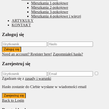
Mieszkania 1-pokojowe
Mieszkania 2-pokojowe
Mieszkania 3-pokojowe
Mieszkania 4-pokojowe i więcej
ARTYKUŁY
KONTAKT
Zaloguj się
Zaloguj się
Need an account? Register here!
Zapomniałeś hasła?
Zarejestruj się
Zgadzam się z
zasady i warunki
Hasło zostanie do Ciebie wysłane w wiadomości email
Zarejestruj się
Back to Login