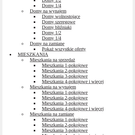
Domy 1/2
Domy 1/4
Domy na wynajem
Domy wolnostojące
Domy szeregowe
Domy bliźniaki
Domy 1/2
Domy 1/4
Domy na zamianę
Pokaż wszystkie oferty
MIESZKANIA
Mieszkania na sprzedaż
Mieszkania 1-pokojowe
Mieszkania 2-pokojowe
Mieszkania 3-pokojowe
Mieszkania 4-pokojowe i więcej
Mieszkania na wynajem
Mieszkania 1-pokojowe
Mieszkania 2-pokojowe
Mieszkania 3-pokojowe
Mieszkania 4-pokojowe i więcej
Mieszkania na zamianę
Mieszkania 1-pokojowe
Mieszkania 2-pokojowe
Mieszkania 3-pokojowe