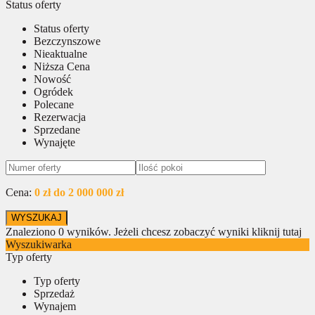
Status oferty
Status oferty
Bezczynszowe
Nieaktualne
Niższa Cena
Nowość
Ogródek
Polecane
Rezerwacja
Sprzedane
Wynajęte
Cena:
0 zł do 2 000 000 zł
Znaleziono
0
wyników.
Jeżeli chcesz zobaczyć wyniki kliknij tutaj
Wyszukiwarka
Typ oferty
Typ oferty
Sprzedaż
Wynajem