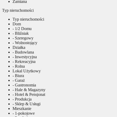
Zamiana
Typ nieruchomości
Typ nieruchomości
Dom
- 1/2 Domu
- Bliźniak
- Szeregowy
- Wolnostojący
Działka
- Budowlana
- Inwestycyjna
- Rekreacyjna
- Rolna
Lokal Użytkowy
- Biura
- Garaż
- Gastronomia
- Hale & Magazyny
- Hotel & Pensjonat
- Produkcja
- Sklep & Usługi
Mieszkanie
- 1-pokojowe