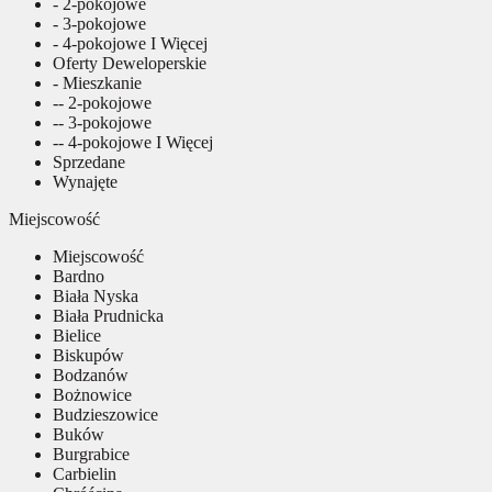
- 2-pokojowe
- 3-pokojowe
- 4-pokojowe I Więcej
Oferty Deweloperskie
- Mieszkanie
-- 2-pokojowe
-- 3-pokojowe
-- 4-pokojowe I Więcej
Sprzedane
Wynajęte
Miejscowość
Miejscowość
Bardno
Biała Nyska
Biała Prudnicka
Bielice
Biskupów
Bodzanów
Bożnowice
Budzieszowice
Buków
Burgrabice
Carbielin