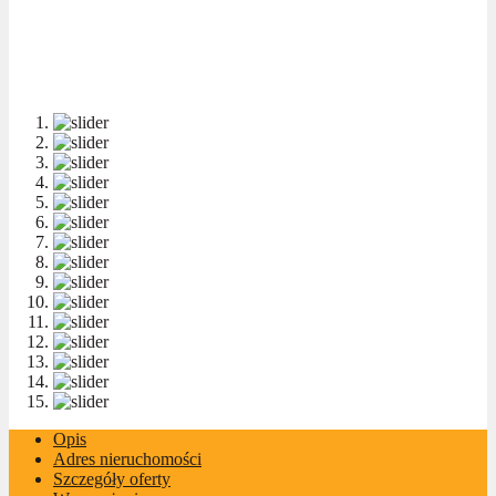
Opis
Adres nieruchomości
Szczegóły oferty