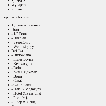
Sprzedaż
Wynajem
Zamiana
Typ nieruchomości
Typ nieruchomości
Dom
- 1/2 Domu
- Bliźniak
- Szeregowy
- Wolnostojący
Działka
- Budowlana
- Inwestycyjna
- Rekreacyjna
- Rolna
Lokal Użytkowy
- Biura
- Garaż
- Gastronomia
- Hale & Magazyny
- Hotel & Pensjonat
- Produkcja
- Sklep & Usługi