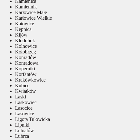
Kamienica
Kamiennik
Karłowice Małe
Karłowice Wielkie
Katowice
Kępnica
Kijów
Kłodobok
Kolnowice
Kołobrzeg
Konradów
Konradowa
Koperniki
Korfantów
Krakówkowice
Kubice
Kwiatków
Laski
Laskowiec
Lasocice
Lasowice
Ligota Tułowicka
Lipniki
Lubiatów
Lubrza