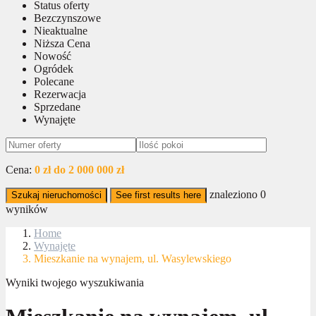
Status oferty
Bezczynszowe
Nieaktualne
Niższa Cena
Nowość
Ogródek
Polecane
Rezerwacja
Sprzedane
Wynajęte
Cena:
0 zł do 2 000 000 zł
znaleziono
0
Szukaj nieruchomości
See first results here
wyników
Home
Wynajęte
Mieszkanie na wynajem, ul. Wasylewskiego
Wyniki twojego wyszukiwania