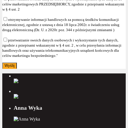
celów marketingowych PRZEDSIĘBIORCY, zgodnie z przepisami wskazanymi
w § 4 ust. 2
otrzymywanie informacji handlowych za pomocą środków komunikacji
elektronicznej, zgodnie z ustawą z dnia 18 lipca 2002r. o świadczeniu usług
drogą elektroniczną (Dz. U. z 2020r. poz. 344 z późniejszymi zmianami )
przetwarzanie swoich danych osobowych i wykorzystanie tych danych,
zgodnie z przepisami wskazanymi w § 4 ust. 2 , w celu przesyłania informacji
handlowych oraz używania telekomunikacyjnych urządzeń końcowych dla
celów marketingu bezpośredniego."
Anna Wyka