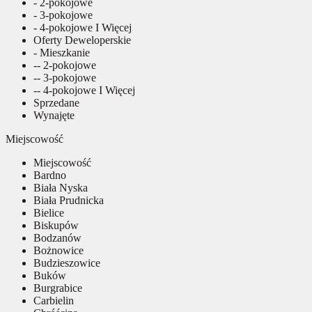
- 2-pokojowe
- 3-pokojowe
- 4-pokojowe I Więcej
Oferty Deweloperskie
- Mieszkanie
-- 2-pokojowe
-- 3-pokojowe
-- 4-pokojowe I Więcej
Sprzedane
Wynajęte
Miejscowość
Miejscowość
Bardno
Biała Nyska
Biała Prudnicka
Bielice
Biskupów
Bodzanów
Bożnowice
Budzieszowice
Buków
Burgrabice
Carbielin