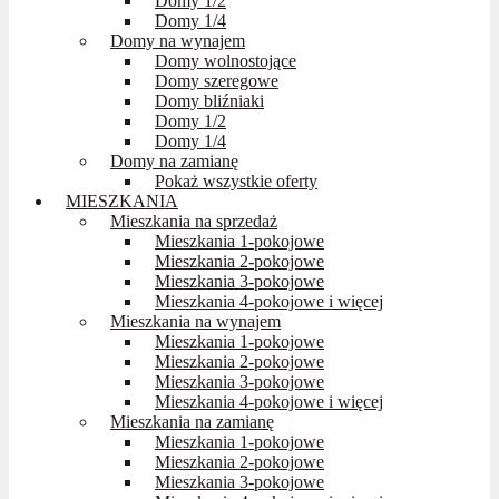
Domy 1/2
Domy 1/4
Domy na wynajem
Domy wolnostojące
Domy szeregowe
Domy bliźniaki
Domy 1/2
Domy 1/4
Domy na zamianę
Pokaż wszystkie oferty
MIESZKANIA
Mieszkania na sprzedaż
Mieszkania 1-pokojowe
Mieszkania 2-pokojowe
Mieszkania 3-pokojowe
Mieszkania 4-pokojowe i więcej
Mieszkania na wynajem
Mieszkania 1-pokojowe
Mieszkania 2-pokojowe
Mieszkania 3-pokojowe
Mieszkania 4-pokojowe i więcej
Mieszkania na zamianę
Mieszkania 1-pokojowe
Mieszkania 2-pokojowe
Mieszkania 3-pokojowe