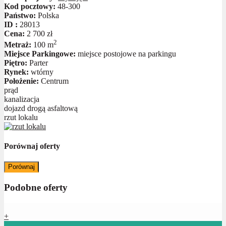
Kod pocztowy:
48-300
Państwo:
Polska
ID :
28013
Cena:
2 700 zł
2
Metraż:
100 m
Miejsce Parkingowe:
miejsce postojowe na parkingu
Piętro:
Parter
Rynek:
wtórny
Położenie:
Centrum
prąd
kanalizacja
dojazd drogą asfaltową
rzut lokalu
Porównaj oferty
Porównaj
Podobne oferty
+