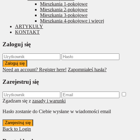
Mieszkania 1-pokojowe
Mieszkania 2-pokojowe
Mieszkania 3-pokojowe
Mieszkania 4-pokojowe i więcej
ARTYKUŁY
KONTAKT
Zaloguj się
Zaloguj się
Need an account? Register here!
Zapomniałeś hasła?
Zarejestruj się
Zgadzam się z
zasady i warunki
Hasło zostanie do Ciebie wysłane w wiadomości email
Zarejestruj się
Back to Login