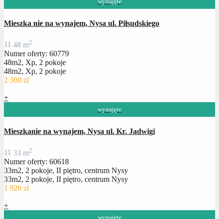
wynajęte
Mieszka nie na wynajem, Nysa ul. Piłsudskiego
2
1
1
48 m
Numer oferty: 60779
48m2, Xp, 2 pokoje
48m2, Xp, 2 pokoje
2 300 zł
+
wynajęte
Mieszkanie na wynajem, Nysa ul. Kr. Jadwigi
2
1
1
33 m
Numer oferty: 60618
33m2, 2 pokoje, II piętro, centrum Nysy
33m2, 2 pokoje, II piętro, centrum Nysy
1 920 zł
+
wynajęte