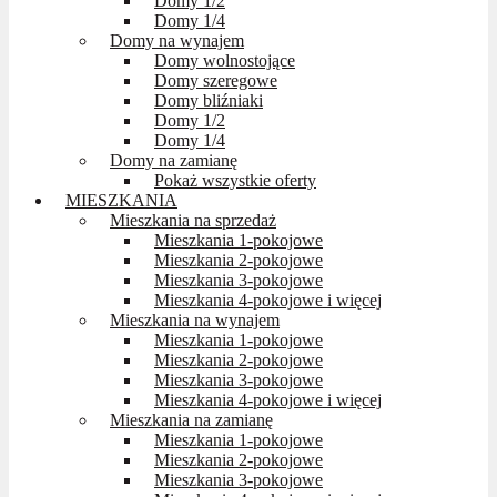
Domy 1/2
Domy 1/4
Domy na wynajem
Domy wolnostojące
Domy szeregowe
Domy bliźniaki
Domy 1/2
Domy 1/4
Domy na zamianę
Pokaż wszystkie oferty
MIESZKANIA
Mieszkania na sprzedaż
Mieszkania 1-pokojowe
Mieszkania 2-pokojowe
Mieszkania 3-pokojowe
Mieszkania 4-pokojowe i więcej
Mieszkania na wynajem
Mieszkania 1-pokojowe
Mieszkania 2-pokojowe
Mieszkania 3-pokojowe
Mieszkania 4-pokojowe i więcej
Mieszkania na zamianę
Mieszkania 1-pokojowe
Mieszkania 2-pokojowe
Mieszkania 3-pokojowe