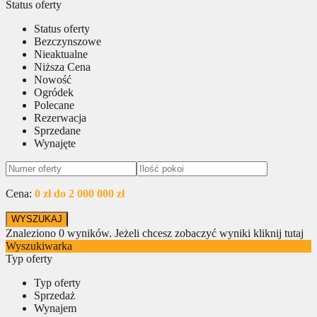
Status oferty
Status oferty
Bezczynszowe
Nieaktualne
Niższa Cena
Nowość
Ogródek
Polecane
Rezerwacja
Sprzedane
Wynajęte
Cena:
0 zł do 2 000 000 zł
Znaleziono
0
wyników.
Jeżeli chcesz zobaczyć wyniki kliknij tutaj
Wyszukiwarka
Typ oferty
Typ oferty
Sprzedaż
Wynajem