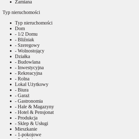
Zamiana
Typ nieruchomości
Typ nieruchomości
Dom
- 1/2 Domu
- Bliźniak
- Szeregowy
- Wolnostojący
Działka
- Budowlana
- Inwestycyjna
- Rekreacyjna
- Rolna
Lokal Użytkowy
- Biura
- Garaż
- Gastronomia
- Hale & Magazyny
- Hotel & Pensjonat
- Produkcja
- Sklep & Usługi
Mieszkanie
- 1-pokojowe