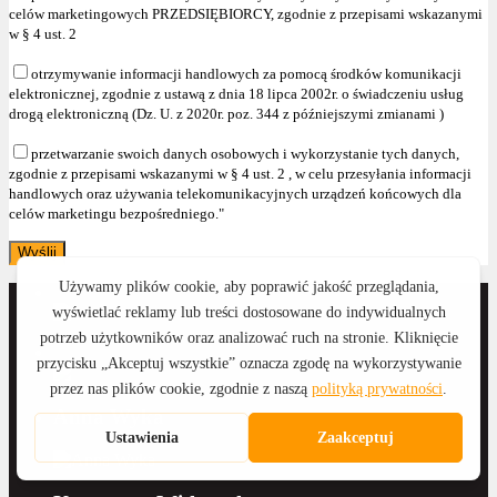
celów marketingowych PRZEDSIĘBIORCY, zgodnie z przepisami wskazanymi
w § 4 ust. 2
otrzymywanie informacji handlowych za pomocą środków komunikacji
elektronicznej, zgodnie z ustawą z dnia 18 lipca 2002r. o świadczeniu usług
drogą elektroniczną (Dz. U. z 2020r. poz. 344 z późniejszymi zmianami )
przetwarzanie swoich danych osobowych i wykorzystanie tych danych,
zgodnie z przepisami wskazanymi w § 4 ust. 2 , w celu przesyłania informacji
handlowych oraz używania telekomunikacyjnych urządzeń końcowych dla
celów marketingu bezpośredniego."
Anna Wyka