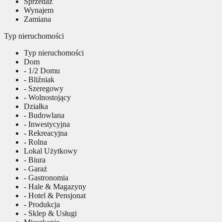
Sprzedaż
Wynajem
Zamiana
Typ nieruchomości
Typ nieruchomości
Dom
- 1/2 Domu
- Bliźniak
- Szeregowy
- Wolnostojący
Działka
- Budowlana
- Inwestycyjna
- Rekreacyjna
- Rolna
Lokal Użytkowy
- Biura
- Garaż
- Gastronomia
- Hale & Magazyny
- Hotel & Pensjonat
- Produkcja
- Sklep & Usługi