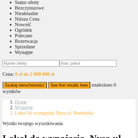
Status oferty
Bezczynszowe
Nieaktualne
Niższa Cena
Nowość
Ogródek
Polecane
Rezerwacja
Sprzedane
Wynajęte
Cena:
0 zł do 2 000 000 zł
znaleziono
0
Szukaj nieruchomości
See first results here
wyników
Home
Wynajęte
Lokal do wynajęcia, Nysa ul. Prudnicka
Wyniki twojego wyszukiwania