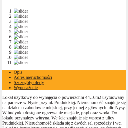
Opis
Adres nieruchomości
Szczegóły oferty
Wyposażenie
Lokal użytkowy do wynajęcia o powierzchni 44,16m2 usytuowany
na parterze w Nysie przy ul. Prudnickiej. Nieruchomość znajduje się
na działce o zabudowie miejskiej, przy jednej z głównych ulic Nysy.
W budynku dostępne ogrzewanie miejskie, prąd oraz woda. Do
lokalu przynależy witryna. Wejście znajduje się wprost z ulicy
Prudnickiej. Nieruchomość składa się z dwóch sal sprzedaży i wc.