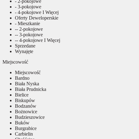
- 2-pokojowe
- 3-pokojowe
- 4-pokojowe I Więcej
Oferty Deweloperskie
- Mieszkanie
-- 2-pokojowe
-- 3-pokojowe
-- 4-pokojowe I Więcej
Sprzedane
Wynajęte
Miejscowość
Miejscowość
Bardno
Biała Nyska
Biała Prudnicka
Bielice
Biskupów
Bodzanów
Bożnowice
Budzieszowice
Buków
Burgrabice
Carbielin