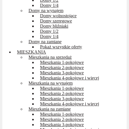
Domy 1/2
Domy 1/4
Domy na wynajem
Domy wolnostojące
Domy szeregowe
Domy bliźniaki
Domy 1/2
Domy 1/4
Domy na zamianę
Pokaż wszystkie oferty
MIESZKANIA
Mieszkania na sprzedaż
Mieszkania 1-pokojowe
Mieszkania 2-pokojowe
Mieszkania 3-pokojowe
Mieszkania 4-pokojowe i więcej
Mieszkania na wynajem
Mieszkania 1-pokojowe
Mieszkania 2-pokojowe
Mieszkania 3-pokojowe
Mieszkania 4-pokojowe i więcej
Mieszkania na zamianę
Mieszkania 1-pokojowe
Mieszkania 2-pokojowe
Mieszkania 3-pokojowe