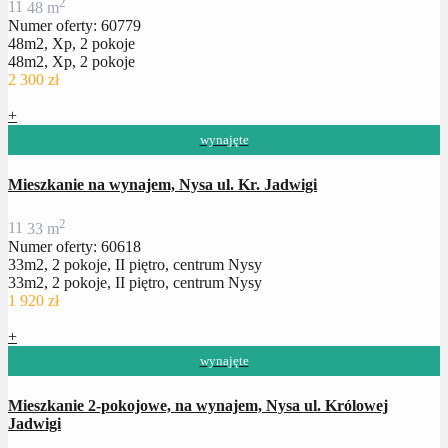
2
1
1
48 m
Numer oferty: 60779
48m2, Xp, 2 pokoje
48m2, Xp, 2 pokoje
2 300 zł
+
wynajęte
Mieszkanie na wynajem, Nysa ul. Kr. Jadwigi
2
1
1
33 m
Numer oferty: 60618
33m2, 2 pokoje, II piętro, centrum Nysy
33m2, 2 pokoje, II piętro, centrum Nysy
1 920 zł
+
wynajęte
Mieszkanie 2-pokojowe, na wynajem, Nysa ul. Królowej
Jadwigi