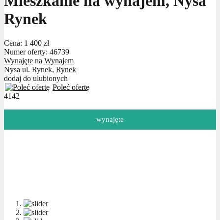
Mieszkanie na wynajem, Nysa
Rynek
Cena:
1 400 zł
Numer oferty: 46739
Wynajęte
na
Wynajem
Nysa ul. Rynek,
Rynek
dodaj do ulubionych
Poleć ofertę
4142
wynajęte