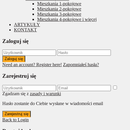
Mieszkania 1-pokojowe
Mieszkania 2-pokojowe
Mieszkania 3-pokojowe
Mieszkania 4-pokojowe i więcej
ARTYKUŁY
KONTAKT
Zaloguj się
Zaloguj się
Need an account? Register here!
Zapomniałeś hasła?
Zarejestruj się
Zgadzam się z
zasady i warunki
Hasło zostanie do Ciebie wysłane w wiadomości email
Zarejestruj się
Back to Login