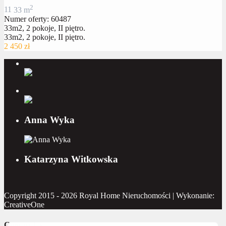
2
1
1
33 m
Numer oferty: 60487
33m2, 2 pokoje, II piętro.
33m2, 2 pokoje, II piętro.
2 450 zł
Anna Wyka
Katarzyna Witkowska
Copyright 2015 - 2026 Royal Home Nieruchomości | Wykonanie:
CreativeOne
Contact Us