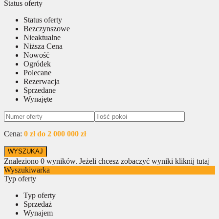
Status oferty
Status oferty
Bezczynszowe
Nieaktualne
Niższa Cena
Nowość
Ogródek
Polecane
Rezerwacja
Sprzedane
Wynajęte
Cena:
0 zł do 2 000 000 zł
Znaleziono
0
wyników.
Jeżeli chcesz zobaczyć wyniki kliknij tutaj
Wyszukiwarka
Typ oferty
Typ oferty
Sprzedaż
Wynajem