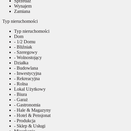
Sprzedaż
Wynajem
Zamiana
Typ nieruchomości
Typ nieruchomości
Dom
- 1/2 Domu
- Bliźniak
- Szeregowy
- Wolnostojący
Działka
- Budowlana
- Inwestycyjna
- Rekreacyjna
- Rolna
Lokal Użytkowy
- Biura
- Garaż
- Gastronomia
- Hale & Magazyny
- Hotel & Pensjonat
- Produkcja
- Sklep & Usługi