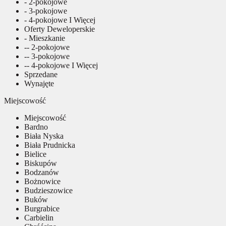
- 2-pokojowe
- 3-pokojowe
- 4-pokojowe I Więcej
Oferty Deweloperskie
- Mieszkanie
-- 2-pokojowe
-- 3-pokojowe
-- 4-pokojowe I Więcej
Sprzedane
Wynajęte
Miejscowość
Miejscowość
Bardno
Biała Nyska
Biała Prudnicka
Bielice
Biskupów
Bodzanów
Bożnowice
Budzieszowice
Buków
Burgrabice
Carbielin