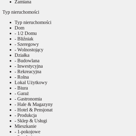
Zamiana
Typ nieruchomości
Typ nieruchomości
Dom
- 1/2 Domu
- Bliźniak
- Szeregowy
- Wolnostojący
Działka
- Budowlana
- Inwestycyjna
- Rekreacyjna
- Rolna
Lokal Użytkowy
- Biura
- Garaż
- Gastronomia
- Hale & Magazyny
- Hotel & Pensjonat
- Produkcja
- Sklep & Usługi
Mieszkanie
- 1-pokojowe