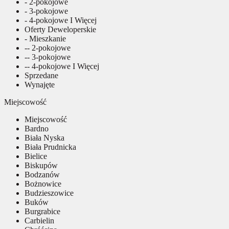
- 2-pokojowe
- 3-pokojowe
- 4-pokojowe I Więcej
Oferty Deweloperskie
- Mieszkanie
-- 2-pokojowe
-- 3-pokojowe
-- 4-pokojowe I Więcej
Sprzedane
Wynajęte
Miejscowość
Miejscowość
Bardno
Biała Nyska
Biała Prudnicka
Bielice
Biskupów
Bodzanów
Bożnowice
Budzieszowice
Buków
Burgrabice
Carbielin