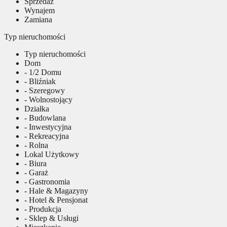
Sprzedaż
Wynajem
Zamiana
Typ nieruchomości
Typ nieruchomości
Dom
- 1/2 Domu
- Bliźniak
- Szeregowy
- Wolnostojący
Działka
- Budowlana
- Inwestycyjna
- Rekreacyjna
- Rolna
Lokal Użytkowy
- Biura
- Garaż
- Gastronomia
- Hale & Magazyny
- Hotel & Pensjonat
- Produkcja
- Sklep & Usługi