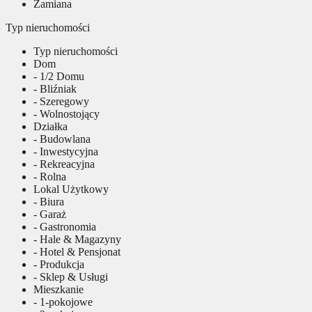
Zamiana
Typ nieruchomości
Typ nieruchomości
Dom
- 1/2 Domu
- Bliźniak
- Szeregowy
- Wolnostojący
Działka
- Budowlana
- Inwestycyjna
- Rekreacyjna
- Rolna
Lokal Użytkowy
- Biura
- Garaż
- Gastronomia
- Hale & Magazyny
- Hotel & Pensjonat
- Produkcja
- Sklep & Usługi
Mieszkanie
- 1-pokojowe