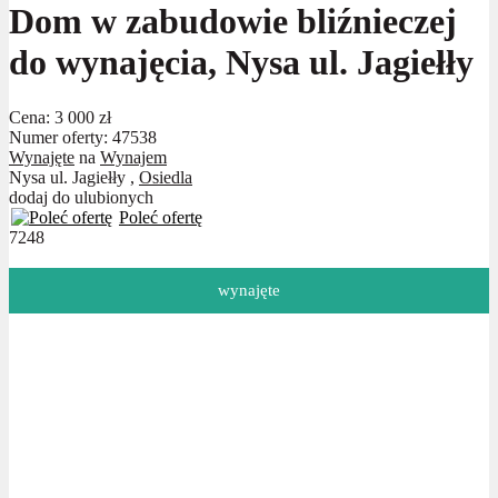
Dom w zabudowie bliźnieczej
do wynajęcia, Nysa ul. Jagiełły
Cena:
3 000 zł
Numer oferty: 47538
Wynajęte
na
Wynajem
Nysa ul. Jagiełły ,
Osiedla
dodaj do ulubionych
Poleć ofertę
7248
wynajęte