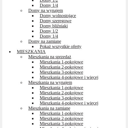
Domy 1/2
Domy 1/4
Domy na wynajem
Domy wolnostojące
Domy szeregowe
Domy bliźniaki
Domy 1/2
Domy 1/4
Domy na zamianę
Pokaż wszystkie oferty
MIESZKANIA
Mieszkania na sprzedaż
Mieszkania 1-pokojowe
Mieszkania 2-pokojowe
Mieszkania 3-pokojowe
Mieszkania 4-pokojowe i więcej
Mieszkania na wynajem
Mieszkania 1-pokojowe
Mieszkania 2-pokojowe
Mieszkania 3-pokojowe
Mieszkania 4-pokojowe i więcej
Mieszkania na zamianę
Mieszkania 1-pokojowe
Mieszkania 2-pokojowe
Mieszkania 3-pokojowe