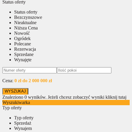
Status oferty
Status oferty
Bezczynszowe
Nieaktualne
Niższa Cena
Nowość
Ogródek
Polecane
Rezerwacja
Sprzedane
Wynajęte
Cena:
0 zł do 2 000 000 zł
Znaleziono
0
wyników.
Jeżeli chcesz zobaczyć wyniki kliknij tutaj
Wyszukiwarka
Typ oferty
Typ oferty
Sprzedaż
Wynajem