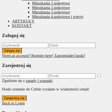
Mieszkania 1-pokojowe
Mieszkania 2-pokojowe
Mieszkania 3-pokojowe
Mieszkania 4-pokojowe i więcej
ARTYKUŁY
KONTAKT
Zaloguj się
Zaloguj się
Need an account? Register here!
Zapomniałeś hasła?
Zarejestruj się
Zgadzam się z
zasady i warunki
Hasło zostanie do Ciebie wysłane w wiadomości email
Zarejestruj się
Back to Login