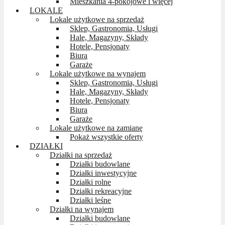
Mieszkania 4-pokojowe i więcej
LOKALE
Lokale użytkowe na sprzedaż
Sklep, Gastronomia, Usługi
Hale, Magazyny, Składy
Hotele, Pensjonaty
Biura
Garaże
Lokale użytkowe na wynajem
Sklep, Gastronomia, Usługi
Hale, Magazyny, Składy
Hotele, Pensjonaty
Biura
Garaże
Lokale użytkowe na zamianę
Pokaż wszystkie oferty
DZIAŁKI
Działki na sprzedaż
Działki budowlane
Działki inwestycyjne
Działki rolne
Działki rekreacyjne
Działki leśne
Działki na wynajem
Działki budowlane