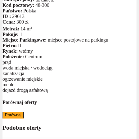
Kod pocztowy:
48-300
Państwo:
Polska
ID :
29613
Cena:
300 zł
2
Metraż:
14 m
Pokoje:
1
Miejsce Parkingowe:
miejsce postojowe na parkingu
Piętro:
II
Rynek:
wtórny
Położenie:
Centrum
prąd
woda miejska / wodociąg
kanalizacja
ogrzewanie miejskie
meble
dojazd drogą asfaltową
Porównaj oferty
Porównaj
Podobne oferty