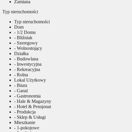
Zamiana
Typ nieruchomości
Typ nieruchomości
Dom
- 1/2 Domu
- Bliźniak
- Szeregowy
- Wolnostojący
Działka
- Budowlana
- Inwestycyjna
- Rekreacyjna
- Rolna
Lokal Użytkowy
- Biura
- Garaż
- Gastronomia
- Hale & Magazyny
- Hotel & Pensjonat
- Produkcja
- Sklep & Usługi
Mieszkanie
- 1-pokojowe