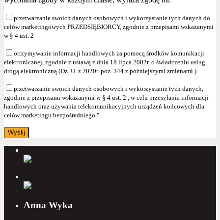
przetwarzanie swoich danych osobowych i wykorzystanie tych danych do
celów marketingowych PRZEDSIĘBIORCY, zgodnie z przepisami wskazanymi
w § 4 ust. 2
otrzymywanie informacji handlowych za pomocą środków komunikacji
elektronicznej, zgodnie z ustawą z dnia 18 lipca 2002r. o świadczeniu usług
drogą elektroniczną (Dz. U. z 2020r. poz. 344 z późniejszymi zmianami )
przetwarzanie swoich danych osobowych i wykorzystanie tych danych,
zgodnie z przepisami wskazanymi w § 4 ust. 2 , w celu przesyłania informacji
handlowych oraz używania telekomunikacyjnych urządzeń końcowych dla
celów marketingu bezpośredniego."
Anna Wyka