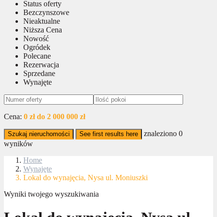
Status oferty
Bezczynszowe
Nieaktualne
Niższa Cena
Nowość
Ogródek
Polecane
Rezerwacja
Sprzedane
Wynajęte
Cena:
0 zł do 2 000 000 zł
znaleziono
0
Szukaj nieruchomości
See first results here
wyników
Home
Wynajęte
Lokal do wynajęcia, Nysa ul. Moniuszki
Wyniki twojego wyszukiwania