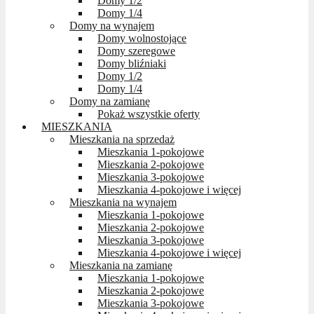
Domy 1/2
Domy 1/4
Domy na wynajem
Domy wolnostojące
Domy szeregowe
Domy bliźniaki
Domy 1/2
Domy 1/4
Domy na zamianę
Pokaż wszystkie oferty
MIESZKANIA
Mieszkania na sprzedaż
Mieszkania 1-pokojowe
Mieszkania 2-pokojowe
Mieszkania 3-pokojowe
Mieszkania 4-pokojowe i więcej
Mieszkania na wynajem
Mieszkania 1-pokojowe
Mieszkania 2-pokojowe
Mieszkania 3-pokojowe
Mieszkania 4-pokojowe i więcej
Mieszkania na zamianę
Mieszkania 1-pokojowe
Mieszkania 2-pokojowe
Mieszkania 3-pokojowe