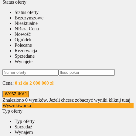
Status oferty
Status oferty
Bezczynszowe
Nieaktualne
Niższa Cena
Nowość
Ogródek
Polecane
Rezerwacja
Sprzedane
Wynajęte
Cena:
0 zł do 2 000 000 zł
Znaleziono
0
wyników.
Jeżeli chcesz zobaczyć wyniki kliknij tutaj
Wyszukiwarka
Typ oferty
Typ oferty
Sprzedaż
Wynajem