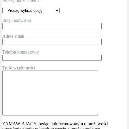
Proszę określić temat
Imię i nazwisko
Adres email
Telefon kontaktowy
Treść wiadomości
ZAMAWIAJĄCY, będąc poinformowanym o możliwości
wycofania zgody w każdym czasie, wyraża zgodę na: