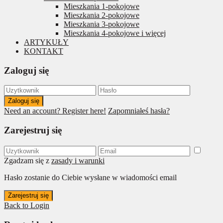
Mieszkania 1-pokojowe
Mieszkania 2-pokojowe
Mieszkania 3-pokojowe
Mieszkania 4-pokojowe i więcej
ARTYKUŁY
KONTAKT
Zaloguj się
Zaloguj się
Need an account? Register here!
Zapomniałeś hasła?
Zarejestruj się
Zgadzam się z
zasady i warunki
Hasło zostanie do Ciebie wysłane w wiadomości email
Zarejestruj się
Back to Login