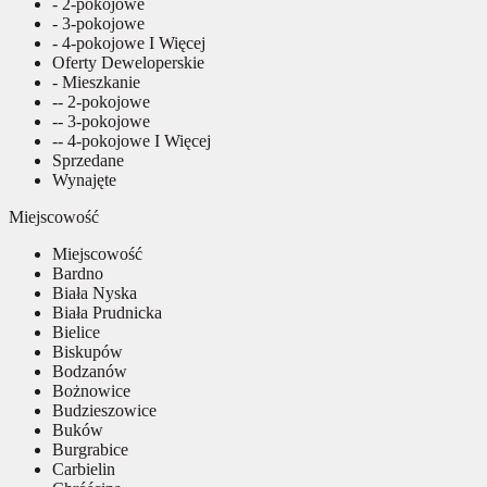
- 2-pokojowe
- 3-pokojowe
- 4-pokojowe I Więcej
Oferty Deweloperskie
- Mieszkanie
-- 2-pokojowe
-- 3-pokojowe
-- 4-pokojowe I Więcej
Sprzedane
Wynajęte
Miejscowość
Miejscowość
Bardno
Biała Nyska
Biała Prudnicka
Bielice
Biskupów
Bodzanów
Bożnowice
Budzieszowice
Buków
Burgrabice
Carbielin