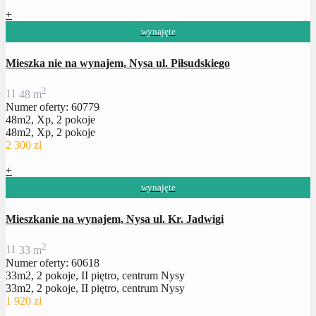
+
wynajęte
Mieszka nie na wynajem, Nysa ul. Piłsudskiego
2
1
1
48 m
Numer oferty: 60779
48m2, Xp, 2 pokoje
48m2, Xp, 2 pokoje
2 300 zł
+
wynajęte
Mieszkanie na wynajem, Nysa ul. Kr. Jadwigi
2
1
1
33 m
Numer oferty: 60618
33m2, 2 pokoje, II piętro, centrum Nysy
33m2, 2 pokoje, II piętro, centrum Nysy
1 920 zł