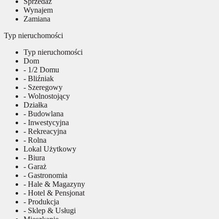
Sprzedaż
Wynajem
Zamiana
Typ nieruchomości
Typ nieruchomości
Dom
- 1/2 Domu
- Bliźniak
- Szeregowy
- Wolnostojący
Działka
- Budowlana
- Inwestycyjna
- Rekreacyjna
- Rolna
Lokal Użytkowy
- Biura
- Garaż
- Gastronomia
- Hale & Magazyny
- Hotel & Pensjonat
- Produkcja
- Sklep & Usługi