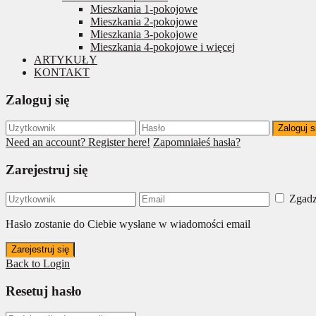
Mieszkania 1-pokojowe
Mieszkania 2-pokojowe
Mieszkania 3-pokojowe
Mieszkania 4-pokojowe i więcej
ARTYKUŁY
KONTAKT
Zaloguj się
Zaloguj s
Need an account? Register here!
Zapomniałeś hasła?
Zarejestruj się
Zgadz
Hasło zostanie do Ciebie wysłane w wiadomości email
Zarejestruj się
Back to Login
Resetuj hasło