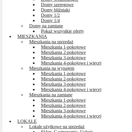
Domy szeregowe
Domy bliźniaki
Domy 1/2
Domy 1/4
Domy na zamianę
Pokaż wszystkie oferty
MIESZKANIA
Mieszkania na sprzedaż
Mieszkania 1-pokojowe
Mieszkania 2-pokojowe
Mieszkania 3-pokojowe
Mieszkania 4-pokojowe i więcej
Mieszkania na wynajem
Mieszkania 1-pokojowe
Mieszkania 2-pokojowe
Mieszkania 3-pokojowe
Mieszkania 4-pokojowe i więcej
Mieszkania na zamianę
Mieszkania 1-pokojowe
Mieszkania 2-pokojowe
Mieszkania 3-pokojowe
Mieszkania 4-pokojowe i więcej
LOKALE
Lokale użytkowe na sprzedaż
Sklep, Gastronomia, Usługi