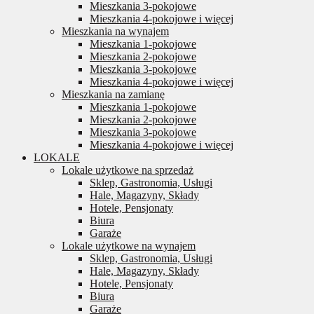
Mieszkania 3-pokojowe
Mieszkania 4-pokojowe i więcej
Mieszkania na wynajem
Mieszkania 1-pokojowe
Mieszkania 2-pokojowe
Mieszkania 3-pokojowe
Mieszkania 4-pokojowe i więcej
Mieszkania na zamianę
Mieszkania 1-pokojowe
Mieszkania 2-pokojowe
Mieszkania 3-pokojowe
Mieszkania 4-pokojowe i więcej
LOKALE
Lokale użytkowe na sprzedaż
Sklep, Gastronomia, Usługi
Hale, Magazyny, Składy
Hotele, Pensjonaty
Biura
Garaże
Lokale użytkowe na wynajem
Sklep, Gastronomia, Usługi
Hale, Magazyny, Składy
Hotele, Pensjonaty
Biura
Garaże