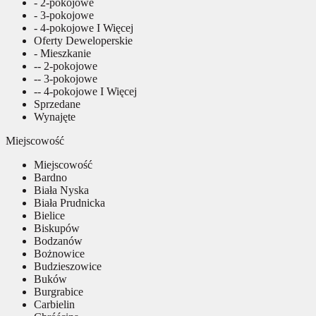
- 2-pokojowe
- 3-pokojowe
- 4-pokojowe I Więcej
Oferty Deweloperskie
- Mieszkanie
-- 2-pokojowe
-- 3-pokojowe
-- 4-pokojowe I Więcej
Sprzedane
Wynajęte
Miejscowość
Miejscowość
Bardno
Biała Nyska
Biała Prudnicka
Bielice
Biskupów
Bodzanów
Bożnowice
Budzieszowice
Buków
Burgrabice
Carbielin