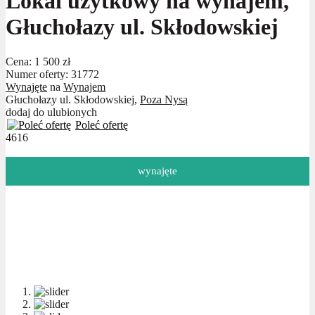
Lokal użytkowy na wynajem,
Głuchołazy ul. Skłodowskiej
Cena:
1 500 zł
Numer oferty: 31772
Wynajęte
na
Wynajem
Głuchołazy ul. Skłodowskiej,
Poza Nysą
dodaj do ulubionych
Poleć ofertę
4616
wynajęte