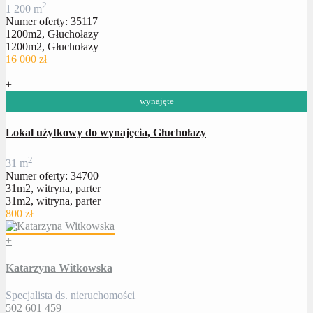
2
1 200 m
Numer oferty: 35117
1200m2, Głuchołazy
1200m2, Głuchołazy
16 000 zł
+
wynajęte
Lokal użytkowy do wynajęcia, Głuchołazy
2
31 m
Numer oferty: 34700
31m2, witryna, parter
31m2, witryna, parter
800 zł
+
Katarzyna Witkowska
Specjalista ds. nieruchomości
502 601 459