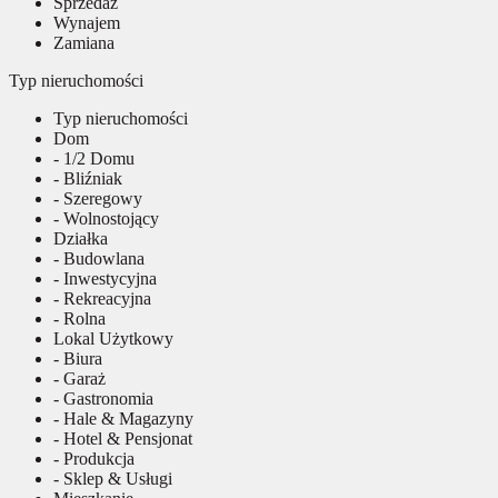
Sprzedaż
Wynajem
Zamiana
Typ nieruchomości
Typ nieruchomości
Dom
- 1/2 Domu
- Bliźniak
- Szeregowy
- Wolnostojący
Działka
- Budowlana
- Inwestycyjna
- Rekreacyjna
- Rolna
Lokal Użytkowy
- Biura
- Garaż
- Gastronomia
- Hale & Magazyny
- Hotel & Pensjonat
- Produkcja
- Sklep & Usługi