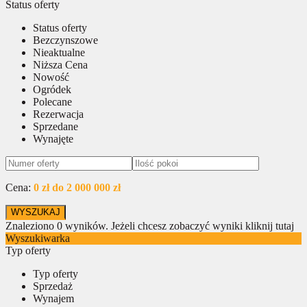
Status oferty
Status oferty
Bezczynszowe
Nieaktualne
Niższa Cena
Nowość
Ogródek
Polecane
Rezerwacja
Sprzedane
Wynajęte
Cena:
0 zł do 2 000 000 zł
Znaleziono
0
wyników.
Jeżeli chcesz zobaczyć wyniki kliknij tutaj
Wyszukiwarka
Typ oferty
Typ oferty
Sprzedaż
Wynajem