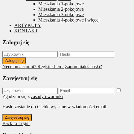
Mieszkania 1-pokojowe
Mieszkania 2-pokojowe
Mieszkania 3-pokojowe
Mieszkania 4-pokojowe i więcej
ARTYKUŁY
KONTAKT
Zaloguj się
Zaloguj się
Need an account? Register here!
Zapomniałeś hasła?
Zarejestruj się
Zgadzam się z
zasady i warunki
Hasło zostanie do Ciebie wysłane w wiadomości email
Zarejestruj się
Back to Login