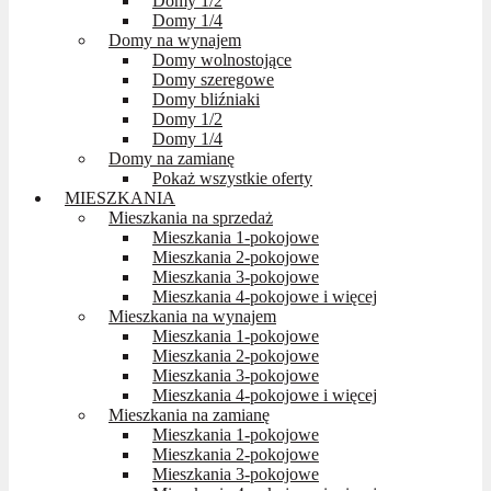
Domy 1/2
Domy 1/4
Domy na wynajem
Domy wolnostojące
Domy szeregowe
Domy bliźniaki
Domy 1/2
Domy 1/4
Domy na zamianę
Pokaż wszystkie oferty
MIESZKANIA
Mieszkania na sprzedaż
Mieszkania 1-pokojowe
Mieszkania 2-pokojowe
Mieszkania 3-pokojowe
Mieszkania 4-pokojowe i więcej
Mieszkania na wynajem
Mieszkania 1-pokojowe
Mieszkania 2-pokojowe
Mieszkania 3-pokojowe
Mieszkania 4-pokojowe i więcej
Mieszkania na zamianę
Mieszkania 1-pokojowe
Mieszkania 2-pokojowe
Mieszkania 3-pokojowe