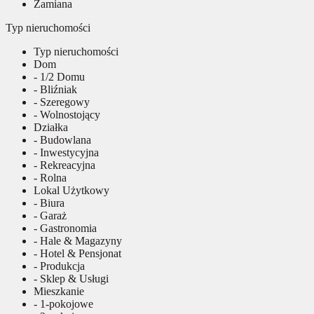
Zamiana
Typ nieruchomości
Typ nieruchomości
Dom
- 1/2 Domu
- Bliźniak
- Szeregowy
- Wolnostojący
Działka
- Budowlana
- Inwestycyjna
- Rekreacyjna
- Rolna
Lokal Użytkowy
- Biura
- Garaż
- Gastronomia
- Hale & Magazyny
- Hotel & Pensjonat
- Produkcja
- Sklep & Usługi
Mieszkanie
- 1-pokojowe