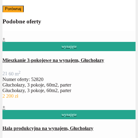
Porównaj
Podobne oferty
+
wynajęte
Mieszkanie 3-pokojowe na wynajem, Głuchołazy
2
2
1
60 m
Numer oferty: 52820
Głuchołazy, 3 pokoje, 60m2, parter
Głuchołazy, 3 pokoje, 60m2, parter
2 200 zł
+
wynajęte
Hala produkcyjna na wynajem, Głuchołazy