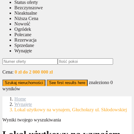
Status oferty
Bezczynszowe
Nieaktualne
Niższa Cena
Nowość
Ogródek
Polecane
Rezerwacja
Sprzedane
Wynajęte
Cena:
0 zł do 2 000 000 zł
znaleziono
0
Szukaj nieruchomości
See first results here
wyników
Home
Wynajęte
Lokal użytkowy na wynajem, Głuchołazy ul. Skłodowskiej
Wyniki twojego wyszukiwania