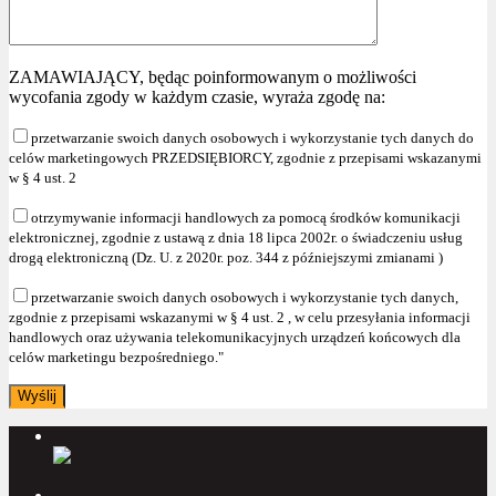
ZAMAWIAJĄCY, będąc poinformowanym o możliwości
wycofania zgody w każdym czasie, wyraża zgodę na:
przetwarzanie swoich danych osobowych i wykorzystanie tych danych do
celów marketingowych PRZEDSIĘBIORCY, zgodnie z przepisami wskazanymi
w § 4 ust. 2
otrzymywanie informacji handlowych za pomocą środków komunikacji
elektronicznej, zgodnie z ustawą z dnia 18 lipca 2002r. o świadczeniu usług
drogą elektroniczną (Dz. U. z 2020r. poz. 344 z późniejszymi zmianami )
przetwarzanie swoich danych osobowych i wykorzystanie tych danych,
zgodnie z przepisami wskazanymi w § 4 ust. 2 , w celu przesyłania informacji
handlowych oraz używania telekomunikacyjnych urządzeń końcowych dla
celów marketingu bezpośredniego."