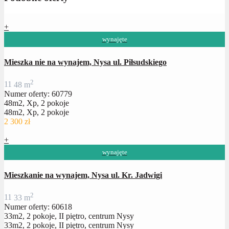
+
wynajęte
Mieszka nie na wynajem, Nysa ul. Piłsudskiego
2
1
1
48 m
Numer oferty: 60779
48m2, Xp, 2 pokoje
48m2, Xp, 2 pokoje
2 300 zł
+
wynajęte
Mieszkanie na wynajem, Nysa ul. Kr. Jadwigi
2
1
1
33 m
Numer oferty: 60618
33m2, 2 pokoje, II piętro, centrum Nysy
33m2, 2 pokoje, II piętro, centrum Nysy