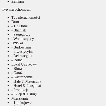
Zamiana
Typ nieruchomości
Typ nieruchomości
Dom
- 1/2 Domu
- Bliźniak
- Szeregowy
- Wolnostojący
Działka
- Budowlana
- Inwestycyjna
- Rekreacyjna
- Rolna
Lokal Użytkowy
- Biura
- Garaż
- Gastronomia
- Hale & Magazyny
- Hotel & Pensjonat
- Produkcja
- Sklep & Usługi
Mieszkanie
- 1-pokojowe