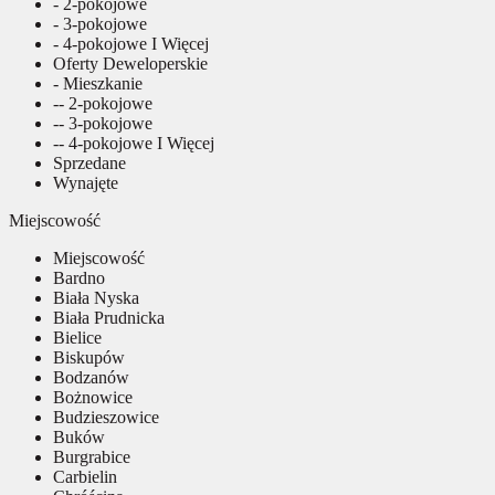
- 2-pokojowe
- 3-pokojowe
- 4-pokojowe I Więcej
Oferty Deweloperskie
- Mieszkanie
-- 2-pokojowe
-- 3-pokojowe
-- 4-pokojowe I Więcej
Sprzedane
Wynajęte
Miejscowość
Miejscowość
Bardno
Biała Nyska
Biała Prudnicka
Bielice
Biskupów
Bodzanów
Bożnowice
Budzieszowice
Buków
Burgrabice
Carbielin