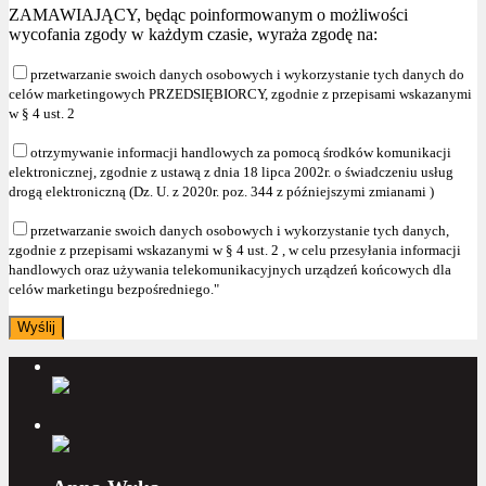
ZAMAWIAJĄCY, będąc poinformowanym o możliwości
wycofania zgody w każdym czasie, wyraża zgodę na:
przetwarzanie swoich danych osobowych i wykorzystanie tych danych do
celów marketingowych PRZEDSIĘBIORCY, zgodnie z przepisami wskazanymi
w § 4 ust. 2
otrzymywanie informacji handlowych za pomocą środków komunikacji
elektronicznej, zgodnie z ustawą z dnia 18 lipca 2002r. o świadczeniu usług
drogą elektroniczną (Dz. U. z 2020r. poz. 344 z późniejszymi zmianami )
przetwarzanie swoich danych osobowych i wykorzystanie tych danych,
zgodnie z przepisami wskazanymi w § 4 ust. 2 , w celu przesyłania informacji
handlowych oraz używania telekomunikacyjnych urządzeń końcowych dla
celów marketingu bezpośredniego."