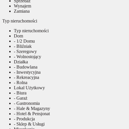
Sprzedaż
Wynajem
Zamiana
Typ nieruchomości
Typ nieruchomości
Dom
- 1/2 Domu
- Bliźniak
- Szeregowy
- Wolnostojący
Działka
- Budowlana
- Inwestycyjna
- Rekreacyjna
- Rolna
Lokal Użytkowy
- Biura
- Garaż
- Gastronomia
- Hale & Magazyny
- Hotel & Pensjonat
- Produkcja
- Sklep & Usługi