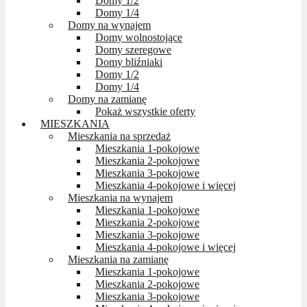
Domy 1/2
Domy 1/4
Domy na wynajem
Domy wolnostojące
Domy szeregowe
Domy bliźniaki
Domy 1/2
Domy 1/4
Domy na zamianę
Pokaż wszystkie oferty
MIESZKANIA
Mieszkania na sprzedaż
Mieszkania 1-pokojowe
Mieszkania 2-pokojowe
Mieszkania 3-pokojowe
Mieszkania 4-pokojowe i więcej
Mieszkania na wynajem
Mieszkania 1-pokojowe
Mieszkania 2-pokojowe
Mieszkania 3-pokojowe
Mieszkania 4-pokojowe i więcej
Mieszkania na zamianę
Mieszkania 1-pokojowe
Mieszkania 2-pokojowe
Mieszkania 3-pokojowe