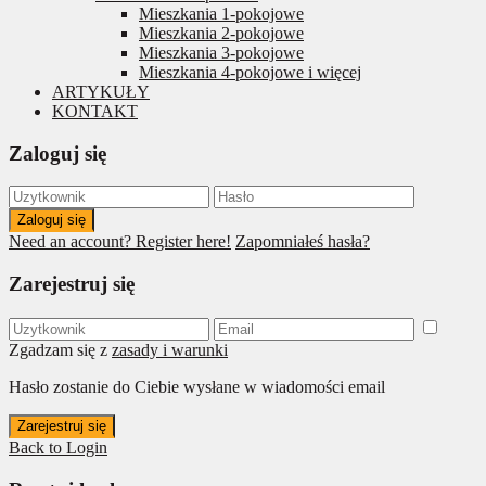
Mieszkania 1-pokojowe
Mieszkania 2-pokojowe
Mieszkania 3-pokojowe
Mieszkania 4-pokojowe i więcej
ARTYKUŁY
KONTAKT
Zaloguj się
Zaloguj się
Need an account? Register here!
Zapomniałeś hasła?
Zarejestruj się
Zgadzam się z
zasady i warunki
Hasło zostanie do Ciebie wysłane w wiadomości email
Zarejestruj się
Back to Login