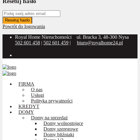
Resetuj hasło
Resetuj hasło
Powrót do logowania
Royal Home Nieruchomości
ul. Bracka 3, 48-300 Nysa
502 601 458
|
502 601 459
|
biuro@royalhome24.pl
Social Media:
FIRMA
O nas
Usługi
Polityka prywatności
KREDYT
DOMY
Domy na sprzedaż
Domy wolnostojące
Domy szeregowe
Domy bliźniaki