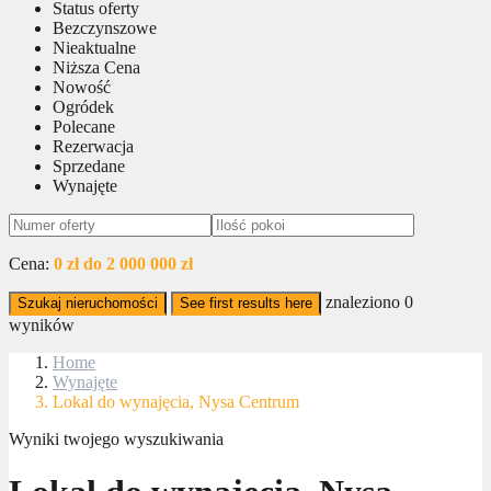
Status oferty
Bezczynszowe
Nieaktualne
Niższa Cena
Nowość
Ogródek
Polecane
Rezerwacja
Sprzedane
Wynajęte
Cena:
0 zł do 2 000 000 zł
znaleziono
0
Szukaj nieruchomości
See first results here
wyników
Home
Wynajęte
Lokal do wynajęcia, Nysa Centrum
Wyniki twojego wyszukiwania