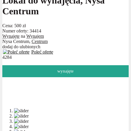
Lokal do wynajęcia, Nysa
Centrum
Cena:
500 zł
Numer oferty: 34414
Wynajęte
na
Wynajem
Nysa Centrum,
Centrum
dodaj do ulubionych
Poleć ofertę
4284
wynajęte