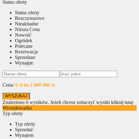
Status oferty
Status oferty
Bezczynszowe
Nieaktualne
Niższa Cena
Nowość
Ogródek
Polecane
Rezerwacja
Sprzedane
Wynajęte
Cena:
0 zł do 2 000 000 zł
Znaleziono
0
wyników.
Jeżeli chcesz zobaczyć wyniki kliknij tutaj
Wyszukiwarka
Typ oferty
Typ oferty
Sprzedaż
Wynajem