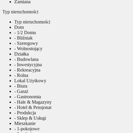
Zamiana
Typ nieruchomości
Typ nieruchomości
Dom
- 1/2 Domu
- Bliźniak
- Szeregowy
- Wolnostojący
Działka
- Budowlana
- Inwestycyjna
- Rekreacyjna
- Rolna
Lokal Użytkowy
- Biura
- Garaż
- Gastronomia
- Hale & Magazyny
- Hotel & Pensjonat
- Produkcja
- Sklep & Usługi
Mieszkanie
- 1-pokojowe