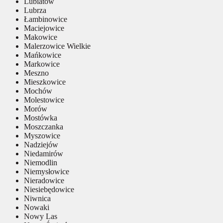
Lubiatów
Lubrza
Łambinowice
Maciejowice
Makowice
Malerzowice Wielkie
Mańkowice
Markowice
Meszno
Mieszkowice
Mochów
Molestowice
Morów
Mostówka
Moszczanka
Myszowice
Nadziejów
Niedamirów
Niemodlin
Niemysłowice
Nieradowice
Niesiebędowice
Niwnica
Nowaki
Nowy Las