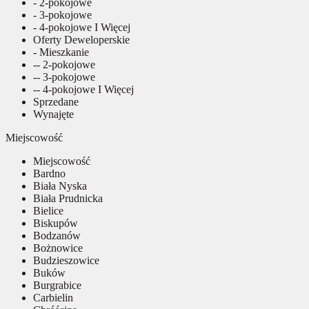
- 2-pokojowe
- 3-pokojowe
- 4-pokojowe I Więcej
Oferty Deweloperskie
- Mieszkanie
-- 2-pokojowe
-- 3-pokojowe
-- 4-pokojowe I Więcej
Sprzedane
Wynajęte
Miejscowość
Miejscowość
Bardno
Biała Nyska
Biała Prudnicka
Bielice
Biskupów
Bodzanów
Bożnowice
Budzieszowice
Buków
Burgrabice
Carbielin