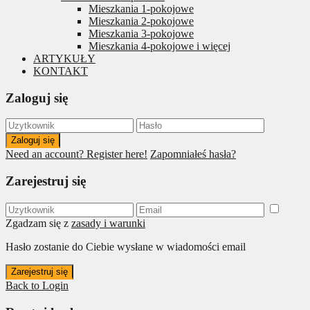
Mieszkania 1-pokojowe
Mieszkania 2-pokojowe
Mieszkania 3-pokojowe
Mieszkania 4-pokojowe i więcej
ARTYKUŁY
KONTAKT
Zaloguj się
Zaloguj się
Need an account? Register here!
Zapomniałeś hasła?
Zarejestruj się
Zgadzam się z
zasady i warunki
Hasło zostanie do Ciebie wysłane w wiadomości email
Zarejestruj się
Back to Login