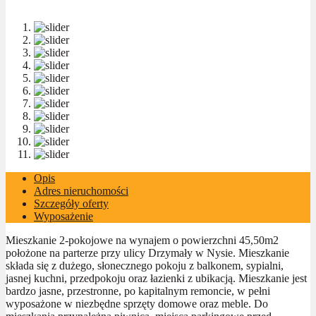
Opis
Adres nieruchomości
Szczegóły oferty
Wyposażenie
Mieszkanie 2-pokojowe na wynajem o powierzchni 45,50m2
położone na parterze przy ulicy Drzymały w Nysie. Mieszkanie
składa się z dużego, słonecznego pokoju z balkonem, sypialni,
jasnej kuchni, przedpokoju oraz łazienki z ubikacją. Mieszkanie jest
bardzo jasne, przestronne, po kapitalnym remoncie, w pełni
wyposażone w niezbędne sprzęty domowe oraz meble. Do