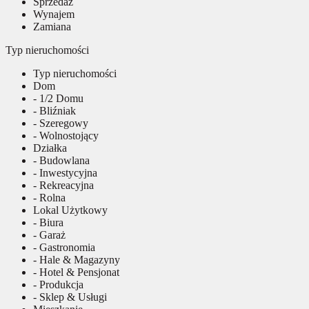
Sprzedaż
Wynajem
Zamiana
Typ nieruchomości
Typ nieruchomości
Dom
- 1/2 Domu
- Bliźniak
- Szeregowy
- Wolnostojący
Działka
- Budowlana
- Inwestycyjna
- Rekreacyjna
- Rolna
Lokal Użytkowy
- Biura
- Garaż
- Gastronomia
- Hale & Magazyny
- Hotel & Pensjonat
- Produkcja
- Sklep & Usługi