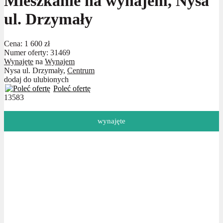
Mieszkanie na wynajem, Nysa
ul. Drzymały
Cena:
1 600 zł
Numer oferty: 31469
Wynajęte
na
Wynajem
Nysa ul. Drzymały,
Centrum
dodaj do ulubionych
Poleć ofertę
13583
wynajęte