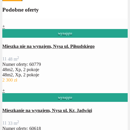
Podobne oferty
+
wynajęte
Mieszka nie na wynajem, Nysa ul. Piłsudskiego
2
1
1
48 m
Numer oferty: 60779
48m2, Xp, 2 pokoje
48m2, Xp, 2 pokoje
2 300 zł
+
wynajęte
Mieszkanie na wynajem, Nysa ul. Kr. Jadwigi
2
1
1
33 m
Numer oferty: 60618