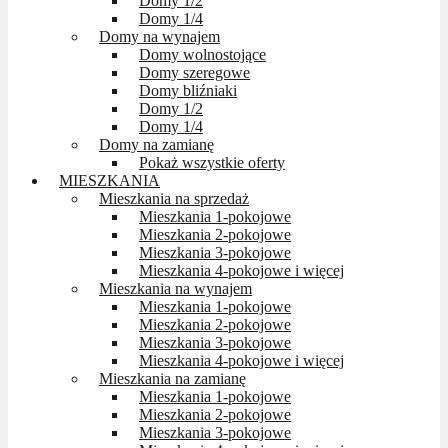
Domy 1/2
Domy 1/4
Domy na wynajem
Domy wolnostojące
Domy szeregowe
Domy bliźniaki
Domy 1/2
Domy 1/4
Domy na zamianę
Pokaż wszystkie oferty
MIESZKANIA
Mieszkania na sprzedaż
Mieszkania 1-pokojowe
Mieszkania 2-pokojowe
Mieszkania 3-pokojowe
Mieszkania 4-pokojowe i więcej
Mieszkania na wynajem
Mieszkania 1-pokojowe
Mieszkania 2-pokojowe
Mieszkania 3-pokojowe
Mieszkania 4-pokojowe i więcej
Mieszkania na zamianę
Mieszkania 1-pokojowe
Mieszkania 2-pokojowe
Mieszkania 3-pokojowe