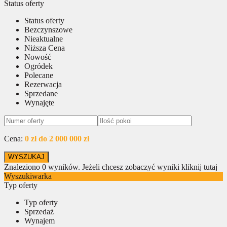
Status oferty
Status oferty
Bezczynszowe
Nieaktualne
Niższa Cena
Nowość
Ogródek
Polecane
Rezerwacja
Sprzedane
Wynajęte
Cena:
0 zł do 2 000 000 zł
Znaleziono
0
wyników.
Jeżeli chcesz zobaczyć wyniki kliknij tutaj
Wyszukiwarka
Typ oferty
Typ oferty
Sprzedaż
Wynajem