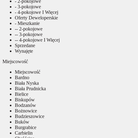
- 2-pokojowe
- 3-pokojowe
- 4-pokojowe I Więcej
Oferty Deweloperskie
- Mieszkanie
-- 2-pokojowe
-- 3-pokojowe
-- 4-pokojowe I Więcej
Sprzedane
Wynajęte
Miejscowość
Miejscowość
Bardno
Biała Nyska
Biała Prudnicka
Bielice
Biskupów
Bodzanów
Bożnowice
Budzieszowice
Buków
Burgrabice
Carbielin