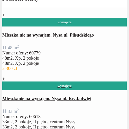
+
wynajęte
Mieszka nie na wynajem, Nysa ul. Piłsudskiego
2
1
1
48 m
Numer oferty: 60779
48m2, Xp, 2 pokoje
48m2, Xp, 2 pokoje
2 300 zł
+
wynajęte
Mieszkanie na wynajem, Nysa ul. Kr. Jadwigi
2
1
1
33 m
Numer oferty: 60618
33m2, 2 pokoje, II piętro, centrum Nysy
33m2, 2 pokoje, II piętro, centrum Nysy