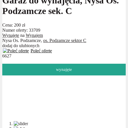
Garaż do wynajęcia, Nysa Os.
Podzamcze sek. C
Cena:
200 zł
Numer oferty: 33709
Wynajęte
na
Wynajem
Nysa Os. Podzamcze,
os. Podzamcze sektor C
dodaj do ulubionych
Poleć ofertę
6627
wynajęte