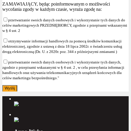
ZAMAWIAJĄCY, będąc poinformowanym o możliwości
wycofania zgody w każdym czasie, wyraża zgodę na:
przetwarzanie swoich danych osobowych i wykorzystanie tych danych do
celów marketingowych PRZEDSIĘBIORCY, zgodnie z przepisami wskazanymi
w § 4 ust. 2
otrzymywanie informacji handlowych za pomocą środków komunikacji
elektronicznej, zgodnie z ustawą z dnia 18 lipca 2002r. o świadczeniu usług
drogą elektroniczną (Dz. U. z 2020r. poz. 344 z późniejszymi zmianami )
przetwarzanie swoich danych osobowych i wykorzystanie tych danych,
zgodnie z przepisami wskazanymi w § 4 ust. 2 , w celu przesyłania informacji
handlowych oraz używania telekomunikacyjnych urządzeń końcowych dla
celów marketingu bezpośredniego."