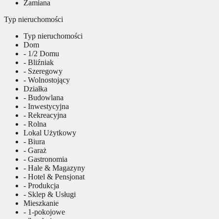
Zamiana
Typ nieruchomości
Typ nieruchomości
Dom
- 1/2 Domu
- Bliźniak
- Szeregowy
- Wolnostojący
Działka
- Budowlana
- Inwestycyjna
- Rekreacyjna
- Rolna
Lokal Użytkowy
- Biura
- Garaż
- Gastronomia
- Hale & Magazyny
- Hotel & Pensjonat
- Produkcja
- Sklep & Usługi
Mieszkanie
- 1-pokojowe