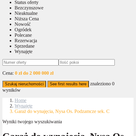
Status oferty
Bezczynszowe
Nieaktualne
Niższa Cena
Nowość
Ogródek
Polecane
Rezerwacja
Sprzedane
Wynajęte
Cena:
0 zł do 2 000 000 zł
znaleziono
0
Szukaj nieruchomości
See first results here
wyników
Home
Wynajęte
Garaż do wynajęcia, Nysa Os. Podzamcze sek. C
Wyniki twojego wyszukiwania