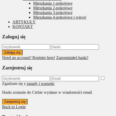
Mieszkania 1-pokojowe
Mieszkania 2-pokojowe
Mieszkania 3-pokojowe
Mieszkania 4-pokojowe i więcej
ARTYKUŁY
KONTAKT
Zaloguj się
Zaloguj się
Need an account? Register here!
Zapomniałeś hasła?
Zarejestruj się
Zgadzam się z
zasady i warunki
Hasło zostanie do Ciebie wysłane w wiadomości email
Zarejestruj się
Back to Login