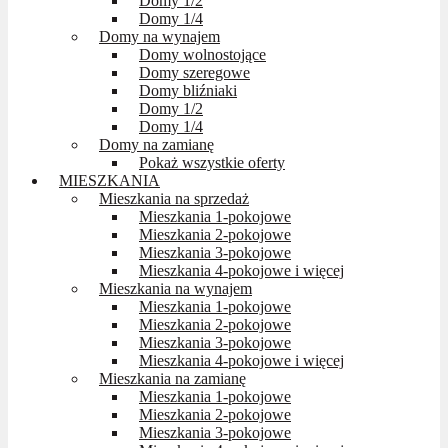
Domy 1/2
Domy 1/4
Domy na wynajem
Domy wolnostojące
Domy szeregowe
Domy bliźniaki
Domy 1/2
Domy 1/4
Domy na zamianę
Pokaż wszystkie oferty
MIESZKANIA
Mieszkania na sprzedaż
Mieszkania 1-pokojowe
Mieszkania 2-pokojowe
Mieszkania 3-pokojowe
Mieszkania 4-pokojowe i więcej
Mieszkania na wynajem
Mieszkania 1-pokojowe
Mieszkania 2-pokojowe
Mieszkania 3-pokojowe
Mieszkania 4-pokojowe i więcej
Mieszkania na zamianę
Mieszkania 1-pokojowe
Mieszkania 2-pokojowe
Mieszkania 3-pokojowe