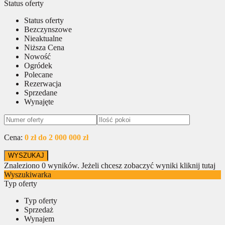
Status oferty
Status oferty
Bezczynszowe
Nieaktualne
Niższa Cena
Nowość
Ogródek
Polecane
Rezerwacja
Sprzedane
Wynajęte
Cena:
0 zł do 2 000 000 zł
Znaleziono
0
wyników.
Jeżeli chcesz zobaczyć wyniki kliknij tutaj
Wyszukiwarka
Typ oferty
Typ oferty
Sprzedaż
Wynajem