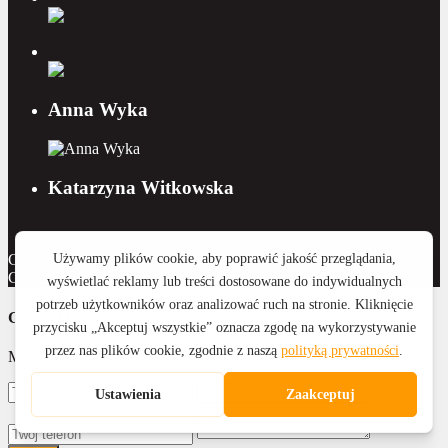
Anna Wyka
Katarzyna Witkowska
Copyright 2015 - 2026 Royal Home Nieruchomości | Wykonanie:
CreativeOne
Contact Us
Masz pytanie? Napisz do nas