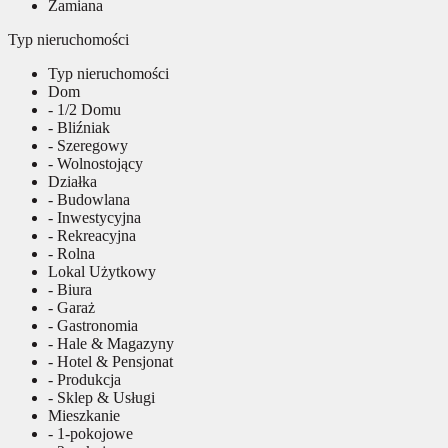
Zamiana
Typ nieruchomości
Typ nieruchomości
Dom
- 1/2 Domu
- Bliźniak
- Szeregowy
- Wolnostojący
Działka
- Budowlana
- Inwestycyjna
- Rekreacyjna
- Rolna
Lokal Użytkowy
- Biura
- Garaż
- Gastronomia
- Hale & Magazyny
- Hotel & Pensjonat
- Produkcja
- Sklep & Usługi
Mieszkanie
- 1-pokojowe