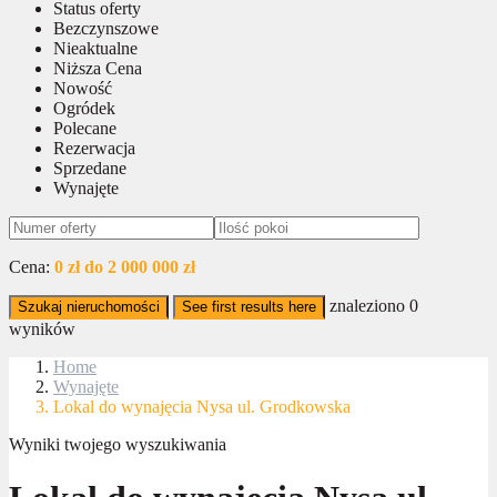
Status oferty
Bezczynszowe
Nieaktualne
Niższa Cena
Nowość
Ogródek
Polecane
Rezerwacja
Sprzedane
Wynajęte
Cena:
0 zł do 2 000 000 zł
znaleziono
0
Szukaj nieruchomości
See first results here
wyników
Home
Wynajęte
Lokal do wynajęcia Nysa ul. Grodkowska
Wyniki twojego wyszukiwania