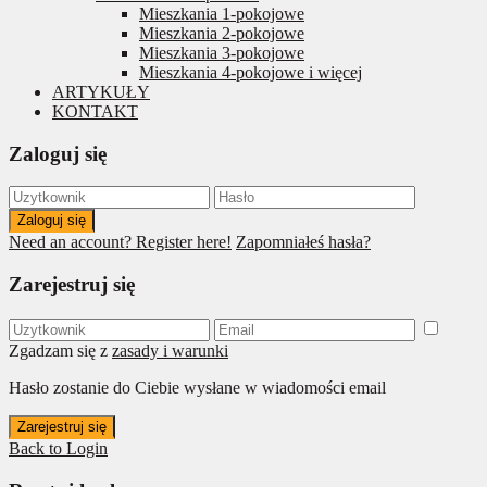
Mieszkania 1-pokojowe
Mieszkania 2-pokojowe
Mieszkania 3-pokojowe
Mieszkania 4-pokojowe i więcej
ARTYKUŁY
KONTAKT
Zaloguj się
Zaloguj się
Need an account? Register here!
Zapomniałeś hasła?
Zarejestruj się
Zgadzam się z
zasady i warunki
Hasło zostanie do Ciebie wysłane w wiadomości email
Zarejestruj się
Back to Login