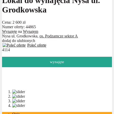
Lokal do wynajęcia Nysa ul.
Grodkowska
Cena:
2 600 zł
Numer oferty: 44865
Wynajęte
na
Wynajem
Nysa ul. Grodkowska,
os. Podzamcze sektor A
dodaj do ulubionych
Poleć ofertę
4114
wynajęte