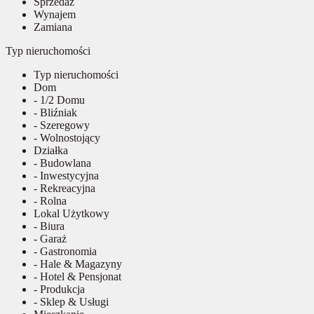
Sprzedaż
Wynajem
Zamiana
Typ nieruchomości
Typ nieruchomości
Dom
- 1/2 Domu
- Bliźniak
- Szeregowy
- Wolnostojący
Działka
- Budowlana
- Inwestycyjna
- Rekreacyjna
- Rolna
Lokal Użytkowy
- Biura
- Garaż
- Gastronomia
- Hale & Magazyny
- Hotel & Pensjonat
- Produkcja
- Sklep & Usługi