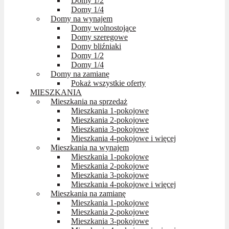
Domy 1/2
Domy 1/4
Domy na wynajem
Domy wolnostojące
Domy szeregowe
Domy bliźniaki
Domy 1/2
Domy 1/4
Domy na zamianę
Pokaż wszystkie oferty
MIESZKANIA
Mieszkania na sprzedaż
Mieszkania 1-pokojowe
Mieszkania 2-pokojowe
Mieszkania 3-pokojowe
Mieszkania 4-pokojowe i więcej
Mieszkania na wynajem
Mieszkania 1-pokojowe
Mieszkania 2-pokojowe
Mieszkania 3-pokojowe
Mieszkania 4-pokojowe i więcej
Mieszkania na zamianę
Mieszkania 1-pokojowe
Mieszkania 2-pokojowe
Mieszkania 3-pokojowe