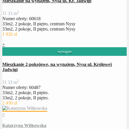
Mieszkanie na wynajem, Nysa ul. Kr. Jadwigi
2
1
1
33 m
Numer oferty: 60618
33m2, 2 pokoje, II piętro, centrum Nysy
33m2, 2 pokoje, II piętro, centrum Nysy
1 920 zł
+
wynajęte
Mieszkanie 2-pokojowe, na wynajem, Nysa ul. Królowej
Jadwigi
2
1
1
33 m
Numer oferty: 60487
33m2, 2 pokoje, II piętro.
33m2, 2 pokoje, II piętro.
2 450 zł
+
Katarzyna Witkowska