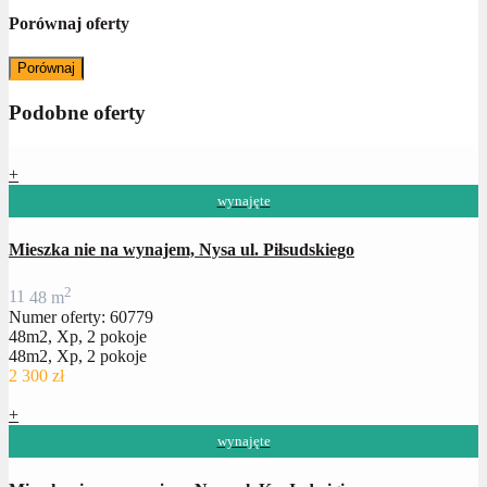
Porównaj oferty
Porównaj
Podobne oferty
+
wynajęte
Mieszka nie na wynajem, Nysa ul. Piłsudskiego
2
1
1
48 m
Numer oferty: 60779
48m2, Xp, 2 pokoje
48m2, Xp, 2 pokoje
2 300 zł
+
wynajęte