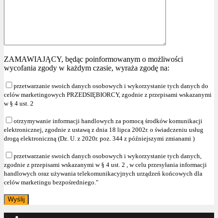
ZAMAWIAJĄCY, będąc poinformowanym o możliwości
wycofania zgody w każdym czasie, wyraża zgodę na:
przetwarzanie swoich danych osobowych i wykorzystanie tych danych do
celów marketingowych PRZEDSIĘBIORCY, zgodnie z przepisami wskazanymi
w § 4 ust. 2
otrzymywanie informacji handlowych za pomocą środków komunikacji
elektronicznej, zgodnie z ustawą z dnia 18 lipca 2002r. o świadczeniu usług
drogą elektroniczną (Dz. U. z 2020r. poz. 344 z późniejszymi zmianami )
przetwarzanie swoich danych osobowych i wykorzystanie tych danych,
zgodnie z przepisami wskazanymi w § 4 ust. 2 , w celu przesyłania informacji
handlowych oraz używania telekomunikacyjnych urządzeń końcowych dla
celów marketingu bezpośredniego."