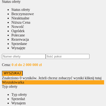
Status oferty
Status oferty
Bezczynszowe
Nieaktualne
Niższa Cena
Nowość
Ogródek
Polecane
Rezerwacja
Sprzedane
Wynajęte
Cena:
0 zł do 2 000 000 zł
Znaleziono
0
wyników.
Jeżeli chcesz zobaczyć wyniki kliknij tutaj
Wyszukiwarka
Typ oferty
Typ oferty
Sprzedaż
Wynajem