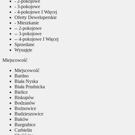
- 2-pokojowe
- 3-pokojowe
- 4-pokojowe I Więcej
Oferty Deweloperskie
- Mieszkanie
-- 2-pokojowe
-- 3-pokojowe
-- 4-pokojowe I Więcej
Sprzedane
Wynajęte
Miejscowość
Miejscowość
Bardno
Biała Nyska
Biała Prudnicka
Bielice
Biskupów
Bodzanów
Bożnowice
Budzieszowice
Buków
Burgrabice
Carbielin