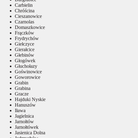
Carbielin
Chróścina
Cieszanowice
Czarnolas
Domaszkowice
Frączków
Frydrychów
Giełczyce
Gierałcice
Głebinów
Głogówek
Głuchołazy
Goświnowice
Goworowice
Grabin
Grabina
Gracze
Hajduki Nyskie
Hanuszów
Iława
Jagielnica
Jarnołtów
Jarnołtówek
Jasienica Dolna