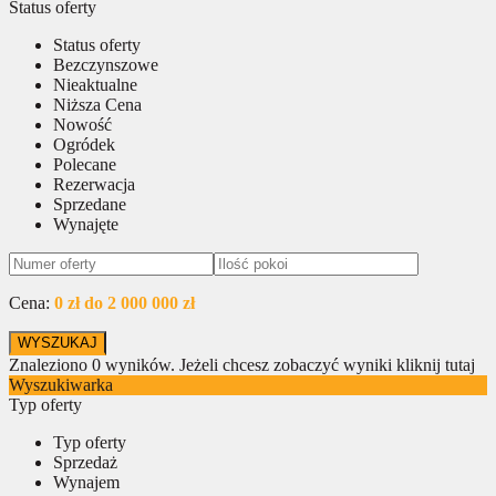
Status oferty
Status oferty
Bezczynszowe
Nieaktualne
Niższa Cena
Nowość
Ogródek
Polecane
Rezerwacja
Sprzedane
Wynajęte
Cena:
0 zł do 2 000 000 zł
Znaleziono
0
wyników.
Jeżeli chcesz zobaczyć wyniki kliknij tutaj
Wyszukiwarka
Typ oferty
Typ oferty
Sprzedaż
Wynajem