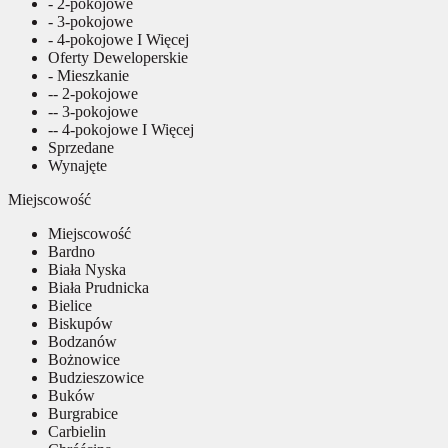
- 2-pokojowe
- 3-pokojowe
- 4-pokojowe I Więcej
Oferty Deweloperskie
- Mieszkanie
-- 2-pokojowe
-- 3-pokojowe
-- 4-pokojowe I Więcej
Sprzedane
Wynajęte
Miejscowość
Miejscowość
Bardno
Biała Nyska
Biała Prudnicka
Bielice
Biskupów
Bodzanów
Bożnowice
Budzieszowice
Buków
Burgrabice
Carbielin