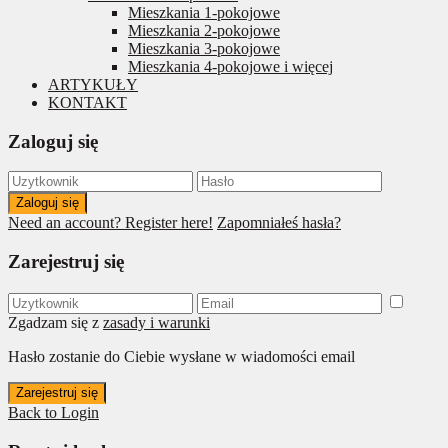
Mieszkania 1-pokojowe
Mieszkania 2-pokojowe
Mieszkania 3-pokojowe
Mieszkania 4-pokojowe i więcej
ARTYKUŁY
KONTAKT
Zaloguj się
Zaloguj się
Need an account? Register here!
Zapomniałeś hasła?
Zarejestruj się
Zgadzam się z
zasady i warunki
Hasło zostanie do Ciebie wysłane w wiadomości email
Zarejestruj się
Back to Login