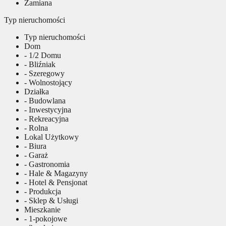
Zamiana
Typ nieruchomości
Typ nieruchomości
Dom
- 1/2 Domu
- Bliźniak
- Szeregowy
- Wolnostojący
Działka
- Budowlana
- Inwestycyjna
- Rekreacyjna
- Rolna
Lokal Użytkowy
- Biura
- Garaż
- Gastronomia
- Hale & Magazyny
- Hotel & Pensjonat
- Produkcja
- Sklep & Usługi
Mieszkanie
- 1-pokojowe