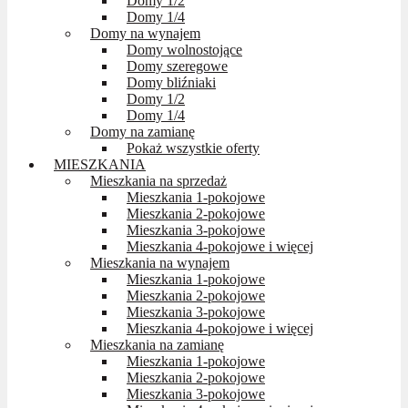
Domy 1/2
Domy 1/4
Domy na wynajem
Domy wolnostojące
Domy szeregowe
Domy bliźniaki
Domy 1/2
Domy 1/4
Domy na zamianę
Pokaż wszystkie oferty
MIESZKANIA
Mieszkania na sprzedaż
Mieszkania 1-pokojowe
Mieszkania 2-pokojowe
Mieszkania 3-pokojowe
Mieszkania 4-pokojowe i więcej
Mieszkania na wynajem
Mieszkania 1-pokojowe
Mieszkania 2-pokojowe
Mieszkania 3-pokojowe
Mieszkania 4-pokojowe i więcej
Mieszkania na zamianę
Mieszkania 1-pokojowe
Mieszkania 2-pokojowe
Mieszkania 3-pokojowe