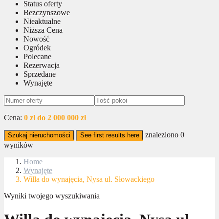
Status oferty
Bezczynszowe
Nieaktualne
Niższa Cena
Nowość
Ogródek
Polecane
Rezerwacja
Sprzedane
Wynajęte
Cena:
0 zł do 2 000 000 zł
znaleziono
0
Szukaj nieruchomości
See first results here
wyników
Home
Wynajęte
Willa do wynajęcia, Nysa ul. Słowackiego
Wyniki twojego wyszukiwania