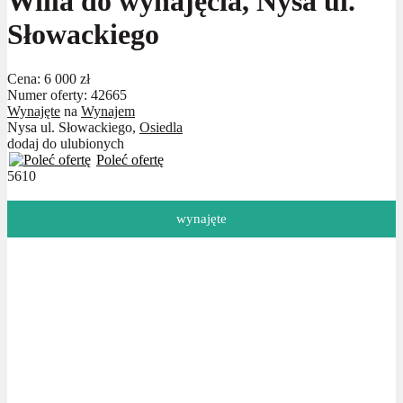
Willa do wynajęcia, Nysa ul.
Słowackiego
Cena:
6 000 zł
Numer oferty: 42665
Wynajęte
na
Wynajem
Nysa ul. Słowackiego,
Osiedla
dodaj do ulubionych
Poleć ofertę
5610
wynajęte