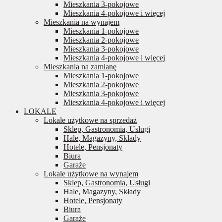
Mieszkania 3-pokojowe
Mieszkania 4-pokojowe i więcej
Mieszkania na wynajem
Mieszkania 1-pokojowe
Mieszkania 2-pokojowe
Mieszkania 3-pokojowe
Mieszkania 4-pokojowe i więcej
Mieszkania na zamianę
Mieszkania 1-pokojowe
Mieszkania 2-pokojowe
Mieszkania 3-pokojowe
Mieszkania 4-pokojowe i więcej
LOKALE
Lokale użytkowe na sprzedaż
Sklep, Gastronomia, Usługi
Hale, Magazyny, Składy
Hotele, Pensjonaty
Biura
Garaże
Lokale użytkowe na wynajem
Sklep, Gastronomia, Usługi
Hale, Magazyny, Składy
Hotele, Pensjonaty
Biura
Garaże