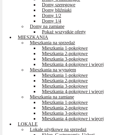
Domy szeregowe
Domy bliźniaki
Domy 1/2
Domy 1/4
Domy na zamianę
Pokaż wszystkie oferty
MIESZKANIA
Mieszkania na sprzedaż
Mieszkania 1-pokojowe
Mieszkania 2-pokojowe
Mieszkania 3-pokojowe
Mieszkania 4-pokojowe i więcej
Mieszkania na wynajem
Mieszkania 1-pokojowe
Mieszkania 2-pokojowe
Mieszkania 3-pokojowe
Mieszkania 4-pokojowe i więcej
Mieszkania na zamianę
Mieszkania 1-pokojowe
Mieszkania 2-pokojowe
Mieszkania 3-pokojowe
Mieszkania 4-pokojowe i więcej
LOKALE
Lokale użytkowe na sprzedaż
Sklep, Gastronomia, Usługi