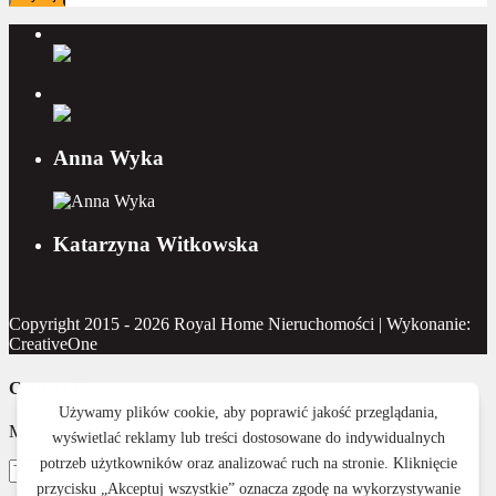
Anna Wyka
Katarzyna Witkowska
Copyright 2015 - 2026 Royal Home Nieruchomości | Wykonanie:
CreativeOne
Contact Us
Masz pytanie? Napisz do nas