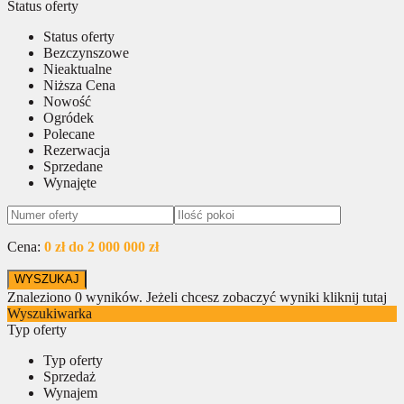
Status oferty
Status oferty
Bezczynszowe
Nieaktualne
Niższa Cena
Nowość
Ogródek
Polecane
Rezerwacja
Sprzedane
Wynajęte
Cena:
0 zł do 2 000 000 zł
Znaleziono
0
wyników.
Jeżeli chcesz zobaczyć wyniki kliknij tutaj
Wyszukiwarka
Typ oferty
Typ oferty
Sprzedaż
Wynajem