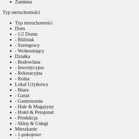
Zamiana
Typ nieruchomości
Typ nieruchomości
Dom
- 1/2 Domu
- Bliźniak
- Szeregowy
- Wolnostojący
Działka
- Budowlana
- Inwestycyjna
- Rekreacyjna
- Rolna
Lokal Użytkowy
- Biura
- Garaż
- Gastronomia
- Hale & Magazyny
- Hotel & Pensjonat
- Produkcja
- Sklep & Usługi
Mieszkanie
- 1-pokojowe