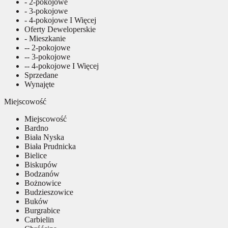
- 2-pokojowe
- 3-pokojowe
- 4-pokojowe I Więcej
Oferty Deweloperskie
- Mieszkanie
-- 2-pokojowe
-- 3-pokojowe
-- 4-pokojowe I Więcej
Sprzedane
Wynajęte
Miejscowość
Miejscowość
Bardno
Biała Nyska
Biała Prudnicka
Bielice
Biskupów
Bodzanów
Bożnowice
Budzieszowice
Buków
Burgrabice
Carbielin