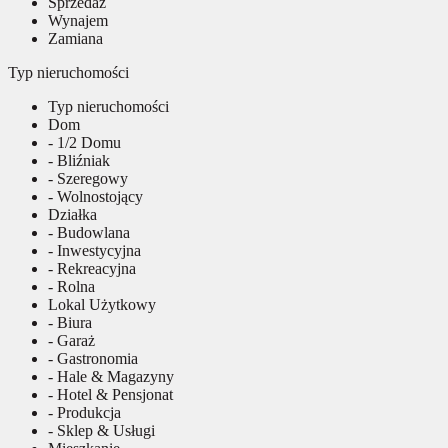
Sprzedaż
Wynajem
Zamiana
Typ nieruchomości
Typ nieruchomości
Dom
- 1/2 Domu
- Bliźniak
- Szeregowy
- Wolnostojący
Działka
- Budowlana
- Inwestycyjna
- Rekreacyjna
- Rolna
Lokal Użytkowy
- Biura
- Garaż
- Gastronomia
- Hale & Magazyny
- Hotel & Pensjonat
- Produkcja
- Sklep & Usługi