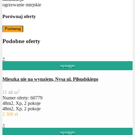
ogrzewanie miejskie
Porównaj oferty
Porównaj
Podobne oferty
+
wynajęte
Mieszka nie na wynajem, Nysa ul. Piłsudskiego
2
1
1
48 m
Numer oferty: 60779
48m2, Xp, 2 pokoje
48m2, Xp, 2 pokoje
2 300 zł
+
wynajęte