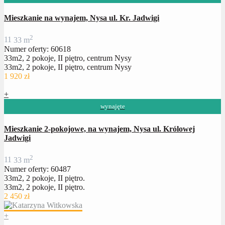
Mieszkanie na wynajem, Nysa ul. Kr. Jadwigi
2
1
1
33 m
Numer oferty: 60618
33m2, 2 pokoje, II piętro, centrum Nysy
33m2, 2 pokoje, II piętro, centrum Nysy
1 920 zł
+
wynajęte
Mieszkanie 2-pokojowe, na wynajem, Nysa ul. Królowej
Jadwigi
2
1
1
33 m
Numer oferty: 60487
33m2, 2 pokoje, II piętro.
33m2, 2 pokoje, II piętro.
2 450 zł
+