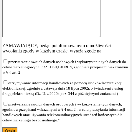
ZAMAWIAJĄCY, będąc poinformowanym o możliwości
wycofania zgody w każdym czasie, wyraża zgodę na:
przetwarzanie swoich danych osobowych i wykorzystanie tych danych do
celów marketingowych PRZEDSIĘBIORCY, zgodnie z przepisami wskazanymi
w § 4 ust. 2
otrzymywanie informacji handlowych za pomocą środków komunikacji
elektronicznej, zgodnie z ustawą z dnia 18 lipca 2002r. o świadczeniu usług
drogą elektroniczną (Dz. U. z 2020r. poz. 344 z późniejszymi zmianami )
przetwarzanie swoich danych osobowych i wykorzystanie tych danych,
zgodnie z przepisami wskazanymi w § 4 ust. 2 , w celu przesyłania informacji
handlowych oraz używania telekomunikacyjnych urządzeń końcowych dla
celów marketingu bezpośredniego."