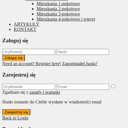
Mieszkania 1-pokojowe
Mieszkania 2-pokojowe
Mieszkania 3-pokojowe
Mieszkania 4-pokojowe i więcej
ARTYKUŁY
KONTAKT
Zaloguj się
Zaloguj się
Need an account? Register here!
Zapomniałeś hasła?
Zarejestruj się
Zgadzam się z
zasady i warunki
Hasło zostanie do Ciebie wysłane w wiadomości email
Zarejestruj się
Back to Login