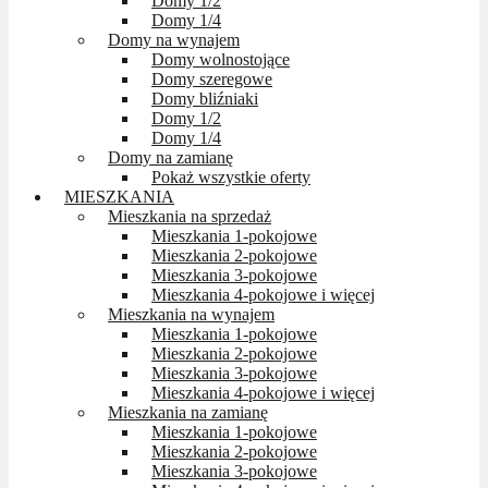
Domy 1/2
Domy 1/4
Domy na wynajem
Domy wolnostojące
Domy szeregowe
Domy bliźniaki
Domy 1/2
Domy 1/4
Domy na zamianę
Pokaż wszystkie oferty
MIESZKANIA
Mieszkania na sprzedaż
Mieszkania 1-pokojowe
Mieszkania 2-pokojowe
Mieszkania 3-pokojowe
Mieszkania 4-pokojowe i więcej
Mieszkania na wynajem
Mieszkania 1-pokojowe
Mieszkania 2-pokojowe
Mieszkania 3-pokojowe
Mieszkania 4-pokojowe i więcej
Mieszkania na zamianę
Mieszkania 1-pokojowe
Mieszkania 2-pokojowe
Mieszkania 3-pokojowe