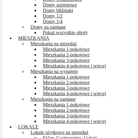
Domy szeregowe
Domy bliźniaki
Domy 1/2
Domy 1/4
Domy na zamianę
Pokaż wszystkie oferty
MIESZKANIA
Mieszkania na sprzedaż
Mieszkania 1-pokojowe
Mieszkania 2-pokojowe
Mieszkania 3-pokojowe
Mieszkania 4-pokojowe i więcej
Mieszkania na wynajem
Mieszkania 1-pokojowe
Mieszkania 2-pokojowe
Mieszkania 3-pokojowe
Mieszkania 4-pokojowe i więcej
Mieszkania na zamianę
Mieszkania 1-pokojowe
Mieszkania 2-pokojowe
Mieszkania 3-pokojowe
Mieszkania 4-pokojowe i więcej
LOKALE
Lokale użytkowe na sprzedaż
Sklep, Gastronomia, Usługi