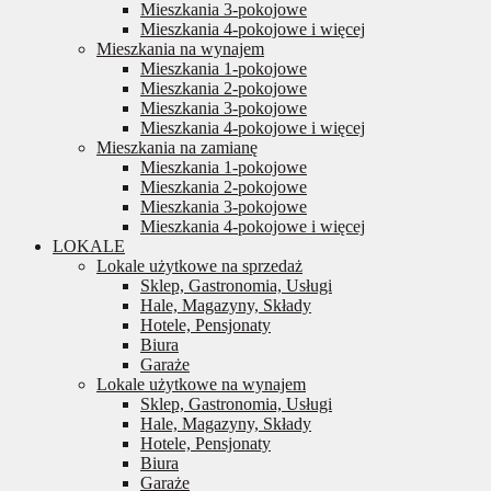
Mieszkania 3-pokojowe
Mieszkania 4-pokojowe i więcej
Mieszkania na wynajem
Mieszkania 1-pokojowe
Mieszkania 2-pokojowe
Mieszkania 3-pokojowe
Mieszkania 4-pokojowe i więcej
Mieszkania na zamianę
Mieszkania 1-pokojowe
Mieszkania 2-pokojowe
Mieszkania 3-pokojowe
Mieszkania 4-pokojowe i więcej
LOKALE
Lokale użytkowe na sprzedaż
Sklep, Gastronomia, Usługi
Hale, Magazyny, Składy
Hotele, Pensjonaty
Biura
Garaże
Lokale użytkowe na wynajem
Sklep, Gastronomia, Usługi
Hale, Magazyny, Składy
Hotele, Pensjonaty
Biura
Garaże