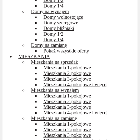
Domy 1/2
Domy 1/4
Domy na wynajem
Domy wolnostojące
Domy szeregowe
Domy bliźniaki
Domy 1/2
Domy 1/4
Domy na zamianę
Pokaż wszystkie oferty
MIESZKANIA
Mieszkania na sprzedaż
Mieszkania 1-pokojowe
Mieszkania 2-pokojowe
Mieszkania 3-pokojowe
Mieszkania 4-pokojowe i więcej
Mieszkania na wynajem
Mieszkania 1-pokojowe
Mieszkania 2-pokojowe
Mieszkania 3-pokojowe
Mieszkania 4-pokojowe i więcej
Mieszkania na zamianę
Mieszkania 1-pokojowe
Mieszkania 2-pokojowe
Mieszkania 3-pokojowe