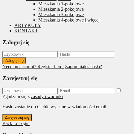
Mieszkania 1-pokojowe
Mieszkania 2-pokojowe
Mieszkania 3-pokojowe
Mieszkania 4-pokojowe i więcej
ARTYKUŁY
KONTAKT
Zaloguj się
Zaloguj się
Need an account? Register here!
Zapomniałeś hasła?
Zarejestruj się
Zgadzam się z
zasady i warunki
Hasło zostanie do Ciebie wysłane w wiadomości email
Zarejestruj się
Back to Login