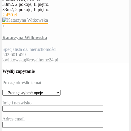
33m2, 2 pokoje, II piętro.
33m2, 2 pokoje, II piętro.
2 450 zł
+
Katarzyna Witkowska
Specjalista ds. nieruchomości
502 601 459
kwitkowska@royalhome24.pl
Wyślij zapytanie
Proszę określić temat
Imię i nazwisko
Adres email