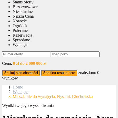
Status oferty
Bezczynszowe
Nieaktualne
Niższa Cena
Nowość
Ogródek
Polecane
Rezerwacja
Sprzedane
Wynajęte
Cena:
0 zł do 2 000 000 zł
znaleziono
0
Szukaj nieruchomości
See first results here
wyników
Home
Wynajęte
Mieszkanie do wynajęcia, Nysa ul. Głuchołaska
Wyniki twojego wyszukiwania