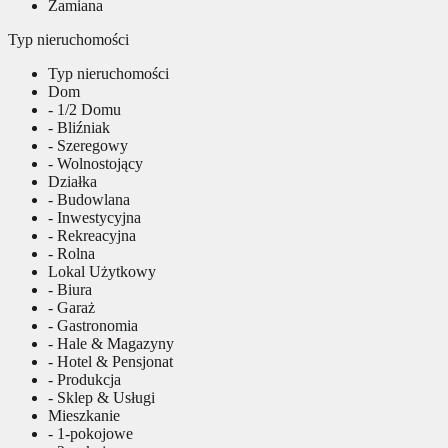
Zamiana
Typ nieruchomości
Typ nieruchomości
Dom
- 1/2 Domu
- Bliźniak
- Szeregowy
- Wolnostojący
Działka
- Budowlana
- Inwestycyjna
- Rekreacyjna
- Rolna
Lokal Użytkowy
- Biura
- Garaż
- Gastronomia
- Hale & Magazyny
- Hotel & Pensjonat
- Produkcja
- Sklep & Usługi
Mieszkanie
- 1-pokojowe