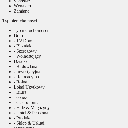
Sprzedaż
Wynajem
Zamiana
Typ nieruchomości
Typ nieruchomości
Dom
- 1/2 Domu
- Bliźniak
- Szeregowy
- Wolnostojący
Działka
- Budowlana
- Inwestycyjna
- Rekreacyjna
- Rolna
Lokal Użytkowy
- Biura
- Garaż
- Gastronomia
- Hale & Magazyny
- Hotel & Pensjonat
- Produkcja
- Sklep & Usługi