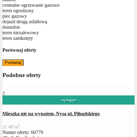
centralne ogrzewanie gazowe
teren ogrodzony
piec gazowy
dojazd drogą asfaltową
domofon
teren niezalewowy
teren zamknięty
Porównaj oferty
Porównaj
Podobne oferty
+
wynajęte
Mieszka nie na wynajem, Nysa ul. Piłsudskiego
2
1
1
48 m
Numer oferty: 60779