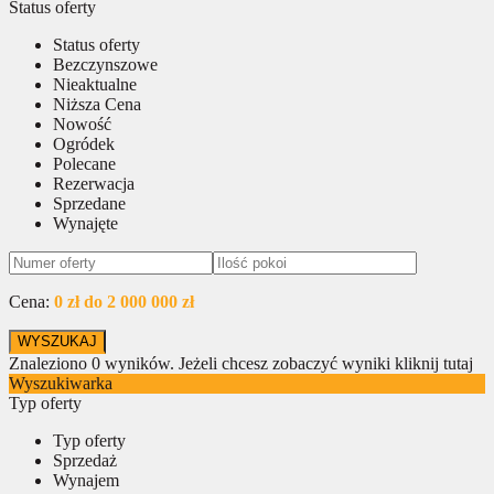
Status oferty
Status oferty
Bezczynszowe
Nieaktualne
Niższa Cena
Nowość
Ogródek
Polecane
Rezerwacja
Sprzedane
Wynajęte
Cena:
0 zł do 2 000 000 zł
Znaleziono
0
wyników.
Jeżeli chcesz zobaczyć wyniki kliknij tutaj
Wyszukiwarka
Typ oferty
Typ oferty
Sprzedaż
Wynajem