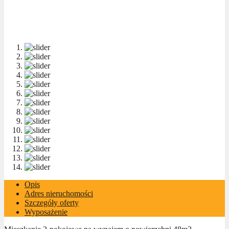
Opis
Adres nieruchomości
Szczegóły oferty
Wyposażenie