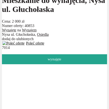
Mieszkanie do wynajęcia, Nysa
ul. Głuchołaska
Cena:
2 000 zł
Numer oferty: 40853
Wynajęte
na
Wynajem
Nysa ul. Głuchołaska,
Osiedla
dodaj do ulubionych
Poleć ofertę
7014
wynajęte