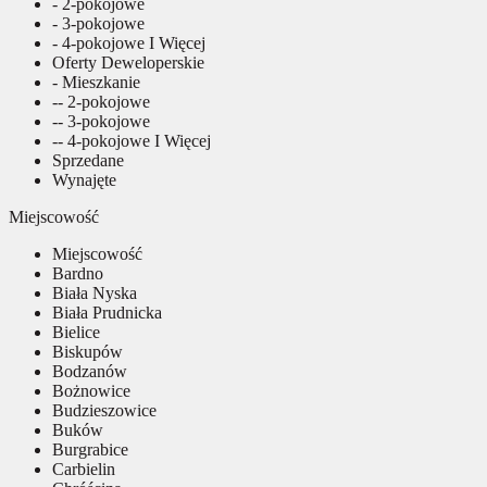
- 2-pokojowe
- 3-pokojowe
- 4-pokojowe I Więcej
Oferty Deweloperskie
- Mieszkanie
-- 2-pokojowe
-- 3-pokojowe
-- 4-pokojowe I Więcej
Sprzedane
Wynajęte
Miejscowość
Miejscowość
Bardno
Biała Nyska
Biała Prudnicka
Bielice
Biskupów
Bodzanów
Bożnowice
Budzieszowice
Buków
Burgrabice
Carbielin