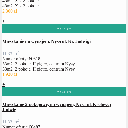
48m2, Xp, 2 pokoje
48m2, Xp, 2 pokoje
2 300 zł
+
wynajęte
Mieszkanie na wynajem, Nysa ul. Kr. Jadwigi
2
1
1
33 m
Numer oferty: 60618
33m2, 2 pokoje, II piętro, centrum Nysy
33m2, 2 pokoje, II piętro, centrum Nysy
1 920 zł
+
wynajęte
Mieszkanie 2-pokojowe, na wynajem, Nysa ul. Królowej
Jadwigi
2
1
1
33 m
Numer oferty: 60487