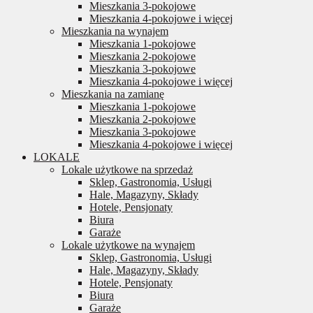
Mieszkania 3-pokojowe
Mieszkania 4-pokojowe i więcej
Mieszkania na wynajem
Mieszkania 1-pokojowe
Mieszkania 2-pokojowe
Mieszkania 3-pokojowe
Mieszkania 4-pokojowe i więcej
Mieszkania na zamianę
Mieszkania 1-pokojowe
Mieszkania 2-pokojowe
Mieszkania 3-pokojowe
Mieszkania 4-pokojowe i więcej
LOKALE
Lokale użytkowe na sprzedaż
Sklep, Gastronomia, Usługi
Hale, Magazyny, Składy
Hotele, Pensjonaty
Biura
Garaże
Lokale użytkowe na wynajem
Sklep, Gastronomia, Usługi
Hale, Magazyny, Składy
Hotele, Pensjonaty
Biura
Garaże