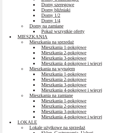
Domy szeregowe
Domy bliźniaki
Domy 1/2
Domy 1/4
Domy na zamianę
Pokaż wszystkie oferty
MIESZKANIA
Mieszkania na sprzedaż
Mieszkania 1-pokojowe
Mieszkania 2-pokojowe
Mieszkania 3-pokojowe
Mieszkania 4-pokojowe i więcej
Mieszkania na wynajem
Mieszkania 1-pokojowe
Mieszkania 2-pokojowe
Mieszkania 3-pokojowe
Mieszkania 4-pokojowe i więcej
Mieszkania na zamianę
Mieszkania 1-pokojowe
Mieszkania 2-pokojowe
Mieszkania 3-pokojowe
Mieszkania 4-pokojowe i więcej
LOKALE
Lokale użytkowe na sprzedaż
Sklep, Gastronomia, Usługi