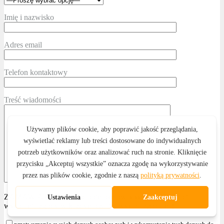
Imię i nazwisko
Adres email
Telefon kontaktowy
Treść wiadomości
ZAMAWIAJĄCY, będąc poinformowanym o możliwości
wycofania zgody w każdym czasie, wyraża zgodę na: