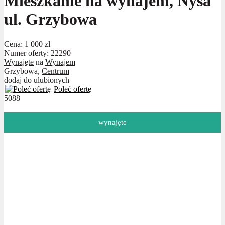
Mieszkanie na wynajem, Nysa
ul. Grzybowa
Cena:
1 000 zł
Numer oferty: 22290
Wynajęte
na
Wynajem
Grzybowa,
Centrum
dodaj do ulubionych
Poleć ofertę
5088
wynajęte