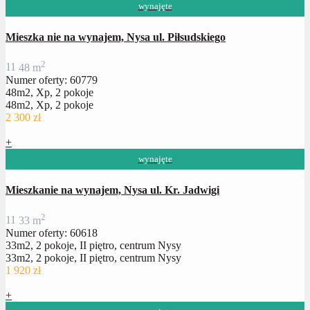
wynajęte
Mieszka nie na wynajem, Nysa ul. Piłsudskiego
2
1
1
48 m
Numer oferty: 60779
48m2, Xp, 2 pokoje
48m2, Xp, 2 pokoje
2 300 zł
+
wynajęte
Mieszkanie na wynajem, Nysa ul. Kr. Jadwigi
2
1
1
33 m
Numer oferty: 60618
33m2, 2 pokoje, II piętro, centrum Nysy
33m2, 2 pokoje, II piętro, centrum Nysy
1 920 zł
+