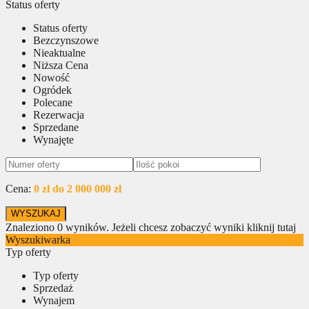
Status oferty
Status oferty
Bezczynszowe
Nieaktualne
Niższa Cena
Nowość
Ogródek
Polecane
Rezerwacja
Sprzedane
Wynajęte
Cena:
0 zł do 2 000 000 zł
Znaleziono
0
wyników.
Jeżeli chcesz zobaczyć wyniki kliknij tutaj
Wyszukiwarka
Typ oferty
Typ oferty
Sprzedaż
Wynajem