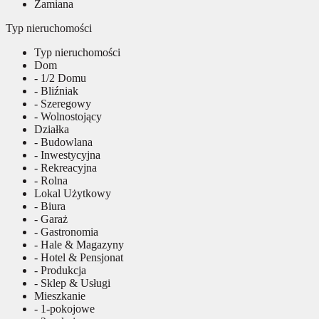
Zamiana
Typ nieruchomości
Typ nieruchomości
Dom
- 1/2 Domu
- Bliźniak
- Szeregowy
- Wolnostojący
Działka
- Budowlana
- Inwestycyjna
- Rekreacyjna
- Rolna
Lokal Użytkowy
- Biura
- Garaż
- Gastronomia
- Hale & Magazyny
- Hotel & Pensjonat
- Produkcja
- Sklep & Usługi
Mieszkanie
- 1-pokojowe