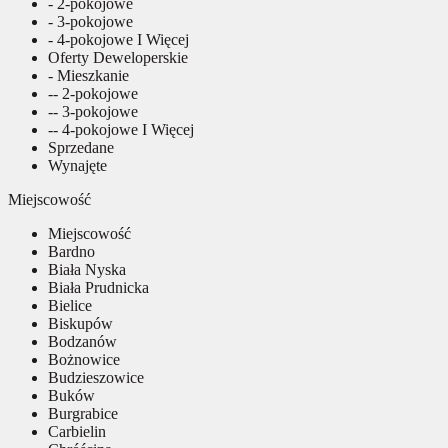
- 2-pokojowe
- 3-pokojowe
- 4-pokojowe I Więcej
Oferty Deweloperskie
- Mieszkanie
-- 2-pokojowe
-- 3-pokojowe
-- 4-pokojowe I Więcej
Sprzedane
Wynajęte
Miejscowość
Miejscowość
Bardno
Biała Nyska
Biała Prudnicka
Bielice
Biskupów
Bodzanów
Bożnowice
Budzieszowice
Buków
Burgrabice
Carbielin