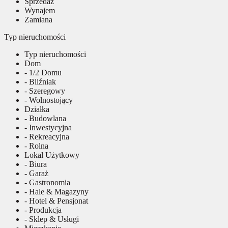
Sprzedaż
Wynajem
Zamiana
Typ nieruchomości
Typ nieruchomości
Dom
- 1/2 Domu
- Bliźniak
- Szeregowy
- Wolnostojący
Działka
- Budowlana
- Inwestycyjna
- Rekreacyjna
- Rolna
Lokal Użytkowy
- Biura
- Garaż
- Gastronomia
- Hale & Magazyny
- Hotel & Pensjonat
- Produkcja
- Sklep & Usługi