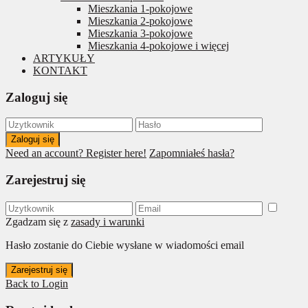
Mieszkania 1-pokojowe
Mieszkania 2-pokojowe
Mieszkania 3-pokojowe
Mieszkania 4-pokojowe i więcej
ARTYKUŁY
KONTAKT
Zaloguj się
Zaloguj się
Need an account? Register here!
Zapomniałeś hasła?
Zarejestruj się
Zgadzam się z
zasady i warunki
Hasło zostanie do Ciebie wysłane w wiadomości email
Zarejestruj się
Back to Login