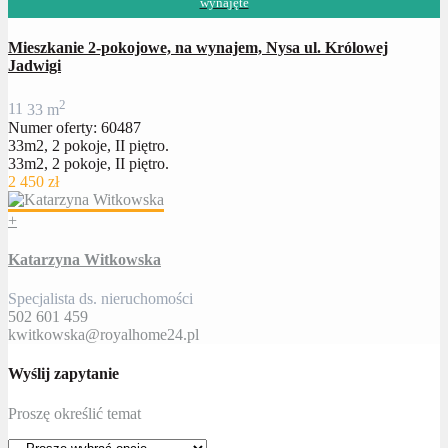
wynajęte
Mieszkanie 2-pokojowe, na wynajem, Nysa ul. Królowej
Jadwigi
2
1
1
33 m
Numer oferty: 60487
33m2, 2 pokoje, II piętro.
33m2, 2 pokoje, II piętro.
2 450 zł
+
Katarzyna Witkowska
Specjalista ds. nieruchomości
502 601 459
kwitkowska@royalhome24.pl
Wyślij zapytanie
Proszę określić temat