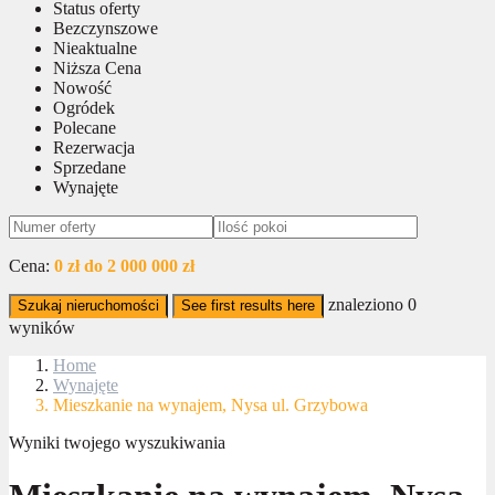
Status oferty
Bezczynszowe
Nieaktualne
Niższa Cena
Nowość
Ogródek
Polecane
Rezerwacja
Sprzedane
Wynajęte
Cena:
0 zł do 2 000 000 zł
znaleziono
0
Szukaj nieruchomości
See first results here
wyników
Home
Wynajęte
Mieszkanie na wynajem, Nysa ul. Grzybowa
Wyniki twojego wyszukiwania