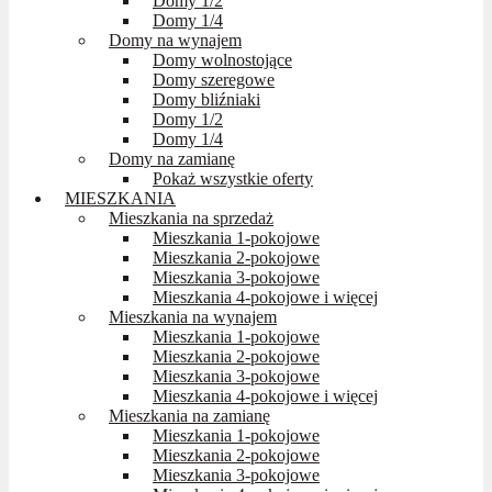
Domy 1/2
Domy 1/4
Domy na wynajem
Domy wolnostojące
Domy szeregowe
Domy bliźniaki
Domy 1/2
Domy 1/4
Domy na zamianę
Pokaż wszystkie oferty
MIESZKANIA
Mieszkania na sprzedaż
Mieszkania 1-pokojowe
Mieszkania 2-pokojowe
Mieszkania 3-pokojowe
Mieszkania 4-pokojowe i więcej
Mieszkania na wynajem
Mieszkania 1-pokojowe
Mieszkania 2-pokojowe
Mieszkania 3-pokojowe
Mieszkania 4-pokojowe i więcej
Mieszkania na zamianę
Mieszkania 1-pokojowe
Mieszkania 2-pokojowe
Mieszkania 3-pokojowe