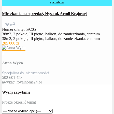
sprzedane
Mieszkanie na sprzedaż, Nysa ul. Armii Krajowej
2
1
38 m
Numer oferty: 59205
38m2, 2 pokoje, III piętro, balkon, do zamieszkania, centrum
38m2, 2 pokoje, III piętro, balkon, do zamieszkania, centrum
285 000 zł
+
Anna Wyka
Specjalista ds. nieruchomości
502 601 458
awyka@royalhome24.pl
Wyślij zapytanie
Proszę określić temat