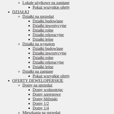
Lokale użytkowe na zamianę
Pokaż wszystkie oferty
DZIAŁKI
Działki na sprzedaż
Działki budowlane
Działki inwestycyjne
Działki rolne
Działki rekreacyjne
Działki leśne
Działki na wynajem
Działki budowlane
Działki inwestycyjne
Działki rolne
Działki rekreacyjne
Działki leśne
Działki na zamianę
Pokaż wszystkie oferty
OFERTY DEWELOPERSKIE
Domy na sprzedaż
Domy wolnostojąc
Domy szeregowe
Domy bliźniaki
Domy 1/2
Domy 1/4
Mieszkania na sprzedaż