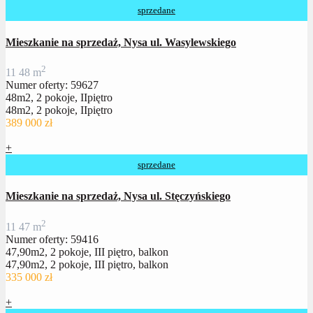
sprzedane
Mieszkanie na sprzedaż, Nysa ul. Wasylewskiego
2
1
1
48 m
Numer oferty: 59627
48m2, 2 pokoje, IIpiętro
48m2, 2 pokoje, IIpiętro
389 000 zł
+
sprzedane
Mieszkanie na sprzedaż, Nysa ul. Stęczyńskiego
2
1
1
47 m
Numer oferty: 59416
47,90m2, 2 pokoje, III piętro, balkon
47,90m2, 2 pokoje, III piętro, balkon
335 000 zł
+