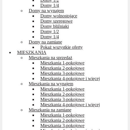
Domy 1/2
Domy 1/4
Domy na wynajem
Domy wolnostojące
Domy szeregowe
Domy bliźniaki
Domy 1/2
Domy 1/4
Domy na zamianę
Pokaż wszystkie oferty
MIESZKANIA
Mieszkania na sprzedaż
Mieszkania 1-pokojowe
Mieszkania 2-pokojowe
Mieszkania 3-pokojowe
Mieszkania 4-pokojowe i więcej
Mieszkania na wynajem
Mieszkania 1-pokojowe
Mieszkania 2-pokojowe
Mieszkania 3-pokojowe
Mieszkania 4-pokojowe i więcej
Mieszkania na zamianę
Mieszkania 1-pokojowe
Mieszkania 2-pokojowe
Mieszkania 3-pokojowe