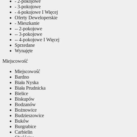
- 2-pokojowe
- 3-pokojowe
- 4-pokojowe I Więcej
Oferty Deweloperskie
- Mieszkanie
-- 2-pokojowe
-- 3-pokojowe
-- 4-pokojowe I Więcej
Sprzedane
Wynajęte
Miejscowość
Miejscowość
Bardno
Biała Nyska
Biała Prudnicka
Bielice
Biskupów
Bodzanów
Bożnowice
Budzieszowice
Buków
Burgrabice
Carbielin