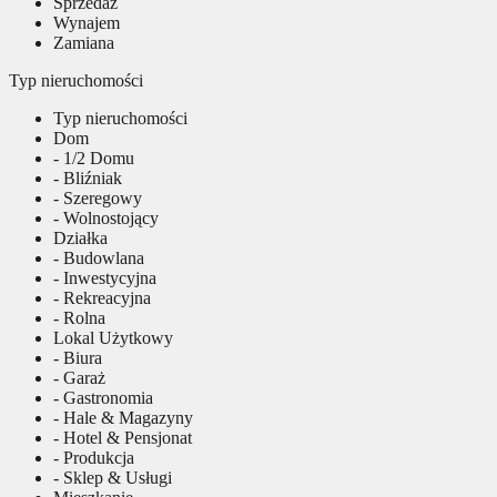
Sprzedaż
Wynajem
Zamiana
Typ nieruchomości
Typ nieruchomości
Dom
- 1/2 Domu
- Bliźniak
- Szeregowy
- Wolnostojący
Działka
- Budowlana
- Inwestycyjna
- Rekreacyjna
- Rolna
Lokal Użytkowy
- Biura
- Garaż
- Gastronomia
- Hale & Magazyny
- Hotel & Pensjonat
- Produkcja
- Sklep & Usługi