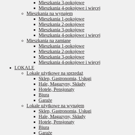
Mieszkania 3-pokojowe
Mieszkania 4-pokojowe i więcej
Mieszkania na wynajem
Mieszkania 1-pokojowe
Mieszkania 2-pokojowe
Mieszkania 3-pokojowe
Mieszkania 4-pokojowe i więcej
Mieszkania na zamianę
Mieszkania 1-pokojowe
Mieszkania 2-pokojowe
Mieszkania 3-pokojowe
Mieszkania 4-pokojowe i więcej
LOKALE
Lokale użytkowe na sprzedaż
Sklep, Gastronomia, Usługi
Hale, Magazyny, Składy
Hotele, Pensjonaty
Biura
Garaże
Lokale użytkowe na wynajem
Sklep, Gastronomia, Usługi
Hale, Magazyny, Składy
Hotele, Pensjonaty
Biura
Garaże