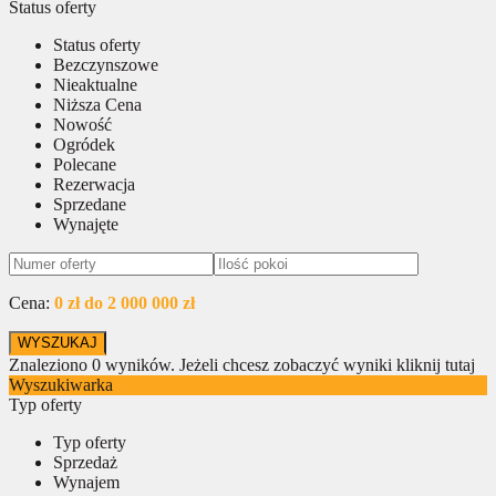
Status oferty
Status oferty
Bezczynszowe
Nieaktualne
Niższa Cena
Nowość
Ogródek
Polecane
Rezerwacja
Sprzedane
Wynajęte
Cena:
0 zł do 2 000 000 zł
Znaleziono
0
wyników.
Jeżeli chcesz zobaczyć wyniki kliknij tutaj
Wyszukiwarka
Typ oferty
Typ oferty
Sprzedaż
Wynajem