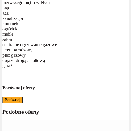
pierwszego piętra w Nysie.
prąd
gaz
kanalizacja
kominek
ogródek
meble
salon
centralne ogrzewanie gazowe
teren ogrodzony
piec gazowy
dojazd drogą asfaltową
garaż
Porównaj oferty
Porównaj
Podobne oferty
+