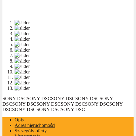
SONY DSC
SONY DSC
SONY DSC
SONY DSC
SONY
DSC
SONY DSC
SONY DSC
SONY DSC
SONY DSC
SONY
DSC
SONY DSC
SONY DSC
SONY DSC
Opis
Adres nieruchomości
Szczegóły oferty