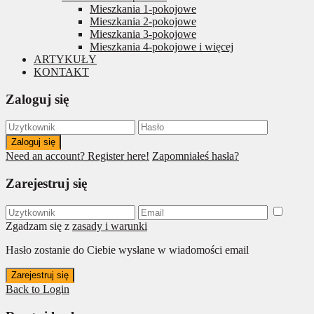
Mieszkania 1-pokojowe
Mieszkania 2-pokojowe
Mieszkania 3-pokojowe
Mieszkania 4-pokojowe i więcej
ARTYKUŁY
KONTAKT
Zaloguj się
Zaloguj się
Need an account? Register here!
Zapomniałeś hasła?
Zarejestruj się
Zgadzam się z
zasady i warunki
Hasło zostanie do Ciebie wysłane w wiadomości email
Zarejestruj się
Back to Login