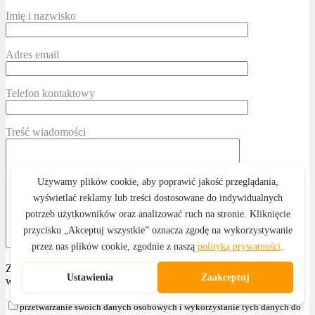
Imię i nazwisko
Adres email
Telefon kontaktowy
Treść wiadomości
ZAMAWIAJĄCY, będąc poinformowanym o możliwości
wycofania zgody w każdym czasie, wyraża zgodę na:
przetwarzanie swoich danych osobowych i wykorzystanie tych danych do