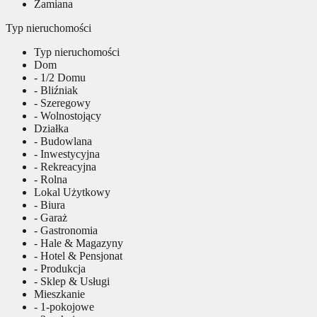
Zamiana
Typ nieruchomości
Typ nieruchomości
Dom
- 1/2 Domu
- Bliźniak
- Szeregowy
- Wolnostojący
Działka
- Budowlana
- Inwestycyjna
- Rekreacyjna
- Rolna
Lokal Użytkowy
- Biura
- Garaż
- Gastronomia
- Hale & Magazyny
- Hotel & Pensjonat
- Produkcja
- Sklep & Usługi
Mieszkanie
- 1-pokojowe