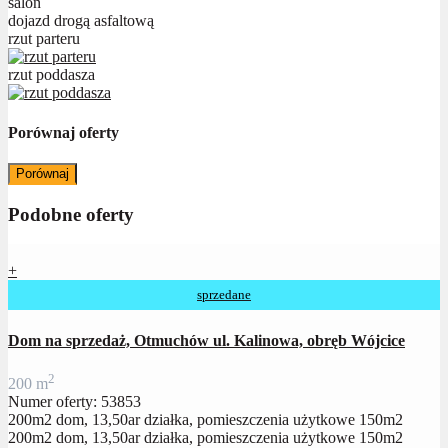
salon
dojazd drogą asfaltową
rzut parteru
rzut poddasza
Porównaj oferty
Porównaj
Podobne oferty
+
sprzedane
Dom na sprzedaż, Otmuchów ul. Kalinowa, obręb Wójcice
2
200 m
Numer oferty: 53853
200m2 dom, 13,50ar działka, pomieszczenia użytkowe 150m2
200m2 dom, 13,50ar działka, pomieszczenia użytkowe 150m2