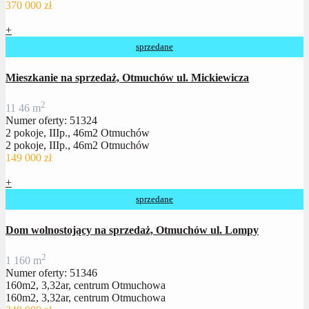
370 000 zł
+
sprzedane
Mieszkanie na sprzedaż, Otmuchów ul. Mickiewicza
2
1
1
46 m
Numer oferty: 51324
2 pokoje, IIIp., 46m2 Otmuchów
2 pokoje, IIIp., 46m2 Otmuchów
149 000 zł
+
sprzedane
Dom wolnostojący na sprzedaż, Otmuchów ul. Lompy
2
1
160 m
Numer oferty: 51346
160m2, 3,32ar, centrum Otmuchowa
160m2, 3,32ar, centrum Otmuchowa