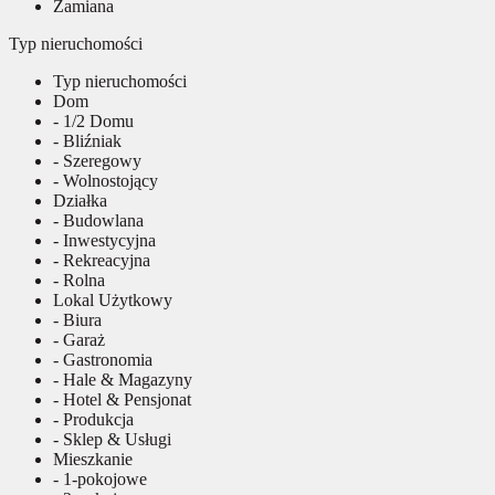
Zamiana
Typ nieruchomości
Typ nieruchomości
Dom
- 1/2 Domu
- Bliźniak
- Szeregowy
- Wolnostojący
Działka
- Budowlana
- Inwestycyjna
- Rekreacyjna
- Rolna
Lokal Użytkowy
- Biura
- Garaż
- Gastronomia
- Hale & Magazyny
- Hotel & Pensjonat
- Produkcja
- Sklep & Usługi
Mieszkanie
- 1-pokojowe