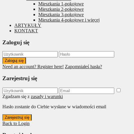
Mieszkania 1-pokojowe
Mieszkania 2-pokojowe
Mieszkania 3-pokojowe
Mieszkania 4-pokojowe i więcej
ARTYKUŁY
KONTAKT
Zaloguj się
Zaloguj się
Need an account? Register here!
Zapomniałeś hasła?
Zarejestruj się
Zgadzam się z
zasady i warunki
Hasło zostanie do Ciebie wysłane w wiadomości email
Zarejestruj się
Back to Login