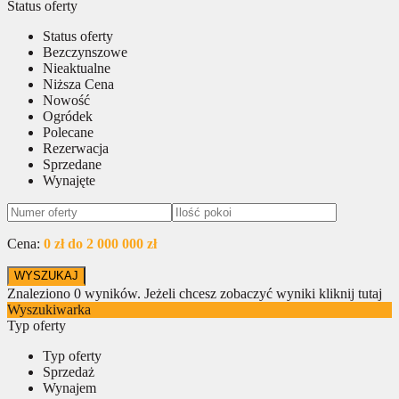
Status oferty
Status oferty
Bezczynszowe
Nieaktualne
Niższa Cena
Nowość
Ogródek
Polecane
Rezerwacja
Sprzedane
Wynajęte
Cena:
0 zł do 2 000 000 zł
Znaleziono
0
wyników.
Jeżeli chcesz zobaczyć wyniki kliknij tutaj
Wyszukiwarka
Typ oferty
Typ oferty
Sprzedaż
Wynajem