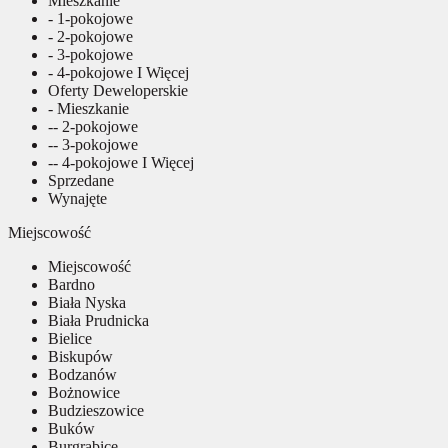
Mieszkanie
- 1-pokojowe
- 2-pokojowe
- 3-pokojowe
- 4-pokojowe I Więcej
Oferty Deweloperskie
- Mieszkanie
-- 2-pokojowe
-- 3-pokojowe
-- 4-pokojowe I Więcej
Sprzedane
Wynajęte
Miejscowość
Miejscowość
Bardno
Biała Nyska
Biała Prudnicka
Bielice
Biskupów
Bodzanów
Bożnowice
Budzieszowice
Buków
Burgrabice