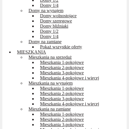
Domy 1/2
Domy 1/4
Domy na wynajem
Domy wolnostojące
Domy szeregowe
Domy bliźniaki
Domy 1/2
Domy 1/4
Domy na zamianę
Pokaż wszystkie oferty
MIESZKANIA
Mieszkania na sprzedaż
Mieszkania 1-pokojowe
Mieszkania 2-pokojowe
Mieszkania 3-pokojowe
Mieszkania 4-pokojowe i więcej
Mieszkania na wynajem
Mieszkania 1-pokojowe
Mieszkania 2-pokojowe
Mieszkania 3-pokojowe
Mieszkania 4-pokojowe i więcej
Mieszkania na zamianę
Mieszkania 1-pokojowe
Mieszkania 2-pokojowe
Mieszkania 3-pokojowe