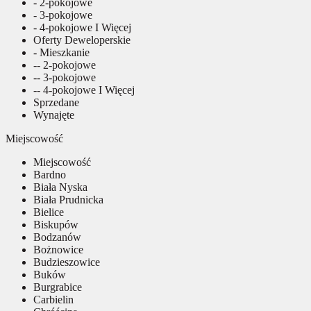
- 2-pokojowe
- 3-pokojowe
- 4-pokojowe I Więcej
Oferty Deweloperskie
- Mieszkanie
-- 2-pokojowe
-- 3-pokojowe
-- 4-pokojowe I Więcej
Sprzedane
Wynajęte
Miejscowość
Miejscowość
Bardno
Biała Nyska
Biała Prudnicka
Bielice
Biskupów
Bodzanów
Bożnowice
Budzieszowice
Buków
Burgrabice
Carbielin