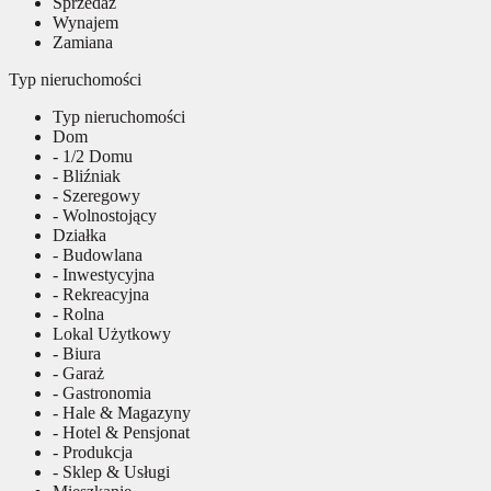
Sprzedaż
Wynajem
Zamiana
Typ nieruchomości
Typ nieruchomości
Dom
- 1/2 Domu
- Bliźniak
- Szeregowy
- Wolnostojący
Działka
- Budowlana
- Inwestycyjna
- Rekreacyjna
- Rolna
Lokal Użytkowy
- Biura
- Garaż
- Gastronomia
- Hale & Magazyny
- Hotel & Pensjonat
- Produkcja
- Sklep & Usługi