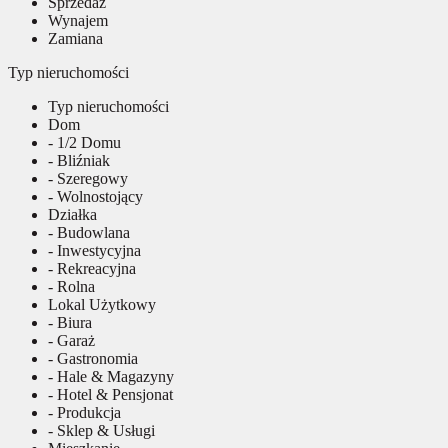
Sprzedaż
Wynajem
Zamiana
Typ nieruchomości
Typ nieruchomości
Dom
- 1/2 Domu
- Bliźniak
- Szeregowy
- Wolnostojący
Działka
- Budowlana
- Inwestycyjna
- Rekreacyjna
- Rolna
Lokal Użytkowy
- Biura
- Garaż
- Gastronomia
- Hale & Magazyny
- Hotel & Pensjonat
- Produkcja
- Sklep & Usługi