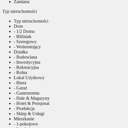
Zamiana
Typ nieruchomości
Typ nieruchomości
Dom
- 1/2 Domu
- Bliźniak
- Szeregowy
- Wolnostojący
Działka
- Budowlana
- Inwestycyjna
- Rekreacyjna
- Rolna
Lokal Użytkowy
- Biura
- Garaż
- Gastronomia
- Hale & Magazyny
- Hotel & Pensjonat
- Produkcja
- Sklep & Usługi
Mieszkanie
- 1-pokojowe