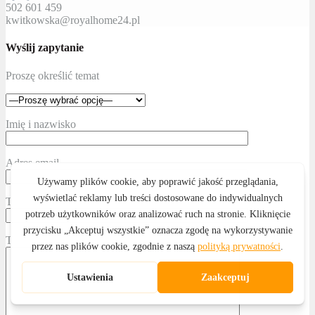
502 601 459
kwitkowska@royalhome24.pl
Wyślij zapytanie
Proszę określić temat
Imię i nazwisko
Adres email
Telefon kontaktowy
Treść wiadomości