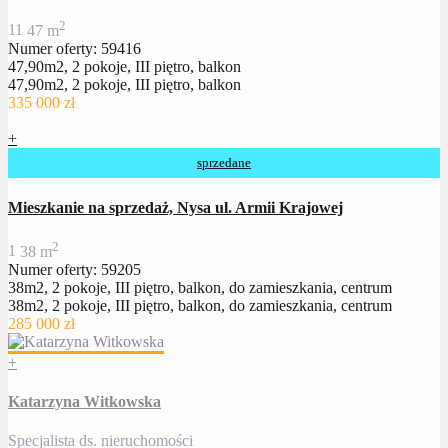
2
1
1
47 m
Numer oferty: 59416
47,90m2, 2 pokoje, III piętro, balkon
47,90m2, 2 pokoje, III piętro, balkon
335 000 zł
+
sprzedane
Mieszkanie na sprzedaż, Nysa ul. Armii Krajowej
2
1
38 m
Numer oferty: 59205
38m2, 2 pokoje, III piętro, balkon, do zamieszkania, centrum
38m2, 2 pokoje, III piętro, balkon, do zamieszkania, centrum
285 000 zł
+
Katarzyna Witkowska
Specjalista ds. nieruchomości