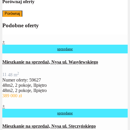
Porównaj oferty
Porównaj
Podobne oferty
+
sprzedane
Mieszkanie na sprzedaż, Nysa ul. Wasylewskiego
2
1
1
48 m
Numer oferty: 59627
48m2, 2 pokoje, IIpiętro
48m2, 2 pokoje, IIpiętro
389 000 zł
+
sprzedane
Mieszkanie na sprzedaż, Nysa ul. Stęczyńskiego