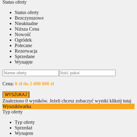
Status oferty
Status oferty
Bezczynszowe
Nieaktualne
Niższa Cena
Nowość
Ogródek
Polecane
Rezerwacja
Sprzedane
Wynajęte
Cena:
0 zł do 2 000 000 zł
Znaleziono
0
wyników.
Jeżeli chcesz zobaczyć wyniki kliknij tutaj
Wyszukiwarka
Typ oferty
Typ oferty
Sprzedaż
Wynajem