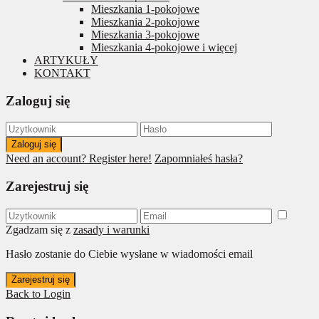
Mieszkania 1-pokojowe
Mieszkania 2-pokojowe
Mieszkania 3-pokojowe
Mieszkania 4-pokojowe i więcej
ARTYKUŁY
KONTAKT
Zaloguj się
Zaloguj się
Need an account? Register here!
Zapomniałeś hasła?
Zarejestruj się
Zgadzam się z
zasady i warunki
Hasło zostanie do Ciebie wysłane w wiadomości email
Zarejestruj się
Back to Login