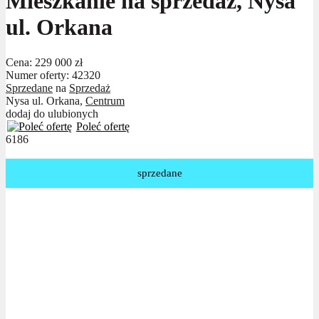
Mieszkanie na sprzedaż, Nysa
ul. Orkana
Cena:
229 000 zł
Numer oferty: 42320
Sprzedane
na
Sprzedaż
Nysa ul. Orkana,
Centrum
dodaj do ulubionych
Poleć ofertę
6186
sprzedane