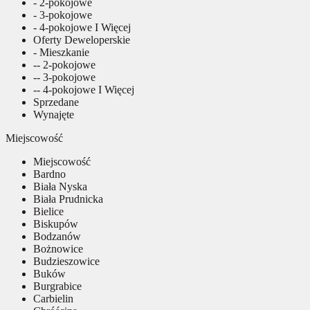
- 2-pokojowe
- 3-pokojowe
- 4-pokojowe I Więcej
Oferty Deweloperskie
- Mieszkanie
-- 2-pokojowe
-- 3-pokojowe
-- 4-pokojowe I Więcej
Sprzedane
Wynajęte
Miejscowość
Miejscowość
Bardno
Biała Nyska
Biała Prudnicka
Bielice
Biskupów
Bodzanów
Bożnowice
Budzieszowice
Buków
Burgrabice
Carbielin