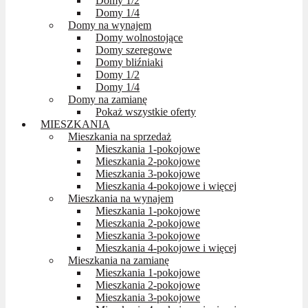
Domy 1/2
Domy 1/4
Domy na wynajem
Domy wolnostojące
Domy szeregowe
Domy bliźniaki
Domy 1/2
Domy 1/4
Domy na zamianę
Pokaż wszystkie oferty
MIESZKANIA
Mieszkania na sprzedaż
Mieszkania 1-pokojowe
Mieszkania 2-pokojowe
Mieszkania 3-pokojowe
Mieszkania 4-pokojowe i więcej
Mieszkania na wynajem
Mieszkania 1-pokojowe
Mieszkania 2-pokojowe
Mieszkania 3-pokojowe
Mieszkania 4-pokojowe i więcej
Mieszkania na zamianę
Mieszkania 1-pokojowe
Mieszkania 2-pokojowe
Mieszkania 3-pokojowe