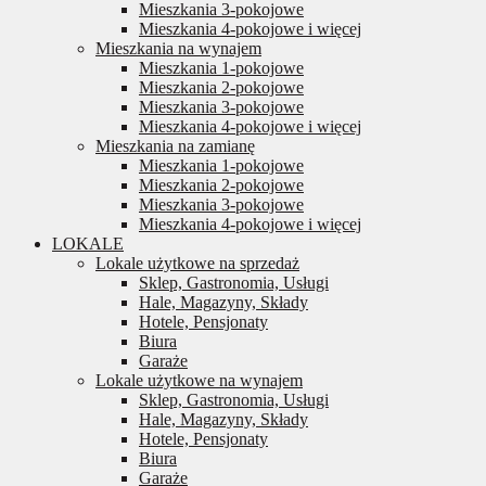
Mieszkania 3-pokojowe
Mieszkania 4-pokojowe i więcej
Mieszkania na wynajem
Mieszkania 1-pokojowe
Mieszkania 2-pokojowe
Mieszkania 3-pokojowe
Mieszkania 4-pokojowe i więcej
Mieszkania na zamianę
Mieszkania 1-pokojowe
Mieszkania 2-pokojowe
Mieszkania 3-pokojowe
Mieszkania 4-pokojowe i więcej
LOKALE
Lokale użytkowe na sprzedaż
Sklep, Gastronomia, Usługi
Hale, Magazyny, Składy
Hotele, Pensjonaty
Biura
Garaże
Lokale użytkowe na wynajem
Sklep, Gastronomia, Usługi
Hale, Magazyny, Składy
Hotele, Pensjonaty
Biura
Garaże