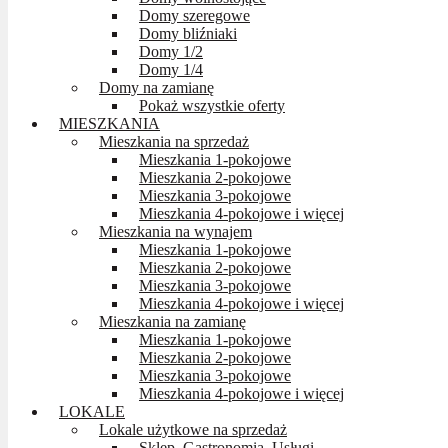
Domy szeregowe
Domy bliźniaki
Domy 1/2
Domy 1/4
Domy na zamianę
Pokaż wszystkie oferty
MIESZKANIA
Mieszkania na sprzedaż
Mieszkania 1-pokojowe
Mieszkania 2-pokojowe
Mieszkania 3-pokojowe
Mieszkania 4-pokojowe i więcej
Mieszkania na wynajem
Mieszkania 1-pokojowe
Mieszkania 2-pokojowe
Mieszkania 3-pokojowe
Mieszkania 4-pokojowe i więcej
Mieszkania na zamianę
Mieszkania 1-pokojowe
Mieszkania 2-pokojowe
Mieszkania 3-pokojowe
Mieszkania 4-pokojowe i więcej
LOKALE
Lokale użytkowe na sprzedaż
Sklep, Gastronomia, Usługi