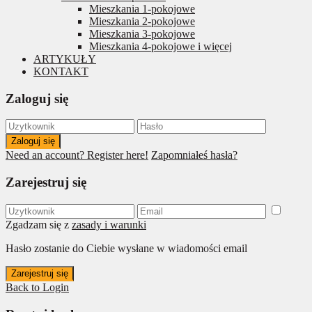
Mieszkania 1-pokojowe
Mieszkania 2-pokojowe
Mieszkania 3-pokojowe
Mieszkania 4-pokojowe i więcej
ARTYKUŁY
KONTAKT
Zaloguj się
Zaloguj się
Need an account? Register here!
Zapomniałeś hasła?
Zarejestruj się
Zgadzam się z
zasady i warunki
Hasło zostanie do Ciebie wysłane w wiadomości email
Zarejestruj się
Back to Login