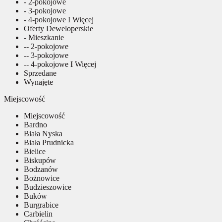
- 2-pokojowe
- 3-pokojowe
- 4-pokojowe I Więcej
Oferty Deweloperskie
- Mieszkanie
-- 2-pokojowe
-- 3-pokojowe
-- 4-pokojowe I Więcej
Sprzedane
Wynajęte
Miejscowość
Miejscowość
Bardno
Biała Nyska
Biała Prudnicka
Bielice
Biskupów
Bodzanów
Bożnowice
Budzieszowice
Buków
Burgrabice
Carbielin