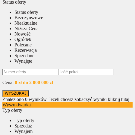
Status oferty
Status oferty
Bezczynszowe
Nieaktualne
Niższa Cena
Nowość
Ogródek
Polecane
Rezerwacja
Sprzedane
Wynajęte
Cena:
0 zł do 2 000 000 zł
Znaleziono
0
wyników.
Jeżeli chcesz zobaczyć wyniki kliknij tutaj
Wyszukiwarka
Typ oferty
Typ oferty
Sprzedaż
Wynajem