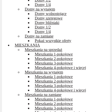
Domy 1/2
Domy 1/4
Domy na wynajem
Domy wolnostojące
Domy szeregowe
Domy bliźniaki
Domy 1/2
Domy 1/4
Domy na zamianę
Pokaż wszystkie oferty
MIESZKANIA
Mieszkania na sprzedaż
Mieszkania 1-pokojowe
Mieszkania 2-pokojowe
Mieszkania 3-pokojowe
Mieszkania 4-pokojowe i więcej
Mieszkania na wynajem
Mieszkania 1-pokojowe
Mieszkania 2-pokojowe
Mieszkania 3-pokojowe
Mieszkania 4-pokojowe i więcej
Mieszkania na zamianę
Mieszkania 1-pokojowe
Mieszkania 2-pokojowe
Mieszkania 3-pokojowe