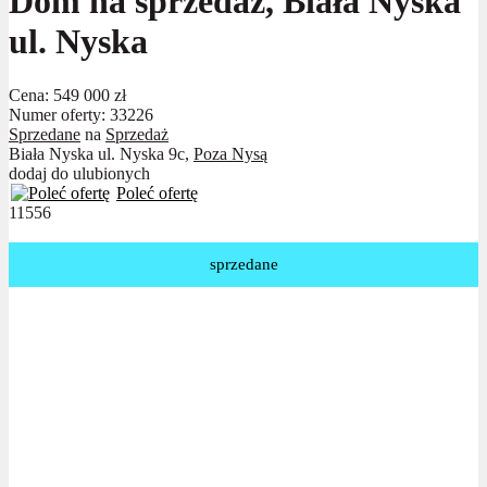
Dom na sprzedaż, Biała Nyska
ul. Nyska
Cena:
549 000 zł
Numer oferty: 33226
Sprzedane
na
Sprzedaż
Biała Nyska ul. Nyska 9c,
Poza Nysą
dodaj do ulubionych
Poleć ofertę
11556
sprzedane