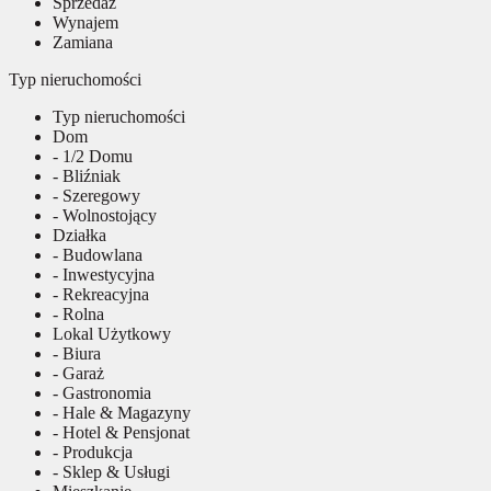
Sprzedaż
Wynajem
Zamiana
Typ nieruchomości
Typ nieruchomości
Dom
- 1/2 Domu
- Bliźniak
- Szeregowy
- Wolnostojący
Działka
- Budowlana
- Inwestycyjna
- Rekreacyjna
- Rolna
Lokal Użytkowy
- Biura
- Garaż
- Gastronomia
- Hale & Magazyny
- Hotel & Pensjonat
- Produkcja
- Sklep & Usługi