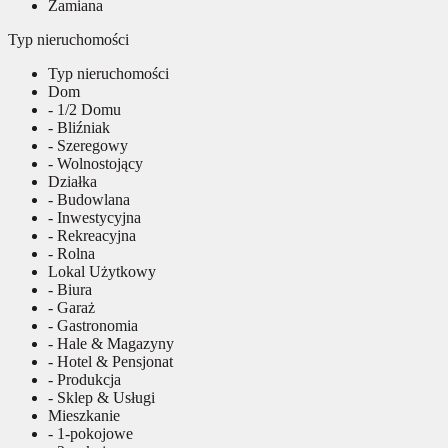
Zamiana
Typ nieruchomości
Typ nieruchomości
Dom
- 1/2 Domu
- Bliźniak
- Szeregowy
- Wolnostojący
Działka
- Budowlana
- Inwestycyjna
- Rekreacyjna
- Rolna
Lokal Użytkowy
- Biura
- Garaż
- Gastronomia
- Hale & Magazyny
- Hotel & Pensjonat
- Produkcja
- Sklep & Usługi
Mieszkanie
- 1-pokojowe