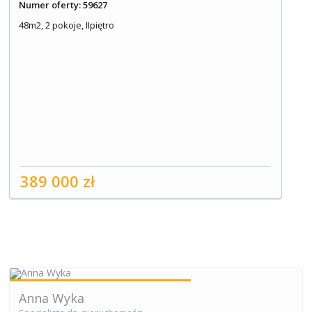
Numer oferty: 59627
48m2, 2 pokoje, IIpiętro
389 000 zł
Anna Wyka