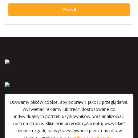
Anna Wyka
Katarzyna Witkowska