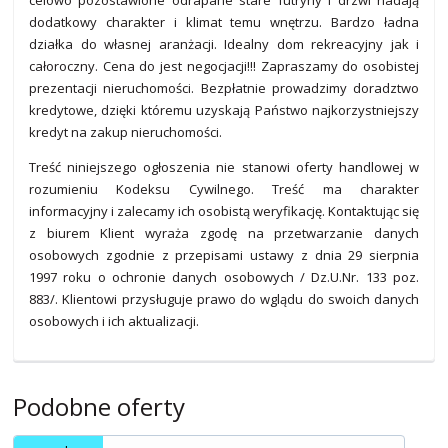
celowo pozostawione odrapane stare futryny i drzwi nadają
dodatkowy charakter i klimat temu wnętrzu. Bardzo ładna
działka do własnej aranżacji. Idealny dom rekreacyjny jak i
całoroczny. Cena do jest negocjacji!!! Zapraszamy do osobistej
prezentacji nieruchomości. Bezpłatnie prowadzimy doradztwo
kredytowe, dzięki któremu uzyskają Państwo najkorzystniejszy
kredyt na zakup nieruchomości.
Treść niniejszego ogłoszenia nie stanowi oferty handlowej w
rozumieniu Kodeksu Cywilnego. Treść ma charakter
informacyjny i zalecamy ich osobistą weryfikację. Kontaktując się
z biurem Klient wyraża zgodę na przetwarzanie danych
osobowych zgodnie z przepisami ustawy z dnia 29 sierpnia
1997 roku o ochronie danych osobowych / Dz.U.Nr. 133 poz.
883/. Klientowi przysługuje prawo do wglądu do swoich danych
osobowych i ich aktualizacji.
Podobne oferty