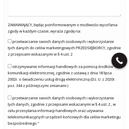
ZAMAWIAJĄCY, będąc poinformowanym o możliwości wycofania
zgody w każdym czasie, wyraża zgodę na:
przetwarzanie swoich danych osobowych i wykorzystanie
tych danych do celów marketingowych PRZEDSIĘBIORCY, zgodnie
z przepisami wskazanymi w § 4 ust. 2
otrzymywanie informacji handlowych za pomocą środków
komunikacji elektronicznej, zgodnie z ustawą z dnia 18 lipca
2002r. o świadczeniu usług drogą elektroniczną (Dz. U. z 2020r.
poz. 344 z późniejszymi zmianami )
przetwarzanie swoich danych osobowych i wykorzystanie
tych danych, zgodnie z przepisami wskazanymi w § 4 ust. 2 , w
celu przesyłania informacji handlowych oraz używania
telekomunikacyjnych urządzeń końcowych dla celów marketingu
bezpośredniego."