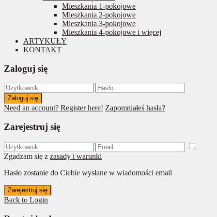
Mieszkania 1-pokojowe
Mieszkania 2-pokojowe
Mieszkania 3-pokojowe
Mieszkania 4-pokojowe i więcej
ARTYKUŁY
KONTAKT
Zaloguj się
Zaloguj się
Need an account? Register here!
Zapomniałeś hasła?
Zarejestruj się
Zgadzam się z
zasady i warunki
Hasło zostanie do Ciebie wysłane w wiadomości email
Zarejestruj się
Back to Login