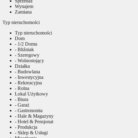
Sprzedaż
Wynajem
Zamiana
Typ nieruchomości
Typ nieruchomości
Dom
- 1/2 Domu
- Bliźniak
- Szeregowy
- Wolnostojący
Działka
- Budowlana
- Inwestycyjna
- Rekreacyjna
- Rolna
Lokal Użytkowy
- Biura
- Garaż
- Gastronomia
- Hale & Magazyny
- Hotel & Pensjonat
- Produkcja
- Sklep & Usługi