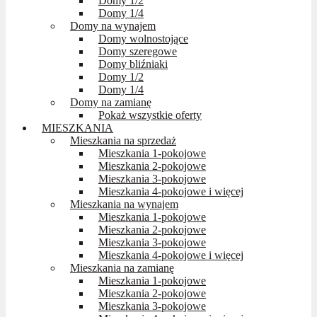
Domy 1/2
Domy 1/4
Domy na wynajem
Domy wolnostojące
Domy szeregowe
Domy bliźniaki
Domy 1/2
Domy 1/4
Domy na zamianę
Pokaż wszystkie oferty
MIESZKANIA
Mieszkania na sprzedaż
Mieszkania 1-pokojowe
Mieszkania 2-pokojowe
Mieszkania 3-pokojowe
Mieszkania 4-pokojowe i więcej
Mieszkania na wynajem
Mieszkania 1-pokojowe
Mieszkania 2-pokojowe
Mieszkania 3-pokojowe
Mieszkania 4-pokojowe i więcej
Mieszkania na zamianę
Mieszkania 1-pokojowe
Mieszkania 2-pokojowe
Mieszkania 3-pokojowe