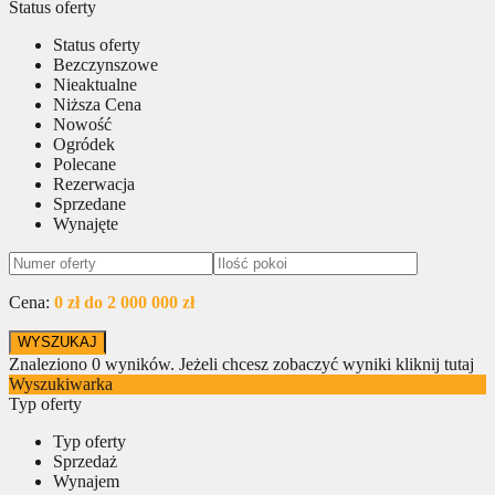
Status oferty
Status oferty
Bezczynszowe
Nieaktualne
Niższa Cena
Nowość
Ogródek
Polecane
Rezerwacja
Sprzedane
Wynajęte
Cena:
0 zł do 2 000 000 zł
Znaleziono
0
wyników.
Jeżeli chcesz zobaczyć wyniki kliknij tutaj
Wyszukiwarka
Typ oferty
Typ oferty
Sprzedaż
Wynajem