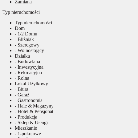
Zamiana
Typ nieruchomości
Typ nieruchomości
Dom
- 1/2 Domu
- Bliźniak
- Szeregowy
- Wolnostojący
Działka
- Budowlana
- Inwestycyjna
- Rekreacyjna
- Rolna
Lokal Użytkowy
- Biura
- Garaż
- Gastronomia
- Hale & Magazyny
- Hotel & Pensjonat
- Produkcja
- Sklep & Usługi
Mieszkanie
- 1-pokojowe