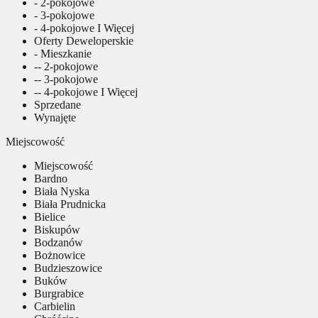
- 2-pokojowe
- 3-pokojowe
- 4-pokojowe I Więcej
Oferty Deweloperskie
- Mieszkanie
-- 2-pokojowe
-- 3-pokojowe
-- 4-pokojowe I Więcej
Sprzedane
Wynajęte
Miejscowość
Miejscowość
Bardno
Biała Nyska
Biała Prudnicka
Bielice
Biskupów
Bodzanów
Bożnowice
Budzieszowice
Buków
Burgrabice
Carbielin