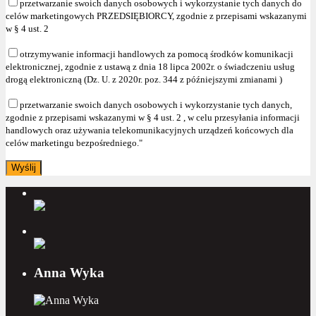
przetwarzanie swoich danych osobowych i wykorzystanie tych danych do
celów marketingowych PRZEDSIĘBIORCY, zgodnie z przepisami wskazanymi
w § 4 ust. 2
otrzymywanie informacji handlowych za pomocą środków komunikacji
elektronicznej, zgodnie z ustawą z dnia 18 lipca 2002r. o świadczeniu usług
drogą elektroniczną (Dz. U. z 2020r. poz. 344 z późniejszymi zmianami )
przetwarzanie swoich danych osobowych i wykorzystanie tych danych,
zgodnie z przepisami wskazanymi w § 4 ust. 2 , w celu przesyłania informacji
handlowych oraz używania telekomunikacyjnych urządzeń końcowych dla
celów marketingu bezpośredniego."
Anna Wyka