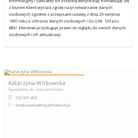
informacyjny i zalecamy ich osobistą weryfikację. Kontaktując się
z biurem Klient wyraża zgodę na przetwarzanie danych
osobowych zgodnie z przepisami ustawy z dnia 29 sierpnia
1997 roku o ochronie danych osobowych / Dz.U.Nr. 133 poz.
883/. Klientowi przysługuje prawo do wglądu do swoich danych
osobowych i ich aktualizacji.
Katarzyna Witkowska
Specjalista ds. nieruchomości
502 601 459
kwitkowska@royalhome24.pl