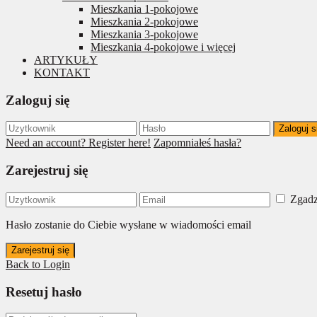
Mieszkania 1-pokojowe
Mieszkania 2-pokojowe
Mieszkania 3-pokojowe
Mieszkania 4-pokojowe i więcej
ARTYKUŁY
KONTAKT
Zaloguj się
Zaloguj s
Need an account? Register here!
Zapomniałeś hasła?
Zarejestruj się
Zgadz
Hasło zostanie do Ciebie wysłane w wiadomości email
Zarejestruj się
Back to Login
Resetuj hasło