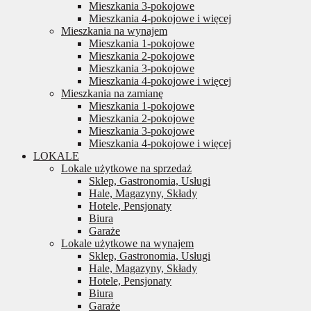
Mieszkania 3-pokojowe
Mieszkania 4-pokojowe i więcej
Mieszkania na wynajem
Mieszkania 1-pokojowe
Mieszkania 2-pokojowe
Mieszkania 3-pokojowe
Mieszkania 4-pokojowe i więcej
Mieszkania na zamianę
Mieszkania 1-pokojowe
Mieszkania 2-pokojowe
Mieszkania 3-pokojowe
Mieszkania 4-pokojowe i więcej
LOKALE
Lokale użytkowe na sprzedaż
Sklep, Gastronomia, Usługi
Hale, Magazyny, Składy
Hotele, Pensjonaty
Biura
Garaże
Lokale użytkowe na wynajem
Sklep, Gastronomia, Usługi
Hale, Magazyny, Składy
Hotele, Pensjonaty
Biura
Garaże