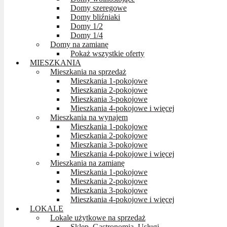
Domy szeregowe
Domy bliźniaki
Domy 1/2
Domy 1/4
Domy na zamianę
Pokaż wszystkie oferty
MIESZKANIA
Mieszkania na sprzedaż
Mieszkania 1-pokojowe
Mieszkania 2-pokojowe
Mieszkania 3-pokojowe
Mieszkania 4-pokojowe i więcej
Mieszkania na wynajem
Mieszkania 1-pokojowe
Mieszkania 2-pokojowe
Mieszkania 3-pokojowe
Mieszkania 4-pokojowe i więcej
Mieszkania na zamianę
Mieszkania 1-pokojowe
Mieszkania 2-pokojowe
Mieszkania 3-pokojowe
Mieszkania 4-pokojowe i więcej
LOKALE
Lokale użytkowe na sprzedaż
Sklep, Gastronomia, Usługi