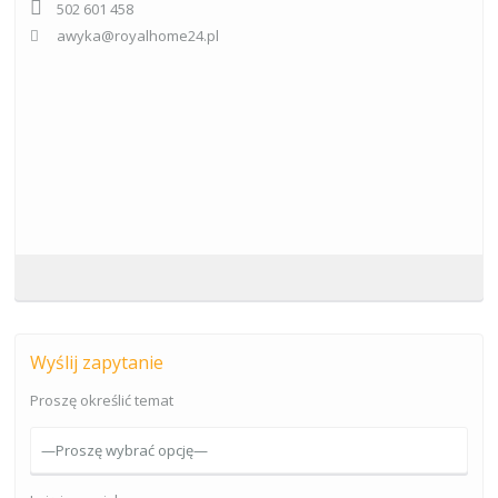
502 601 458
awyka@royalhome24.pl
Wyślij zapytanie
Proszę określić temat