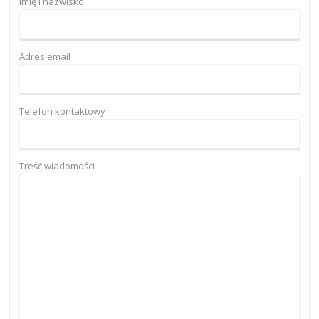
Imię i nazwisko
Adres email
Telefon kontaktowy
Treść wiadomości