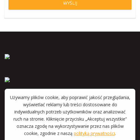
Anna Wyka
Katarzyna Witkowska