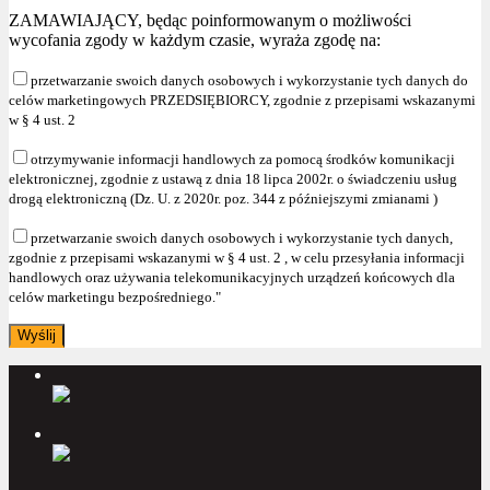
ZAMAWIAJĄCY, będąc poinformowanym o możliwości
wycofania zgody w każdym czasie, wyraża zgodę na:
przetwarzanie swoich danych osobowych i wykorzystanie tych danych do
celów marketingowych PRZEDSIĘBIORCY, zgodnie z przepisami wskazanymi
w § 4 ust. 2
otrzymywanie informacji handlowych za pomocą środków komunikacji
elektronicznej, zgodnie z ustawą z dnia 18 lipca 2002r. o świadczeniu usług
drogą elektroniczną (Dz. U. z 2020r. poz. 344 z późniejszymi zmianami )
przetwarzanie swoich danych osobowych i wykorzystanie tych danych,
zgodnie z przepisami wskazanymi w § 4 ust. 2 , w celu przesyłania informacji
handlowych oraz używania telekomunikacyjnych urządzeń końcowych dla
celów marketingu bezpośredniego."