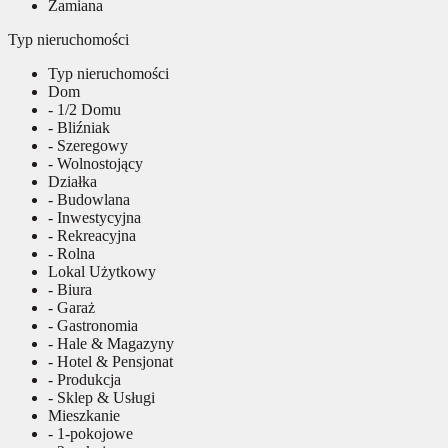
Zamiana
Typ nieruchomości
Typ nieruchomości
Dom
- 1/2 Domu
- Bliźniak
- Szeregowy
- Wolnostojący
Działka
- Budowlana
- Inwestycyjna
- Rekreacyjna
- Rolna
Lokal Użytkowy
- Biura
- Garaż
- Gastronomia
- Hale & Magazyny
- Hotel & Pensjonat
- Produkcja
- Sklep & Usługi
Mieszkanie
- 1-pokojowe