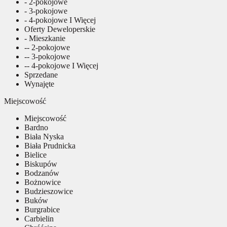
- 2-pokojowe
- 3-pokojowe
- 4-pokojowe I Więcej
Oferty Deweloperskie
- Mieszkanie
-- 2-pokojowe
-- 3-pokojowe
-- 4-pokojowe I Więcej
Sprzedane
Wynajęte
Miejscowość
Miejscowość
Bardno
Biała Nyska
Biała Prudnicka
Bielice
Biskupów
Bodzanów
Bożnowice
Budzieszowice
Buków
Burgrabice
Carbielin