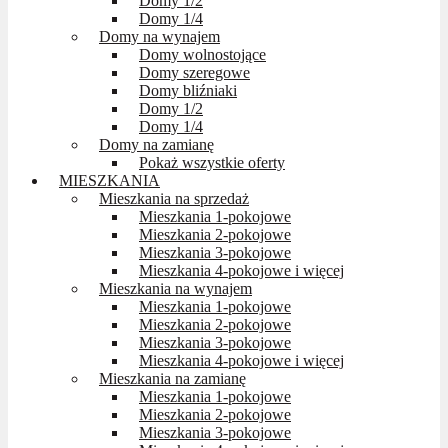
Domy 1/2
Domy 1/4
Domy na wynajem
Domy wolnostojące
Domy szeregowe
Domy bliźniaki
Domy 1/2
Domy 1/4
Domy na zamianę
Pokaż wszystkie oferty
MIESZKANIA
Mieszkania na sprzedaż
Mieszkania 1-pokojowe
Mieszkania 2-pokojowe
Mieszkania 3-pokojowe
Mieszkania 4-pokojowe i więcej
Mieszkania na wynajem
Mieszkania 1-pokojowe
Mieszkania 2-pokojowe
Mieszkania 3-pokojowe
Mieszkania 4-pokojowe i więcej
Mieszkania na zamianę
Mieszkania 1-pokojowe
Mieszkania 2-pokojowe
Mieszkania 3-pokojowe