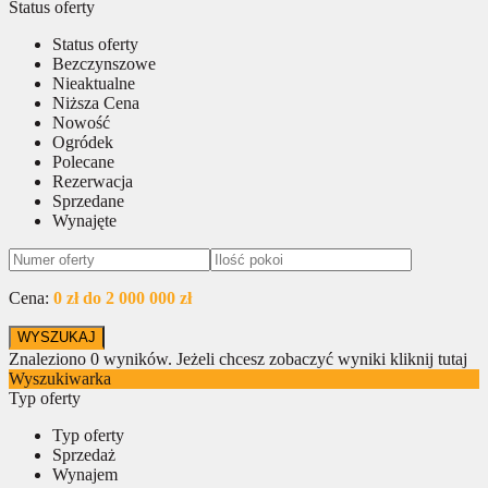
Status oferty
Status oferty
Bezczynszowe
Nieaktualne
Niższa Cena
Nowość
Ogródek
Polecane
Rezerwacja
Sprzedane
Wynajęte
Cena:
0 zł do 2 000 000 zł
Znaleziono
0
wyników.
Jeżeli chcesz zobaczyć wyniki kliknij tutaj
Wyszukiwarka
Typ oferty
Typ oferty
Sprzedaż
Wynajem