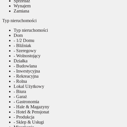
Sprzedaż
Wynajem
Zamiana
Typ nieruchomości
Typ nieruchomości
Dom
- 1/2 Domu
- Bliźniak
- Szeregowy
- Wolnostojący
Działka
- Budowlana
- Inwestycyjna
- Rekreacyjna
- Rolna
Lokal Użytkowy
- Biura
- Garaż
- Gastronomia
- Hale & Magazyny
- Hotel & Pensjonat
- Produkcja
- Sklep & Usługi