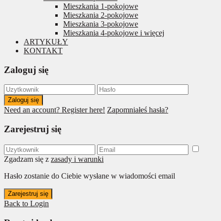
Mieszkania 1-pokojowe
Mieszkania 2-pokojowe
Mieszkania 3-pokojowe
Mieszkania 4-pokojowe i więcej
ARTYKUŁY
KONTAKT
Zaloguj się
Zaloguj się
Need an account? Register here!
Zapomniałeś hasła?
Zarejestruj się
Zgadzam się z
zasady i warunki
Hasło zostanie do Ciebie wysłane w wiadomości email
Zarejestruj się
Back to Login