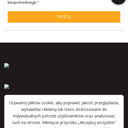
bezpośredniego."
Anna Wyka
Katarzyna Witkowska