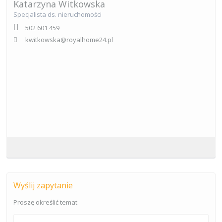
Katarzyna Witkowska
Specjalista ds. nieruchomości
502 601 459
kwitkowska@royalhome24.pl
Wyślij zapytanie
Proszę określić temat