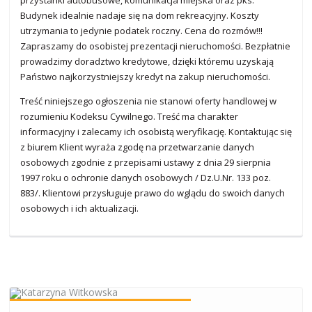
przystanki autobusowe, komunikacja miejska oraz pks.
Budynek idealnie nadaje się na dom rekreacyjny. Koszty
utrzymania to jedynie podatek roczny. Cena do rozmów!!!
Zapraszamy do osobistej prezentacji nieruchomości. Bezpłatnie
prowadzimy doradztwo kredytowe, dzięki któremu uzyskają
Państwo najkorzystniejszy kredyt na zakup nieruchomości.
Treść niniejszego ogłoszenia nie stanowi oferty handlowej w
rozumieniu Kodeksu Cywilnego. Treść ma charakter
informacyjny i zalecamy ich osobistą weryfikację. Kontaktując się
z biurem Klient wyraża zgodę na przetwarzanie danych
osobowych zgodnie z przepisami ustawy z dnia 29 sierpnia
1997 roku o ochronie danych osobowych / Dz.U.Nr. 133 poz.
883/. Klientowi przysługuje prawo do wglądu do swoich danych
osobowych i ich aktualizacji.