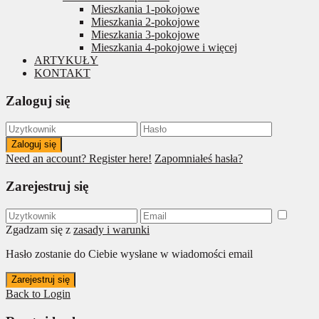
Mieszkania 1-pokojowe
Mieszkania 2-pokojowe
Mieszkania 3-pokojowe
Mieszkania 4-pokojowe i więcej
ARTYKUŁY
KONTAKT
Zaloguj się
Zaloguj się
Need an account? Register here!
Zapomniałeś hasła?
Zarejestruj się
Zgadzam się z
zasady i warunki
Hasło zostanie do Ciebie wysłane w wiadomości email
Zarejestruj się
Back to Login