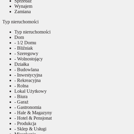
Sprzedaż
Wynajem
Zamiana
Typ nieruchomości
Typ nieruchomości
Dom
- 1/2 Domu
- Bliźniak
- Szeregowy
- Wolnostojący
Działka
- Budowlana
- Inwestycyjna
- Rekreacyjna
- Rolna
Lokal Użytkowy
- Biura
- Garaż
- Gastronomia
- Hale & Magazyny
- Hotel & Pensjonat
- Produkcja
- Sklep & Usługi