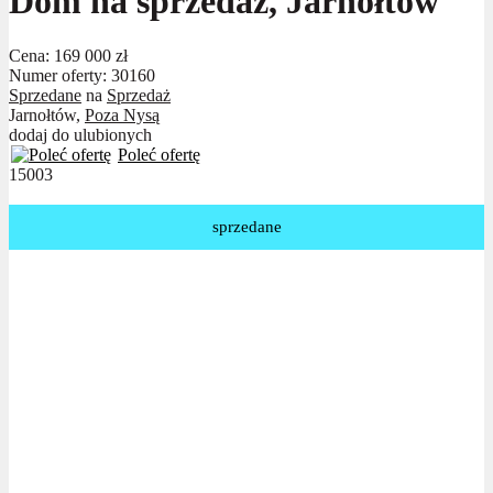
Dom na sprzedaż, Jarnołtów
Cena:
169 000 zł
Numer oferty: 30160
Sprzedane
na
Sprzedaż
Jarnołtów,
Poza Nysą
dodaj do ulubionych
Poleć ofertę
15003
sprzedane