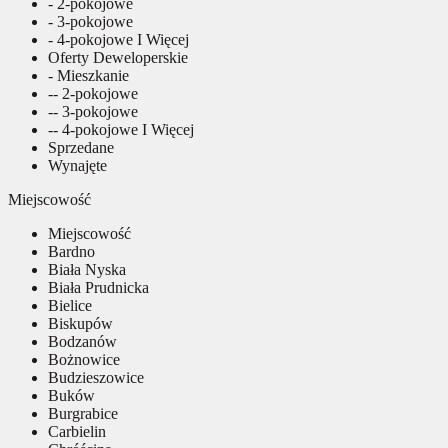
- 2-pokojowe
- 3-pokojowe
- 4-pokojowe I Więcej
Oferty Deweloperskie
- Mieszkanie
-- 2-pokojowe
-- 3-pokojowe
-- 4-pokojowe I Więcej
Sprzedane
Wynajęte
Miejscowość
Miejscowość
Bardno
Biała Nyska
Biała Prudnicka
Bielice
Biskupów
Bodzanów
Bożnowice
Budzieszowice
Buków
Burgrabice
Carbielin