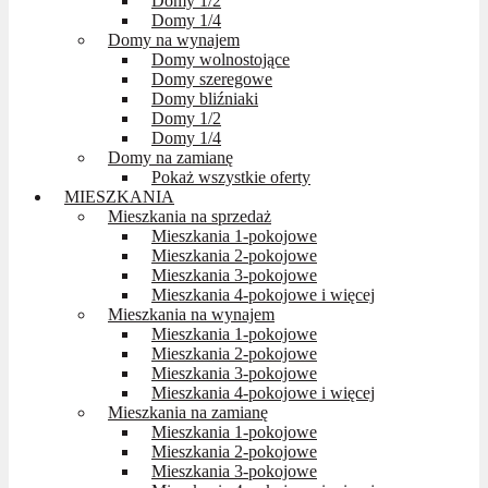
Domy 1/2
Domy 1/4
Domy na wynajem
Domy wolnostojące
Domy szeregowe
Domy bliźniaki
Domy 1/2
Domy 1/4
Domy na zamianę
Pokaż wszystkie oferty
MIESZKANIA
Mieszkania na sprzedaż
Mieszkania 1-pokojowe
Mieszkania 2-pokojowe
Mieszkania 3-pokojowe
Mieszkania 4-pokojowe i więcej
Mieszkania na wynajem
Mieszkania 1-pokojowe
Mieszkania 2-pokojowe
Mieszkania 3-pokojowe
Mieszkania 4-pokojowe i więcej
Mieszkania na zamianę
Mieszkania 1-pokojowe
Mieszkania 2-pokojowe
Mieszkania 3-pokojowe