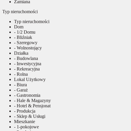
Zamiana
Typ nieruchomości
Typ nieruchomości
Dom
- 1/2 Domu
- Bliźniak
- Szeregowy
- Wolnostojący
Działka
- Budowlana
- Inwestycyjna
- Rekreacyjna
- Rolna
Lokal Użytkowy
- Biura
- Garaż
- Gastronomia
- Hale & Magazyny
- Hotel & Pensjonat
- Produkcja
- Sklep & Usługi
Mieszkanie
- 1-pokojowe