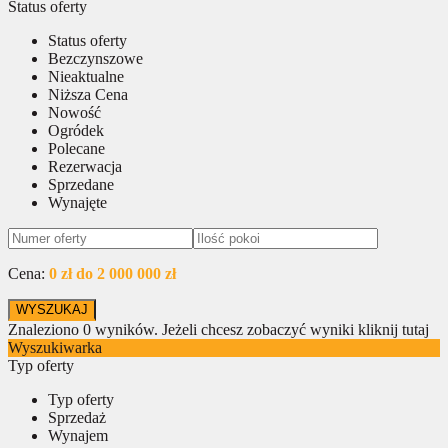
Status oferty
Status oferty
Bezczynszowe
Nieaktualne
Niższa Cena
Nowość
Ogródek
Polecane
Rezerwacja
Sprzedane
Wynajęte
Cena:
0 zł do 2 000 000 zł
Znaleziono
0
wyników.
Jeżeli chcesz zobaczyć wyniki kliknij tutaj
Wyszukiwarka
Typ oferty
Typ oferty
Sprzedaż
Wynajem