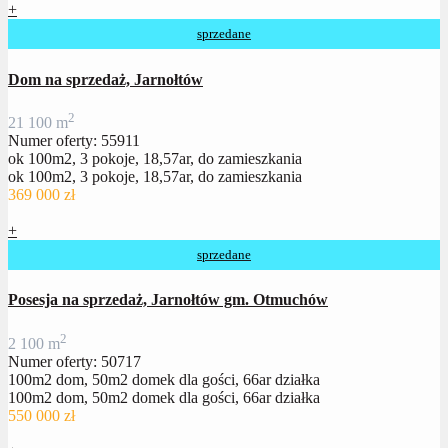
+
sprzedane
Dom na sprzedaż, Jarnołtów
2
2
1
100 m
Numer oferty: 55911
ok 100m2, 3 pokoje, 18,57ar, do zamieszkania
ok 100m2, 3 pokoje, 18,57ar, do zamieszkania
369 000 zł
+
sprzedane
Posesja na sprzedaż, Jarnołtów gm. Otmuchów
2
2
100 m
Numer oferty: 50717
100m2 dom, 50m2 domek dla gości, 66ar działka
100m2 dom, 50m2 domek dla gości, 66ar działka
550 000 zł