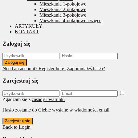
Mieszkania 1-pokojowe
Mieszkania 2-pokojowe
Mieszkania 3-pokojowe
Mieszkania 4-pokojowe i więcej
ARTYKUŁY
KONTAKT
Zaloguj się
Zaloguj się
Need an account? Register here!
Zapomniałeś hasła?
Zarejestruj się
Zgadzam się z
zasady i warunki
Hasło zostanie do Ciebie wysłane w wiadomości email
Zarejestruj się
Back to Login