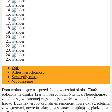
Opis
Adres nieruchomości
Szczegóły oferty
Wyposażenie
Dom wolnostojący na sprzedaż o powierzchni około 170m2
położony na działce 12ar w miejscowości Niwnica. Nieruchomość
znajduje się w ustronnej części miejscowości, w pobliżu pól i
lasów. Budynek jest po kapitalnym remoncie; nowe okna z roletami
zewnętrznymi, nowe instalacje, na ścianach znajdują się gładzie, na