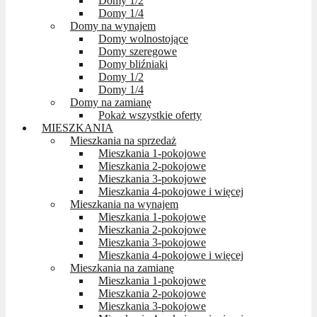
Domy 1/2
Domy 1/4
Domy na wynajem
Domy wolnostojące
Domy szeregowe
Domy bliźniaki
Domy 1/2
Domy 1/4
Domy na zamianę
Pokaż wszystkie oferty
MIESZKANIA
Mieszkania na sprzedaż
Mieszkania 1-pokojowe
Mieszkania 2-pokojowe
Mieszkania 3-pokojowe
Mieszkania 4-pokojowe i więcej
Mieszkania na wynajem
Mieszkania 1-pokojowe
Mieszkania 2-pokojowe
Mieszkania 3-pokojowe
Mieszkania 4-pokojowe i więcej
Mieszkania na zamianę
Mieszkania 1-pokojowe
Mieszkania 2-pokojowe
Mieszkania 3-pokojowe