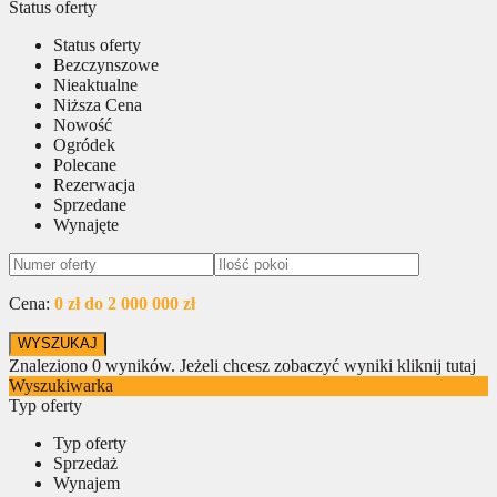
Status oferty
Status oferty
Bezczynszowe
Nieaktualne
Niższa Cena
Nowość
Ogródek
Polecane
Rezerwacja
Sprzedane
Wynajęte
Cena:
0 zł do 2 000 000 zł
Znaleziono
0
wyników.
Jeżeli chcesz zobaczyć wyniki kliknij tutaj
Wyszukiwarka
Typ oferty
Typ oferty
Sprzedaż
Wynajem