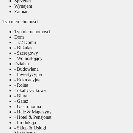
Sprzedaż
Wynajem
Zamiana
Typ nieruchomości
Typ nieruchomości
Dom
- 1/2 Domu
- Bliźniak
- Szeregowy
- Wolnostojący
Działka
- Budowlana
- Inwestycyjna
- Rekreacyjna
- Rolna
Lokal Użytkowy
- Biura
- Garaż
- Gastronomia
- Hale & Magazyny
- Hotel & Pensjonat
- Produkcja
- Sklep & Usługi