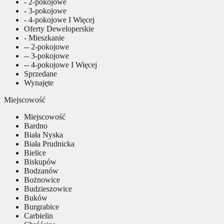
- 2-pokojowe
- 3-pokojowe
- 4-pokojowe I Więcej
Oferty Deweloperskie
- Mieszkanie
-- 2-pokojowe
-- 3-pokojowe
-- 4-pokojowe I Więcej
Sprzedane
Wynajęte
Miejscowość
Miejscowość
Bardno
Biała Nyska
Biała Prudnicka
Bielice
Biskupów
Bodzanów
Bożnowice
Budzieszowice
Buków
Burgrabice
Carbielin