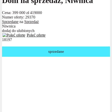
Dom na sprzedaż, Niwnica
Cena:
399 000 zł
419000
Numer oferty: 29370
Sprzedane
na
Sprzedaż
Niwnica
dodaj do ulubionych
Poleć ofertę
18197
sprzedane