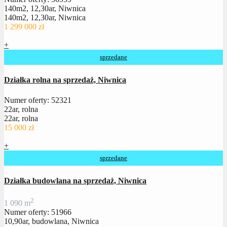
140m2, 12,30ar, Niwnica
140m2, 12,30ar, Niwnica
1 299 000 zł
+
sprzedane
Działka rolna na sprzedaż, Niwnica
Numer oferty: 52321
22ar, rolna
22ar, rolna
15 000 zł
+
sprzedane
Działka budowlana na sprzedaż, Niwnica
2
1 090 m
Numer oferty: 51966
10,90ar, budowlana, Niwnica