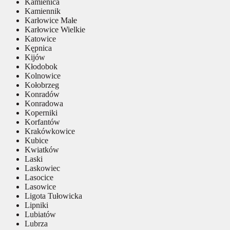
Kamienica
Kamiennik
Karłowice Małe
Karłowice Wielkie
Katowice
Kępnica
Kijów
Kłodobok
Kolnowice
Kołobrzeg
Konradów
Konradowa
Koperniki
Korfantów
Krakówkowice
Kubice
Kwiatków
Laski
Laskowiec
Lasocice
Lasowice
Ligota Tułowicka
Lipniki
Lubiatów
Lubrza