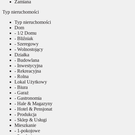
Zamiana
Typ nieruchomości
Typ nieruchomości
Dom
- 1/2 Domu
- Bliźniak
- Szeregowy
- Wolnostojący
Działka
- Budowlana
- Inwestycyjna
- Rekreacyjna
- Rolna
Lokal Użytkowy
- Biura
- Garaż
- Gastronomia
- Hale & Magazyny
- Hotel & Pensjonat
- Produkcja
- Sklep & Usługi
Mieszkanie
- 1-pokojowe