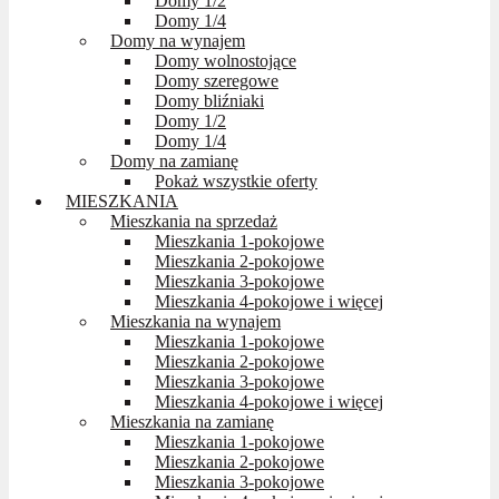
Domy 1/2
Domy 1/4
Domy na wynajem
Domy wolnostojące
Domy szeregowe
Domy bliźniaki
Domy 1/2
Domy 1/4
Domy na zamianę
Pokaż wszystkie oferty
MIESZKANIA
Mieszkania na sprzedaż
Mieszkania 1-pokojowe
Mieszkania 2-pokojowe
Mieszkania 3-pokojowe
Mieszkania 4-pokojowe i więcej
Mieszkania na wynajem
Mieszkania 1-pokojowe
Mieszkania 2-pokojowe
Mieszkania 3-pokojowe
Mieszkania 4-pokojowe i więcej
Mieszkania na zamianę
Mieszkania 1-pokojowe
Mieszkania 2-pokojowe
Mieszkania 3-pokojowe