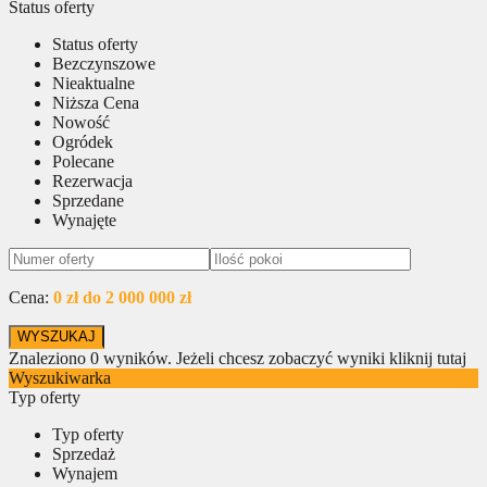
Status oferty
Status oferty
Bezczynszowe
Nieaktualne
Niższa Cena
Nowość
Ogródek
Polecane
Rezerwacja
Sprzedane
Wynajęte
Cena:
0 zł do 2 000 000 zł
Znaleziono
0
wyników.
Jeżeli chcesz zobaczyć wyniki kliknij tutaj
Wyszukiwarka
Typ oferty
Typ oferty
Sprzedaż
Wynajem