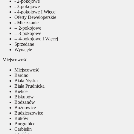
- 2-pokojowe
- 3-pokojowe
- 4-pokojowe I Więcej
Oferty Deweloperskie
- Mieszkanie
-- 2-pokojowe
-- 3-pokojowe
-- 4-pokojowe I Więcej
Sprzedane
Wynajęte
Miejscowość
Miejscowość
Bardno
Biała Nyska
Biała Prudnicka
Bielice
Biskupów
Bodzanów
Bożnowice
Budzieszowice
Buków
Burgrabice
Carbielin