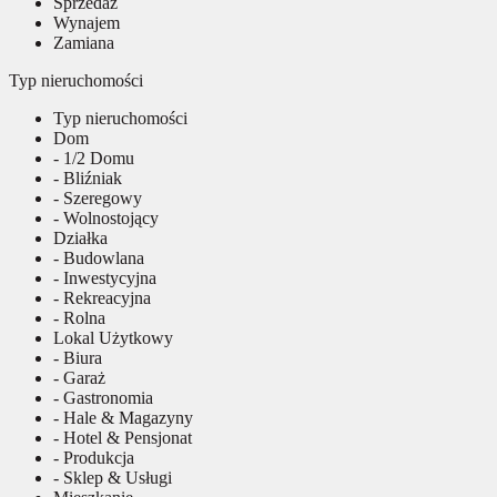
Sprzedaż
Wynajem
Zamiana
Typ nieruchomości
Typ nieruchomości
Dom
- 1/2 Domu
- Bliźniak
- Szeregowy
- Wolnostojący
Działka
- Budowlana
- Inwestycyjna
- Rekreacyjna
- Rolna
Lokal Użytkowy
- Biura
- Garaż
- Gastronomia
- Hale & Magazyny
- Hotel & Pensjonat
- Produkcja
- Sklep & Usługi