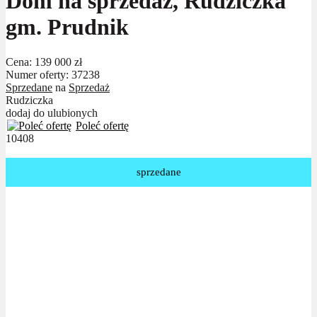
Dom na sprzedaż, Rudziczka
gm. Prudnik
Cena:
139 000 zł
Numer oferty: 37238
Sprzedane
na
Sprzedaż
Rudziczka
dodaj do ulubionych
Poleć ofertę
10408
sprzedane