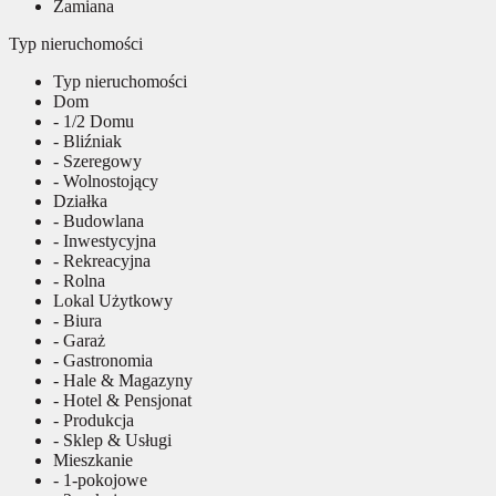
Zamiana
Typ nieruchomości
Typ nieruchomości
Dom
- 1/2 Domu
- Bliźniak
- Szeregowy
- Wolnostojący
Działka
- Budowlana
- Inwestycyjna
- Rekreacyjna
- Rolna
Lokal Użytkowy
- Biura
- Garaż
- Gastronomia
- Hale & Magazyny
- Hotel & Pensjonat
- Produkcja
- Sklep & Usługi
Mieszkanie
- 1-pokojowe