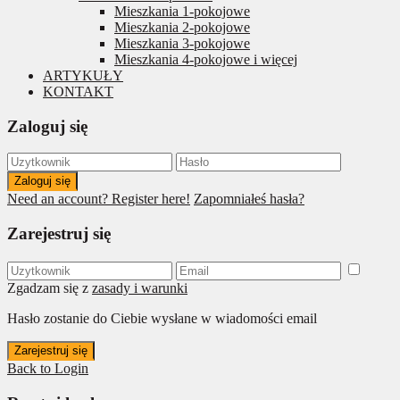
Mieszkania 1-pokojowe
Mieszkania 2-pokojowe
Mieszkania 3-pokojowe
Mieszkania 4-pokojowe i więcej
ARTYKUŁY
KONTAKT
Zaloguj się
Zaloguj się
Need an account? Register here!
Zapomniałeś hasła?
Zarejestruj się
Zgadzam się z
zasady i warunki
Hasło zostanie do Ciebie wysłane w wiadomości email
Zarejestruj się
Back to Login