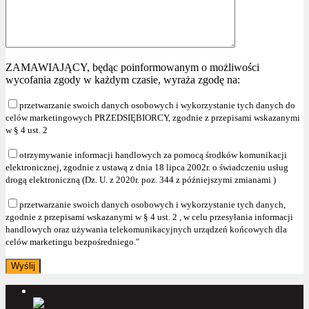
ZAMAWIAJĄCY, będąc poinformowanym o możliwości
wycofania zgody w każdym czasie, wyraża zgodę na:
przetwarzanie swoich danych osobowych i wykorzystanie tych danych do
celów marketingowych PRZEDSIĘBIORCY, zgodnie z przepisami wskazanymi
w § 4 ust. 2
otrzymywanie informacji handlowych za pomocą środków komunikacji
elektronicznej, zgodnie z ustawą z dnia 18 lipca 2002r. o świadczeniu usług
drogą elektroniczną (Dz. U. z 2020r. poz. 344 z późniejszymi zmianami )
przetwarzanie swoich danych osobowych i wykorzystanie tych danych,
zgodnie z przepisami wskazanymi w § 4 ust. 2 , w celu przesyłania informacji
handlowych oraz używania telekomunikacyjnych urządzeń końcowych dla
celów marketingu bezpośredniego."