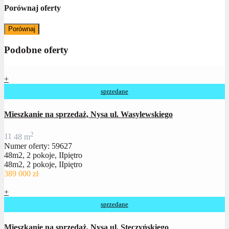
Porównaj oferty
Porównaj
Podobne oferty
+
sprzedane
Mieszkanie na sprzedaż, Nysa ul. Wasylewskiego
2
1
1
48 m
Numer oferty: 59627
48m2, 2 pokoje, IIpiętro
48m2, 2 pokoje, IIpiętro
389 000 zł
+
sprzedane
Mieszkanie na sprzedaż, Nysa ul. Stęczyńskiego