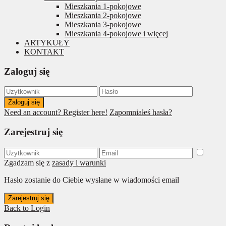
Mieszkania 1-pokojowe
Mieszkania 2-pokojowe
Mieszkania 3-pokojowe
Mieszkania 4-pokojowe i więcej
ARTYKUŁY
KONTAKT
Zaloguj się
Zaloguj się
Need an account? Register here!
Zapomniałeś hasła?
Zarejestruj się
Zgadzam się z
zasady i warunki
Hasło zostanie do Ciebie wysłane w wiadomości email
Zarejestruj się
Back to Login