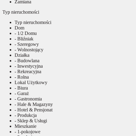
Zamiana
Typ nieruchomości
Typ nieruchomości
Dom
- 1/2 Domu
- Bliźniak
- Szeregowy
- Wolnostojący
Działka
- Budowlana
- Inwestycyjna
- Rekreacyjna
- Rolna
Lokal Użytkowy
- Biura
- Garaż
- Gastronomia
- Hale & Magazyny
- Hotel & Pensjonat
- Produkcja
- Sklep & Usługi
Mieszkanie
- 1-pokojowe