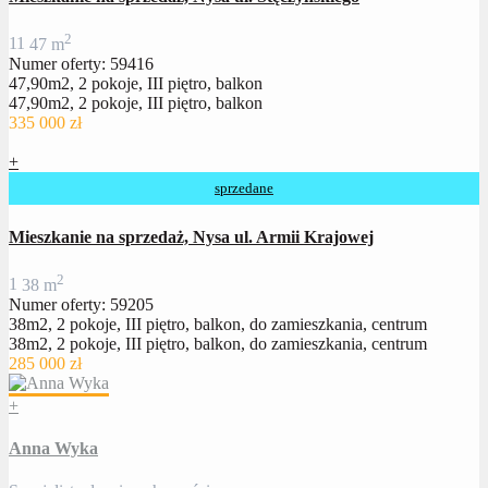
2
1
1
47 m
Numer oferty: 59416
47,90m2, 2 pokoje, III piętro, balkon
47,90m2, 2 pokoje, III piętro, balkon
335 000 zł
+
sprzedane
Mieszkanie na sprzedaż, Nysa ul. Armii Krajowej
2
1
38 m
Numer oferty: 59205
38m2, 2 pokoje, III piętro, balkon, do zamieszkania, centrum
38m2, 2 pokoje, III piętro, balkon, do zamieszkania, centrum
285 000 zł
+
Anna Wyka