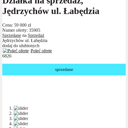
Działka na sprzedaż,
Jędrzychów ul. Łabędzia
Cena:
59 000 zł
Numer oferty: 35905
Sprzedane
na
Sprzedaż
Jędrzychów ul. Łabędzia
dodaj do ulubionych
Poleć ofertę
6826
sprzedane