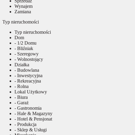
Sprzedaż
Wynajem
Zamiana
Typ nieruchomości
Typ nieruchomości
Dom
- 1/2 Domu
- Bliźniak
- Szeregowy
- Wolnostojący
Działka
- Budowlana
- Inwestycyjna
- Rekreacyjna
- Rolna
Lokal Użytkowy
- Biura
- Garaż
- Gastronomia
- Hale & Magazyny
- Hotel & Pensjonat
- Produkcja
- Sklep & Usługi