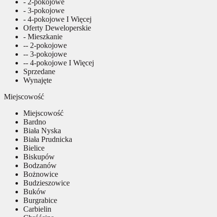
- 2-pokojowe
- 3-pokojowe
- 4-pokojowe I Więcej
Oferty Deweloperskie
- Mieszkanie
-- 2-pokojowe
-- 3-pokojowe
-- 4-pokojowe I Więcej
Sprzedane
Wynajęte
Miejscowość
Miejscowość
Bardno
Biała Nyska
Biała Prudnicka
Bielice
Biskupów
Bodzanów
Bożnowice
Budzieszowice
Buków
Burgrabice
Carbielin