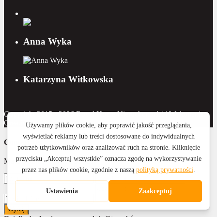
Anna Wyka
Katarzyna Witkowska
Copyright 2015 - 2026 Royal Home Nieruchomości | Wykonanie:
CreativeOne
Contact Us
Masz pytanie? Napisz do nas
Wyślij