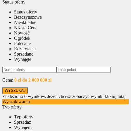
Status oferty
Status oferty
Bezczynszowe
Nieaktualne
Niższa Cena
Nowość
Ogródek
Polecane
Rezerwacja
Sprzedane
Wynajęte
Cena:
0 zł do 2 000 000 zł
Znaleziono
0
wyników.
Jeżeli chcesz zobaczyć wyniki kliknij tutaj
Wyszukiwarka
Typ oferty
Typ oferty
Sprzedaż
Wynajem