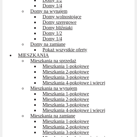
Domy 1/2
Domy 1/4
Domy na wynajem
Domy wolnostojące
Domy szeregowe
Domy bliźniaki
Domy 1/2
Domy 1/4
Domy na zamianę
Pokaż wszystkie oferty
MIESZKANIA
Mieszkania na sprzedaż
Mieszkania 1-pokojowe
Mieszkania 2-pokojowe
Mieszkania 3-pokojowe
Mieszkania 4-pokojowe i więcej
Mieszkania na wynajem
Mieszkania 1-pokojowe
Mieszkania 2-pokojowe
Mieszkania 3-pokojowe
Mieszkania 4-pokojowe i więcej
Mieszkania na zamianę
Mieszkania 1-pokojowe
Mieszkania 2-pokojowe
Mieszkania 3-pokojowe