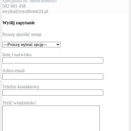
Specjalista ds. nieruchomości
502 601 458
awyka@royalhome24.pl
Wyślij zapytanie
Proszę określić temat
Imię i nazwisko
Adres email
Telefon kontaktowy
Treść wiadomości