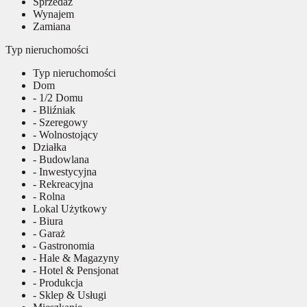
Sprzedaż
Wynajem
Zamiana
Typ nieruchomości
Typ nieruchomości
Dom
- 1/2 Domu
- Bliźniak
- Szeregowy
- Wolnostojący
Działka
- Budowlana
- Inwestycyjna
- Rekreacyjna
- Rolna
Lokal Użytkowy
- Biura
- Garaż
- Gastronomia
- Hale & Magazyny
- Hotel & Pensjonat
- Produkcja
- Sklep & Usługi