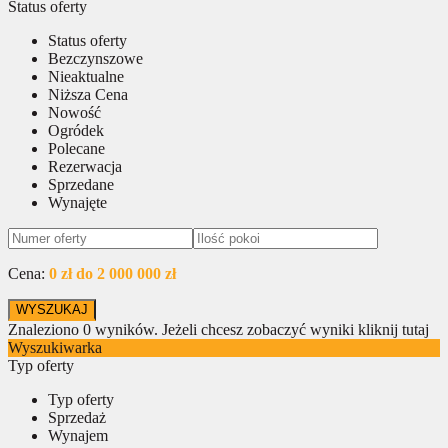
Status oferty
Status oferty
Bezczynszowe
Nieaktualne
Niższa Cena
Nowość
Ogródek
Polecane
Rezerwacja
Sprzedane
Wynajęte
Cena:
0 zł do 2 000 000 zł
Znaleziono
0
wyników.
Jeżeli chcesz zobaczyć wyniki kliknij tutaj
Wyszukiwarka
Typ oferty
Typ oferty
Sprzedaż
Wynajem