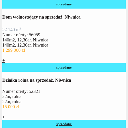
sprzedane
Dom wolnostojący na sprzedaż, Niwnica
2
5
2
140 m
Numer oferty: 56959
140m2, 12,30ar, Niwnica
140m2, 12,30ar, Niwnica
1 299 000 zł
+
sprzedane
Działka rolna na sprzedaż, Niwnica
Numer oferty: 52321
22ar, rolna
22ar, rolna
15 000 zł
+
sprzedane