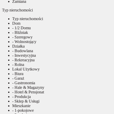
Zamiana
Typ nieruchomości
Typ nieruchomości
Dom
- 1/2 Domu
- Bliźniak
- Szeregowy
- Wolnostojący
Działka
- Budowlana
- Inwestycyjna
- Rekreacyjna
- Rolna
Lokal Użytkowy
- Biura
- Garaż
- Gastronomia
- Hale & Magazyny
- Hotel & Pensjonat
- Produkcja
- Sklep & Usługi
Mieszkanie
- 1-pokojowe