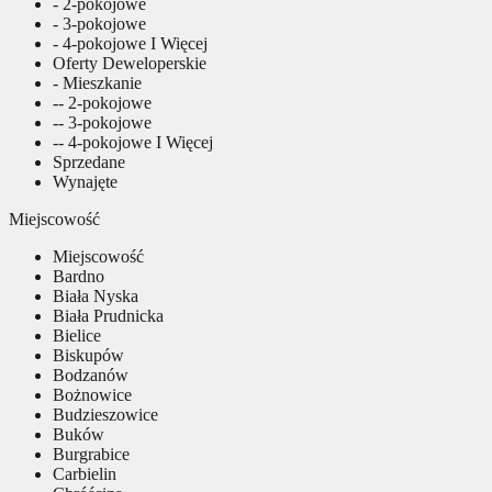
- 2-pokojowe
- 3-pokojowe
- 4-pokojowe I Więcej
Oferty Deweloperskie
- Mieszkanie
-- 2-pokojowe
-- 3-pokojowe
-- 4-pokojowe I Więcej
Sprzedane
Wynajęte
Miejscowość
Miejscowość
Bardno
Biała Nyska
Biała Prudnicka
Bielice
Biskupów
Bodzanów
Bożnowice
Budzieszowice
Buków
Burgrabice
Carbielin