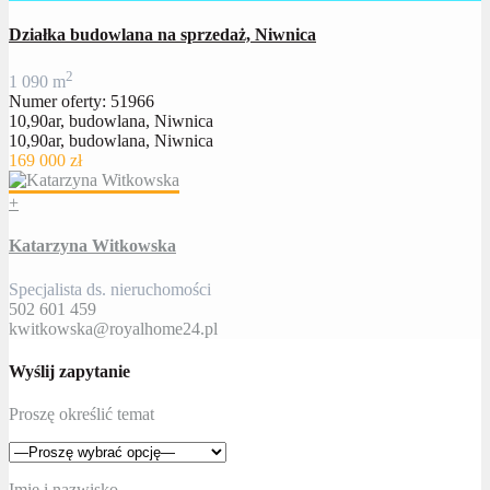
Działka budowlana na sprzedaż, Niwnica
2
1 090 m
Numer oferty: 51966
10,90ar, budowlana, Niwnica
10,90ar, budowlana, Niwnica
169 000 zł
+
Katarzyna Witkowska
Specjalista ds. nieruchomości
502 601 459
kwitkowska@royalhome24.pl
Wyślij zapytanie
Proszę określić temat
Imię i nazwisko