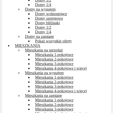
Domy 1/2
Domy 1/4
Domy na wynajem
Domy wolnostojące
Domy szeregowe
Domy bliźniaki
Domy 1/2
Domy 1/4
Domy na zamianę
Pokaż wszystkie oferty
MIESZKANIA
Mieszkania na sprzedaż
Mieszkania 1-pokojowe
Mieszkania 2-pokojowe
Mieszkania 3-pokojowe
Mieszkania 4-pokojowe i więcej
Mieszkania na wynajem
Mieszkania 1-pokojowe
Mieszkania 2-pokojowe
Mieszkania 3-pokojowe
Mieszkania 4-pokojowe i więcej
Mieszkania na zamianę
Mieszkania 1-pokojowe
Mieszkania 2-pokojowe
Mieszkania 3-pokojowe