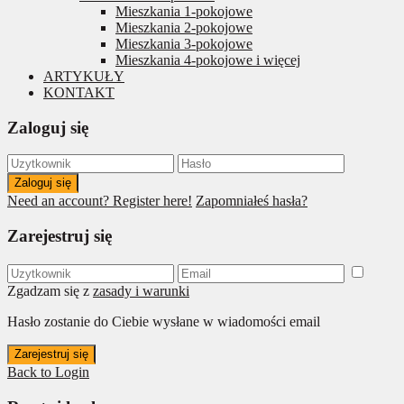
Mieszkania 1-pokojowe
Mieszkania 2-pokojowe
Mieszkania 3-pokojowe
Mieszkania 4-pokojowe i więcej
ARTYKUŁY
KONTAKT
Zaloguj się
Zaloguj się
Need an account? Register here!
Zapomniałeś hasła?
Zarejestruj się
Zgadzam się z
zasady i warunki
Hasło zostanie do Ciebie wysłane w wiadomości email
Zarejestruj się
Back to Login