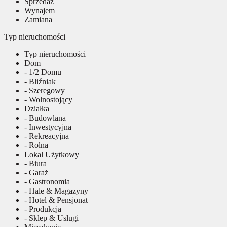
Sprzedaż
Wynajem
Zamiana
Typ nieruchomości
Typ nieruchomości
Dom
- 1/2 Domu
- Bliźniak
- Szeregowy
- Wolnostojący
Działka
- Budowlana
- Inwestycyjna
- Rekreacyjna
- Rolna
Lokal Użytkowy
- Biura
- Garaż
- Gastronomia
- Hale & Magazyny
- Hotel & Pensjonat
- Produkcja
- Sklep & Usługi