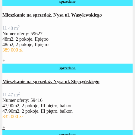
sprzedane
Mieszkanie na sprzedaż, Nysa ul. Wasylewskiego
2
1
1
48 m
Numer oferty: 59627
48m2, 2 pokoje, IIpiętro
48m2, 2 pokoje, IIpiętro
389 000 zł
+
sprzedane
Mieszkanie na sprzedaż, Nysa ul. Stęczyńskiego
2
1
1
47 m
Numer oferty: 59416
47,90m2, 2 pokoje, III piętro, balkon
47,90m2, 2 pokoje, III piętro, balkon
335 000 zł
+
sprzedane