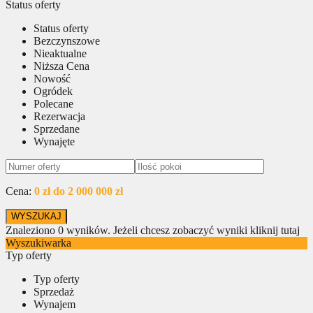
Status oferty
Status oferty
Bezczynszowe
Nieaktualne
Niższa Cena
Nowość
Ogródek
Polecane
Rezerwacja
Sprzedane
Wynajęte
Cena:
0 zł do 2 000 000 zł
Znaleziono
0
wyników.
Jeżeli chcesz zobaczyć wyniki kliknij tutaj
Wyszukiwarka
Typ oferty
Typ oferty
Sprzedaż
Wynajem