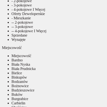
- 2-pokojowe
- 3-pokojowe
- 4-pokojowe I Więcej
Oferty Deweloperskie
- Mieszkanie
-- 2-pokojowe
-- 3-pokojowe
-- 4-pokojowe I Więcej
Sprzedane
Wynajęte
Miejscowość
Miejscowość
Bardno
Biała Nyska
Biała Prudnicka
Bielice
Biskupów
Bodzanów
Bożnowice
Budzieszowice
Buków
Burgrabice
Carbielin