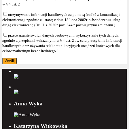
w § 4 ust. 2
otrzymywanie informacji handlowych za pomocą środków komunikacji
elektronicznej, zgodnie z ustawą z dnia 18 lipca 2002r. o świadczeniu usług
drogą elektroniczną (Dz. U. z 2020r. poz. 344 z późniejszymi zmianami )
przetwarzanie swoich danych osobowych i wykorzystanie tych danych,
zgodnie z przepisami wskazanymi w § 4 ust. 2 , w celu przesyłania informacji
handlowych oraz używania telekomunikacyjnych urządzeń końcowych dla
celów marketingu bezpośredniego."
Anna Wyka
Katarzyna Witkowska