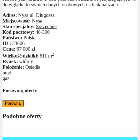
do wglądu do swoich danych osobowych i ich aktualizacji.
Adres:
Nysa ul. Długosza
Miejscowość:
Nysa
Stan specjalny:
Sprzedane
Kod pocztowy:
48-300
Państwo:
Polska
ID :
33606
Cena:
67 000 zł
2
Wielkość działki:
611 m
Rynek:
wtórny
Położenie:
Osiedla
prąd
gaz
Porównaj oferty
Porównaj
Podobne oferty
+