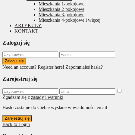
Mieszkania 1-pokojowe
Mieszkania 2-pokojowe
Mieszkania 3-pokojowe
Mieszkania 4-pokojowe i więcej
ARTYKUŁY
KONTAKT
Zaloguj się
Zaloguj się
Need an account? Register here!
Zapomniałeś hasła?
Zarejestruj się
Zgadzam się z
zasady i warunki
Hasło zostanie do Ciebie wysłane w wiadomości email
Zarejestruj się
Back to Login