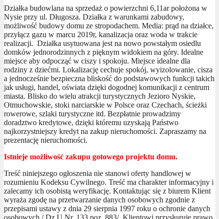
Działka budowlana na sprzedaż o powierzchni 6,11ar położona w
Nysie przy ul. Długosza. Działka z warunkami zabudowy,
możliwość budowy domu ze stropodachem. Media: prąd na działce,
przyłącz gazu w marcu 2019r, kanalizacja oraz woda w trakcie
realizacji. Działka usytuowana jest na nowo powstałym osiedlu
domków jednorodzinnych z pięknym widokiem na góry. Idealne
miejsce aby odpocząć w ciszy i spokoju. Miejsce idealne dla
rodziny z dziećmi. Lokalizację cechuje spokój, wyizolowanie, cisza
a jednocześnie bezpieczna bliskość do podstawowych funkcji takich
jak usługi, handel, oświata dzięki dogodnej komunikacji z centrum
miasta. Blisko do wielu atrakcji turystycznych Jezioro Nyskie,
Otmuchowskie, stoki narciarskie w Polsce oraz Czechach, ścieżki
rowerowe, szlaki turystyczne itd. Bezpłatnie prowadzimy
doradztwo kredytowe, dzięki któremu uzyskają Państwo
najkorzystniejszy kredyt na zakup nieruchomości. Zapraszamy na
prezentację nieruchomości.
Istnieje możliwość zakupu gotowego projektu domu.
Treść niniejszego ogłoszenia nie stanowi oferty handlowej w
rozumieniu Kodeksu Cywilnego. Treść ma charakter informacyjny i
zalecamy ich osobistą weryfikację. Kontaktując się z biurem Klient
wyraża zgodę na przetwarzanie danych osobowych zgodnie z
przepisami ustawy z dnia 29 sierpnia 1997 roku o ochronie danych
osobowych / Dz.U.Nr. 133 poz. 883/. Klientowi przysługuje prawo