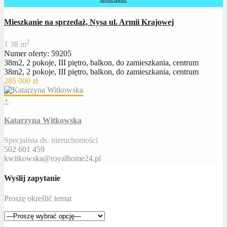
Mieszkanie na sprzedaż, Nysa ul. Armii Krajowej
2
1
38 m
Numer oferty: 59205
38m2, 2 pokoje, III piętro, balkon, do zamieszkania, centrum
38m2, 2 pokoje, III piętro, balkon, do zamieszkania, centrum
285 000 zł
+
Katarzyna Witkowska
Specjalista ds. nieruchomości
502 601 459
kwitkowska@royalhome24.pl
Wyślij zapytanie
Proszę określić temat