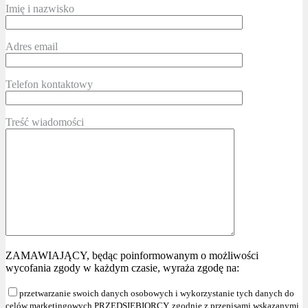
Imię i nazwisko
Adres email
Telefon kontaktowy
Treść wiadomości
ZAMAWIAJĄCY, będąc poinformowanym o możliwości
wycofania zgody w każdym czasie, wyraża zgodę na:
przetwarzanie swoich danych osobowych i wykorzystanie tych danych do
celów marketingowych PRZEDSIĘBIORCY, zgodnie z przepisami wskazanymi