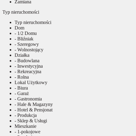
Zamiana
Typ nieruchomości
Typ nieruchomości
Dom
- 1/2 Domu
- Bliźniak
- Szeregowy
- Wolnostojący
Działka
- Budowlana
- Inwestycyjna
- Rekreacyjna
- Rolna
Lokal Użytkowy
- Biura
- Garaż
- Gastronomia
- Hale & Magazyny
- Hotel & Pensjonat
- Produkcja
- Sklep & Usługi
Mieszkanie
- 1-pokojowe