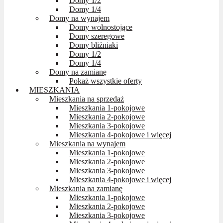
Domy 1/2
Domy 1/4
Domy na wynajem
Domy wolnostojące
Domy szeregowe
Domy bliźniaki
Domy 1/2
Domy 1/4
Domy na zamianę
Pokaż wszystkie oferty
MIESZKANIA
Mieszkania na sprzedaż
Mieszkania 1-pokojowe
Mieszkania 2-pokojowe
Mieszkania 3-pokojowe
Mieszkania 4-pokojowe i więcej
Mieszkania na wynajem
Mieszkania 1-pokojowe
Mieszkania 2-pokojowe
Mieszkania 3-pokojowe
Mieszkania 4-pokojowe i więcej
Mieszkania na zamianę
Mieszkania 1-pokojowe
Mieszkania 2-pokojowe
Mieszkania 3-pokojowe