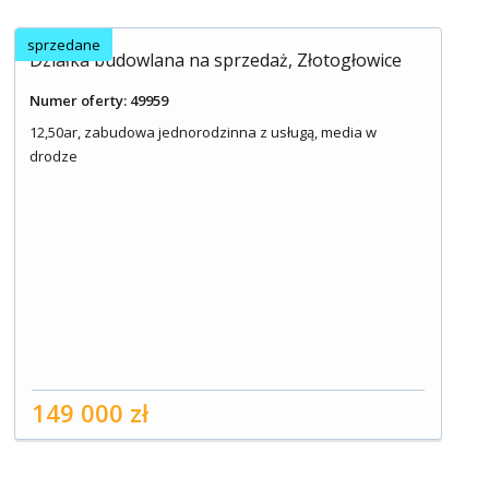
sprzedane
Działka budowlana na sprzedaż, Złotogłowice
Numer oferty: 49959
12,50ar, zabudowa jednorodzinna z usługą, media w
drodze
149 000 zł