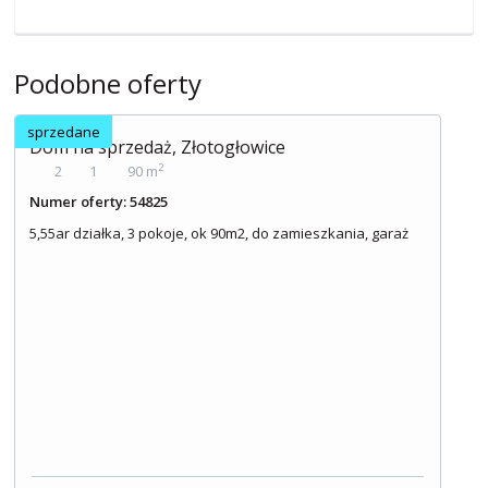
Podobne oferty
sprzedane
Dom na sprzedaż, Złotogłowice
2
2
1
90 m
Numer oferty: 54825
5,55ar działka, 3 pokoje, ok 90m2, do zamieszkania, garaż