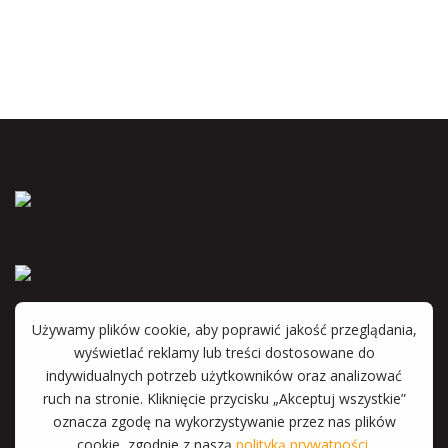
Anna Wyka
Katarzyna Witkowska