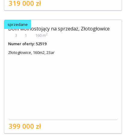
319 000 zł
sprzedane
Dom wolnostojący na sprzedaż, Złotogłowice
2
3
1
160 m
Numer oferty: 52519
Złotogłowice, 160m2, 23ar
399 000 zł