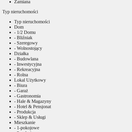
Zamiana
Typ nieruchomości
Typ nieruchomości
Dom
- 1/2 Domu
- Bliźniak
- Szeregowy
- Wolnostojący
Działka
- Budowlana
- Inwestycyjna
- Rekreacyjna
- Rolna
Lokal Użytkowy
- Biura
- Garaż
- Gastronomia
- Hale & Magazyny
- Hotel & Pensjonat
- Produkcja
- Sklep & Usługi
Mieszkanie
- 1-pokojowe