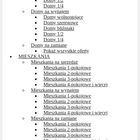
Domy 1/2
Domy 1/4
Domy na wynajem
Domy wolnostojące
Domy szeregowe
Domy bliźniaki
Domy 1/2
Domy 1/4
Domy na zamianę
Pokaż wszystkie oferty
MIESZKANIA
Mieszkania na sprzedaż
Mieszkania 1-pokojowe
Mieszkania 2-pokojowe
Mieszkania 3-pokojowe
Mieszkania 4-pokojowe i więcej
Mieszkania na wynajem
Mieszkania 1-pokojowe
Mieszkania 2-pokojowe
Mieszkania 3-pokojowe
Mieszkania 4-pokojowe i więcej
Mieszkania na zamianę
Mieszkania 1-pokojowe
Mieszkania 2-pokojowe
Mieszkania 3-pokojowe