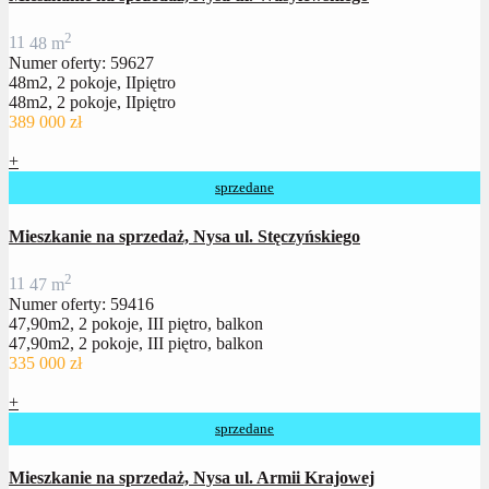
2
1
1
48 m
Numer oferty: 59627
48m2, 2 pokoje, IIpiętro
48m2, 2 pokoje, IIpiętro
389 000 zł
+
sprzedane
Mieszkanie na sprzedaż, Nysa ul. Stęczyńskiego
2
1
1
47 m
Numer oferty: 59416
47,90m2, 2 pokoje, III piętro, balkon
47,90m2, 2 pokoje, III piętro, balkon
335 000 zł
+
sprzedane
Mieszkanie na sprzedaż, Nysa ul. Armii Krajowej