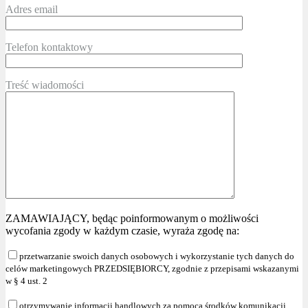
Adres email
Telefon kontaktowy
Treść wiadomości
ZAMAWIAJĄCY, będąc poinformowanym o możliwości
wycofania zgody w każdym czasie, wyraża zgodę na:
przetwarzanie swoich danych osobowych i wykorzystanie tych danych do
celów marketingowych PRZEDSIĘBIORCY, zgodnie z przepisami wskazanymi
w § 4 ust. 2
otrzymywanie informacji handlowych za pomocą środków komunikacji