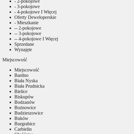
- 2-pokojowe
- 3-pokojowe
- 4-pokojowe I Więcej
Oferty Deweloperskie
- Mieszkanie
-- 2-pokojowe
-- 3-pokojowe
-- 4-pokojowe I Więcej
Sprzedane
Wynajęte
Miejscowość
Miejscowość
Bardno
Biała Nyska
Biała Prudnicka
Bielice
Biskupów
Bodzanów
Bożnowice
Budzieszowice
Buków
Burgrabice
Carbielin