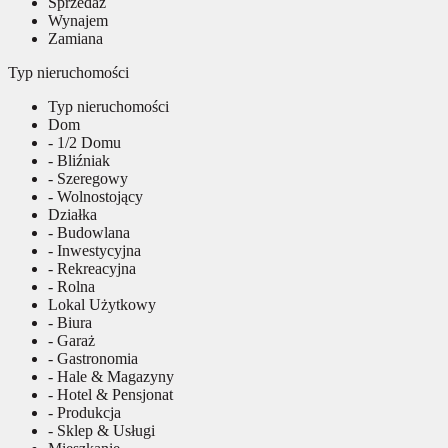
Sprzedaż
Wynajem
Zamiana
Typ nieruchomości
Typ nieruchomości
Dom
- 1/2 Domu
- Bliźniak
- Szeregowy
- Wolnostojący
Działka
- Budowlana
- Inwestycyjna
- Rekreacyjna
- Rolna
Lokal Użytkowy
- Biura
- Garaż
- Gastronomia
- Hale & Magazyny
- Hotel & Pensjonat
- Produkcja
- Sklep & Usługi