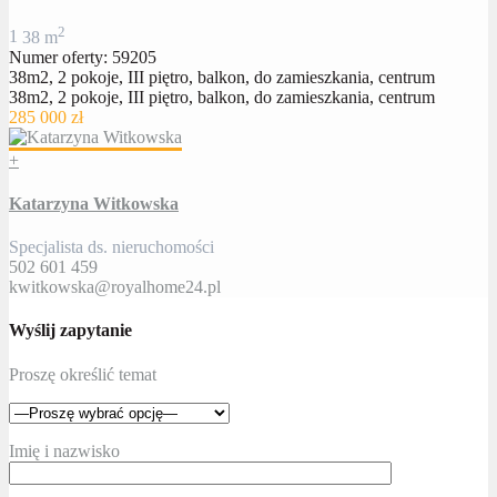
2
1
38 m
Numer oferty: 59205
38m2, 2 pokoje, III piętro, balkon, do zamieszkania, centrum
38m2, 2 pokoje, III piętro, balkon, do zamieszkania, centrum
285 000 zł
+
Katarzyna Witkowska
Specjalista ds. nieruchomości
502 601 459
kwitkowska@royalhome24.pl
Wyślij zapytanie
Proszę określić temat
Imię i nazwisko