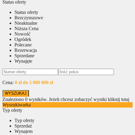
Status oferty
Status oferty
Bezczynszowe
Nieaktualne
Niższa Cena
Nowość
Ogródek
Polecane
Rezerwacja
Sprzedane
Wynajęte
Cena:
0 zł do 2 000 000 zł
Znaleziono
0
wyników.
Jeżeli chcesz zobaczyć wyniki kliknij tutaj
Wyszukiwarka
Typ oferty
Typ oferty
Sprzedaż
Wynajem