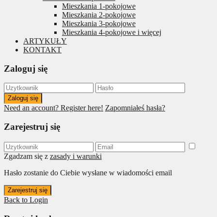
Mieszkania 1-pokojowe
Mieszkania 2-pokojowe
Mieszkania 3-pokojowe
Mieszkania 4-pokojowe i więcej
ARTYKUŁY
KONTAKT
Zaloguj się
Zaloguj się
Need an account? Register here!
Zapomniałeś hasła?
Zarejestruj się
Zgadzam się z
zasady i warunki
Hasło zostanie do Ciebie wysłane w wiadomości email
Zarejestruj się
Back to Login