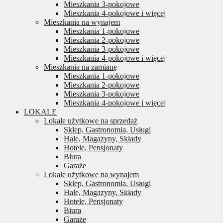
Mieszkania 3-pokojowe
Mieszkania 4-pokojowe i więcej
Mieszkania na wynajem
Mieszkania 1-pokojowe
Mieszkania 2-pokojowe
Mieszkania 3-pokojowe
Mieszkania 4-pokojowe i więcej
Mieszkania na zamianę
Mieszkania 1-pokojowe
Mieszkania 2-pokojowe
Mieszkania 3-pokojowe
Mieszkania 4-pokojowe i więcej
LOKALE
Lokale użytkowe na sprzedaż
Sklep, Gastronomia, Usługi
Hale, Magazyny, Składy
Hotele, Pensjonaty
Biura
Garaże
Lokale użytkowe na wynajem
Sklep, Gastronomia, Usługi
Hale, Magazyny, Składy
Hotele, Pensjonaty
Biura
Garaże