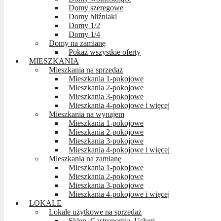
Domy szeregowe
Domy bliźniaki
Domy 1/2
Domy 1/4
Domy na zamianę
Pokaż wszystkie oferty
MIESZKANIA
Mieszkania na sprzedaż
Mieszkania 1-pokojowe
Mieszkania 2-pokojowe
Mieszkania 3-pokojowe
Mieszkania 4-pokojowe i więcej
Mieszkania na wynajem
Mieszkania 1-pokojowe
Mieszkania 2-pokojowe
Mieszkania 3-pokojowe
Mieszkania 4-pokojowe i więcej
Mieszkania na zamianę
Mieszkania 1-pokojowe
Mieszkania 2-pokojowe
Mieszkania 3-pokojowe
Mieszkania 4-pokojowe i więcej
LOKALE
Lokale użytkowe na sprzedaż
Sklep, Gastronomia, Usługi