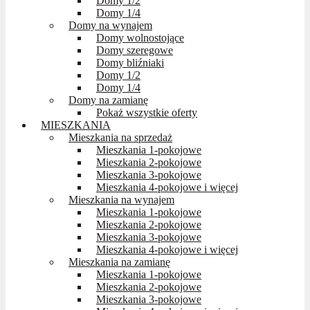
Domy 1/2
Domy 1/4
Domy na wynajem
Domy wolnostojące
Domy szeregowe
Domy bliźniaki
Domy 1/2
Domy 1/4
Domy na zamianę
Pokaż wszystkie oferty
MIESZKANIA
Mieszkania na sprzedaż
Mieszkania 1-pokojowe
Mieszkania 2-pokojowe
Mieszkania 3-pokojowe
Mieszkania 4-pokojowe i więcej
Mieszkania na wynajem
Mieszkania 1-pokojowe
Mieszkania 2-pokojowe
Mieszkania 3-pokojowe
Mieszkania 4-pokojowe i więcej
Mieszkania na zamianę
Mieszkania 1-pokojowe
Mieszkania 2-pokojowe
Mieszkania 3-pokojowe