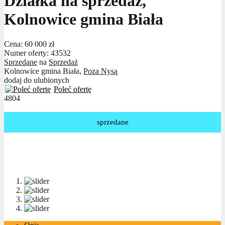
Działka na sprzedaż,
Kolnowice gmina Biała
Cena:
60 000 zł
Numer oferty: 43532
Sprzedane
na
Sprzedaż
Kolnowice gmina Biała,
Poza Nysą
dodaj do ulubionych
Poleć ofertę
4804
sprzedane