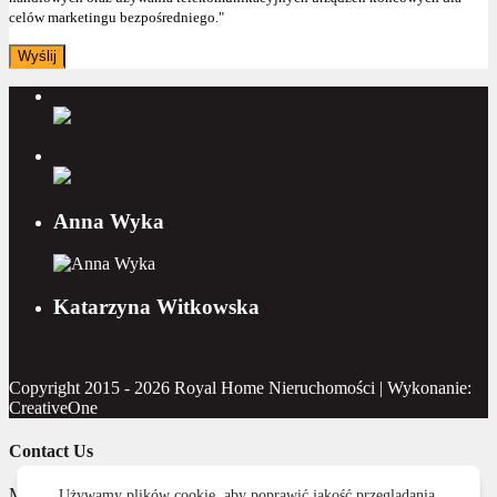
celów marketingu bezpośredniego."
Anna Wyka
Katarzyna Witkowska
Copyright 2015 - 2026 Royal Home Nieruchomości | Wykonanie:
CreativeOne
Contact Us
Masz pytanie? Napisz do nas