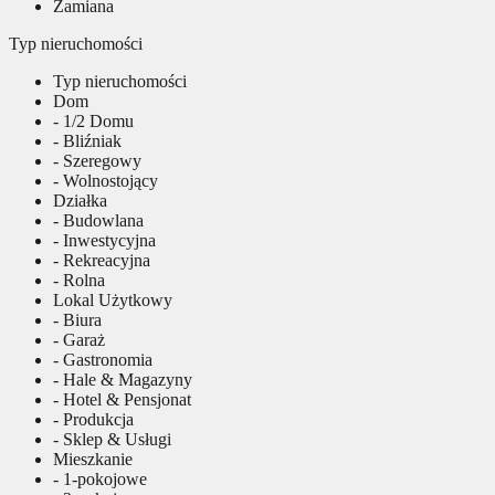
Zamiana
Typ nieruchomości
Typ nieruchomości
Dom
- 1/2 Domu
- Bliźniak
- Szeregowy
- Wolnostojący
Działka
- Budowlana
- Inwestycyjna
- Rekreacyjna
- Rolna
Lokal Użytkowy
- Biura
- Garaż
- Gastronomia
- Hale & Magazyny
- Hotel & Pensjonat
- Produkcja
- Sklep & Usługi
Mieszkanie
- 1-pokojowe