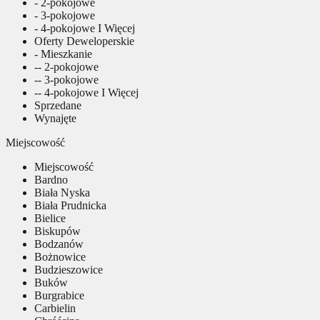
- 2-pokojowe
- 3-pokojowe
- 4-pokojowe I Więcej
Oferty Deweloperskie
- Mieszkanie
-- 2-pokojowe
-- 3-pokojowe
-- 4-pokojowe I Więcej
Sprzedane
Wynajęte
Miejscowość
Miejscowość
Bardno
Biała Nyska
Biała Prudnicka
Bielice
Biskupów
Bodzanów
Bożnowice
Budzieszowice
Buków
Burgrabice
Carbielin