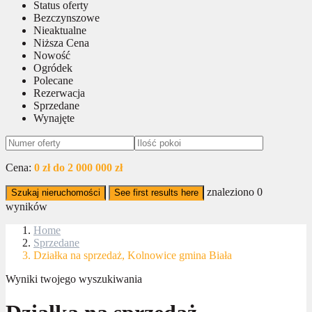
Status oferty
Bezczynszowe
Nieaktualne
Niższa Cena
Nowość
Ogródek
Polecane
Rezerwacja
Sprzedane
Wynajęte
Cena:
0 zł do 2 000 000 zł
znaleziono
0
Szukaj nieruchomości
See first results here
wyników
Home
Sprzedane
Działka na sprzedaż, Kolnowice gmina Biała
Wyniki twojego wyszukiwania