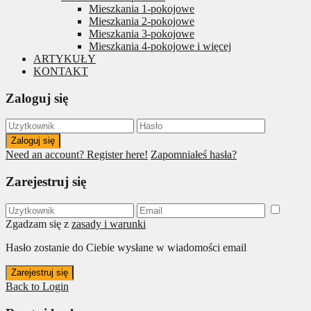
Mieszkania 1-pokojowe
Mieszkania 2-pokojowe
Mieszkania 3-pokojowe
Mieszkania 4-pokojowe i więcej
ARTYKUŁY
KONTAKT
Zaloguj się
Zaloguj się
Need an account? Register here!
Zapomniałeś hasła?
Zarejestruj się
Zgadzam się z
zasady i warunki
Hasło zostanie do Ciebie wysłane w wiadomości email
Zarejestruj się
Back to Login