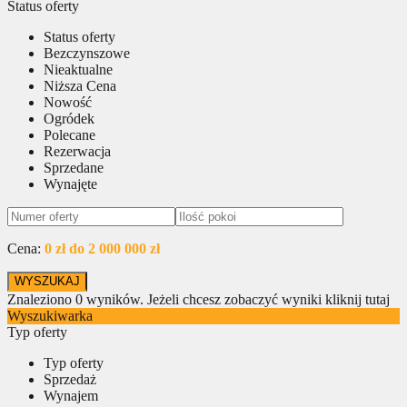
Status oferty
Status oferty
Bezczynszowe
Nieaktualne
Niższa Cena
Nowość
Ogródek
Polecane
Rezerwacja
Sprzedane
Wynajęte
Cena:
0 zł do 2 000 000 zł
Znaleziono
0
wyników.
Jeżeli chcesz zobaczyć wyniki kliknij tutaj
Wyszukiwarka
Typ oferty
Typ oferty
Sprzedaż
Wynajem