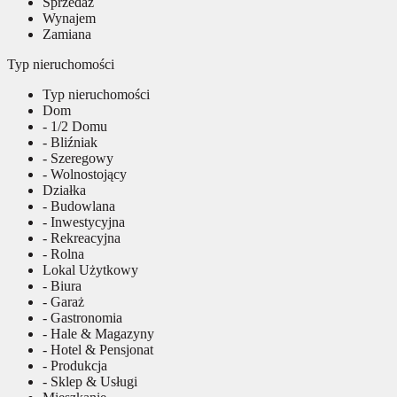
Sprzedaż
Wynajem
Zamiana
Typ nieruchomości
Typ nieruchomości
Dom
- 1/2 Domu
- Bliźniak
- Szeregowy
- Wolnostojący
Działka
- Budowlana
- Inwestycyjna
- Rekreacyjna
- Rolna
Lokal Użytkowy
- Biura
- Garaż
- Gastronomia
- Hale & Magazyny
- Hotel & Pensjonat
- Produkcja
- Sklep & Usługi