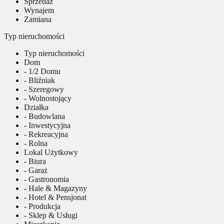
Sprzedaż
Wynajem
Zamiana
Typ nieruchomości
Typ nieruchomości
Dom
- 1/2 Domu
- Bliźniak
- Szeregowy
- Wolnostojący
Działka
- Budowlana
- Inwestycyjna
- Rekreacyjna
- Rolna
Lokal Użytkowy
- Biura
- Garaż
- Gastronomia
- Hale & Magazyny
- Hotel & Pensjonat
- Produkcja
- Sklep & Usługi