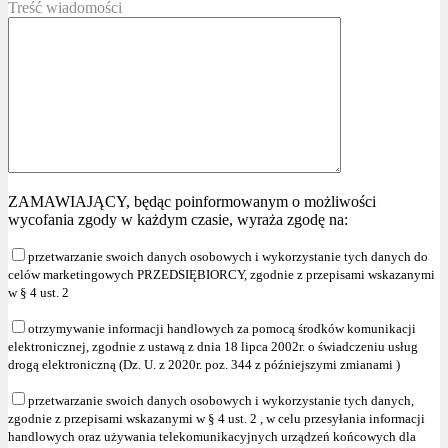
Treść wiadomości
ZAMAWIAJĄCY, będąc poinformowanym o możliwości
wycofania zgody w każdym czasie, wyraża zgodę na:
przetwarzanie swoich danych osobowych i wykorzystanie tych danych do
celów marketingowych PRZEDSIĘBIORCY, zgodnie z przepisami wskazanymi
w § 4 ust. 2
otrzymywanie informacji handlowych za pomocą środków komunikacji
elektronicznej, zgodnie z ustawą z dnia 18 lipca 2002r. o świadczeniu usług
drogą elektroniczną (Dz. U. z 2020r. poz. 344 z późniejszymi zmianami )
przetwarzanie swoich danych osobowych i wykorzystanie tych danych,
zgodnie z przepisami wskazanymi w § 4 ust. 2 , w celu przesyłania informacji
handlowych oraz używania telekomunikacyjnych urządzeń końcowych dla