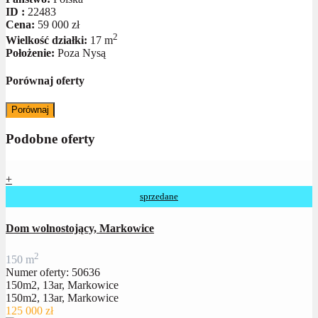
ID :
22483
Cena:
59 000 zł
2
Wielkość działki:
17 m
Położenie:
Poza Nysą
Porównaj oferty
Porównaj
Podobne oferty
+
sprzedane
Dom wolnostojący, Markowice
2
150 m
Numer oferty: 50636
150m2, 13ar, Markowice
150m2, 13ar, Markowice
125 000 zł