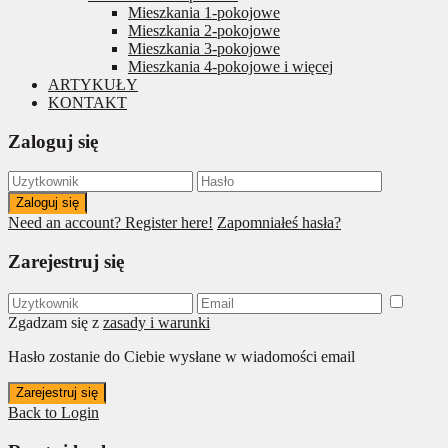
Mieszkania 1-pokojowe
Mieszkania 2-pokojowe
Mieszkania 3-pokojowe
Mieszkania 4-pokojowe i więcej
ARTYKUŁY
KONTAKT
Zaloguj się
Zaloguj się
Need an account? Register here!
Zapomniałeś hasła?
Zarejestruj się
Zgadzam się z
zasady i warunki
Hasło zostanie do Ciebie wysłane w wiadomości email
Zarejestruj się
Back to Login