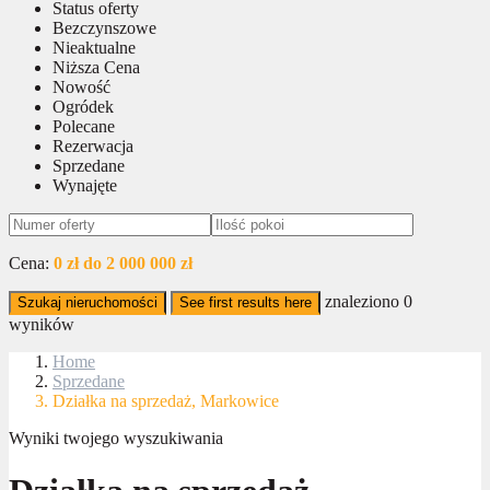
Status oferty
Bezczynszowe
Nieaktualne
Niższa Cena
Nowość
Ogródek
Polecane
Rezerwacja
Sprzedane
Wynajęte
Cena:
0 zł do 2 000 000 zł
znaleziono
0
Szukaj nieruchomości
See first results here
wyników
Home
Sprzedane
Działka na sprzedaż, Markowice
Wyniki twojego wyszukiwania