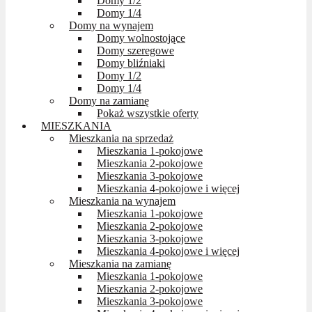
Domy 1/2
Domy 1/4
Domy na wynajem
Domy wolnostojące
Domy szeregowe
Domy bliźniaki
Domy 1/2
Domy 1/4
Domy na zamianę
Pokaż wszystkie oferty
MIESZKANIA
Mieszkania na sprzedaż
Mieszkania 1-pokojowe
Mieszkania 2-pokojowe
Mieszkania 3-pokojowe
Mieszkania 4-pokojowe i więcej
Mieszkania na wynajem
Mieszkania 1-pokojowe
Mieszkania 2-pokojowe
Mieszkania 3-pokojowe
Mieszkania 4-pokojowe i więcej
Mieszkania na zamianę
Mieszkania 1-pokojowe
Mieszkania 2-pokojowe
Mieszkania 3-pokojowe