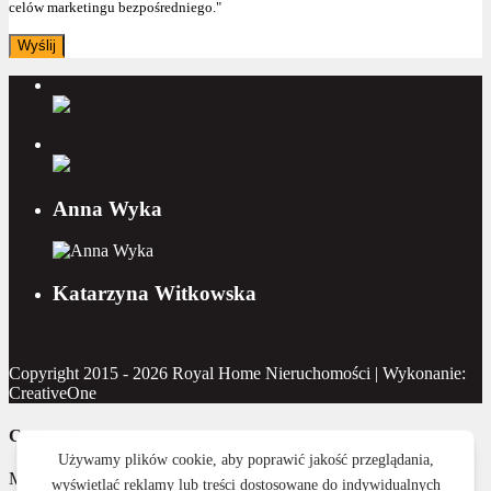
celów marketingu bezpośredniego."
Anna Wyka
Katarzyna Witkowska
Copyright 2015 - 2026 Royal Home Nieruchomości | Wykonanie:
CreativeOne
Contact Us
Masz pytanie? Napisz do nas