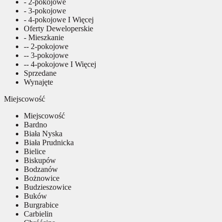
- 2-pokojowe
- 3-pokojowe
- 4-pokojowe I Więcej
Oferty Deweloperskie
- Mieszkanie
-- 2-pokojowe
-- 3-pokojowe
-- 4-pokojowe I Więcej
Sprzedane
Wynajęte
Miejscowość
Miejscowość
Bardno
Biała Nyska
Biała Prudnicka
Bielice
Biskupów
Bodzanów
Bożnowice
Budzieszowice
Buków
Burgrabice
Carbielin