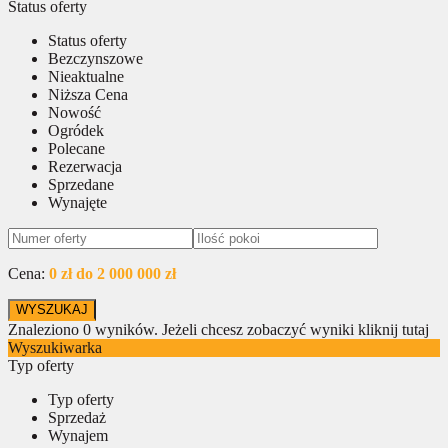
Status oferty
Status oferty
Bezczynszowe
Nieaktualne
Niższa Cena
Nowość
Ogródek
Polecane
Rezerwacja
Sprzedane
Wynajęte
Cena:
0 zł do 2 000 000 zł
Znaleziono
0
wyników.
Jeżeli chcesz zobaczyć wyniki kliknij tutaj
Wyszukiwarka
Typ oferty
Typ oferty
Sprzedaż
Wynajem