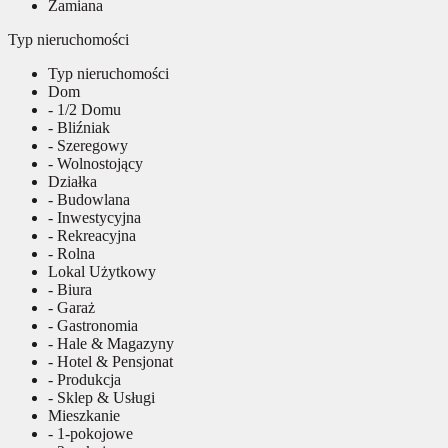
Zamiana
Typ nieruchomości
Typ nieruchomości
Dom
- 1/2 Domu
- Bliźniak
- Szeregowy
- Wolnostojący
Działka
- Budowlana
- Inwestycyjna
- Rekreacyjna
- Rolna
Lokal Użytkowy
- Biura
- Garaż
- Gastronomia
- Hale & Magazyny
- Hotel & Pensjonat
- Produkcja
- Sklep & Usługi
Mieszkanie
- 1-pokojowe