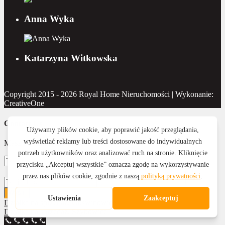
Anna Wyka
Katarzyna Witkowska
Copyright 2015 - 2026 Royal Home Nieruchomości | Wykonanie:
CreativeOne
Contact Us
Masz pytanie? Napisz do nas
Wyślij
Działka na sprzedaż, Goświnowice
Działka na sprzedaż, Szybowice
77 433 81 53