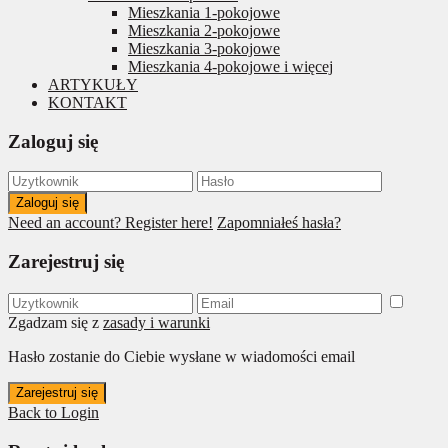
Mieszkania 1-pokojowe
Mieszkania 2-pokojowe
Mieszkania 3-pokojowe
Mieszkania 4-pokojowe i więcej
ARTYKUŁY
KONTAKT
Zaloguj się
Zaloguj się
Need an account? Register here!
Zapomniałeś hasła?
Zarejestruj się
Zgadzam się z
zasady i warunki
Hasło zostanie do Ciebie wysłane w wiadomości email
Zarejestruj się
Back to Login