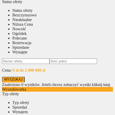
Status oferty
Status oferty
Bezczynszowe
Nieaktualne
Niższa Cena
Nowość
Ogródek
Polecane
Rezerwacja
Sprzedane
Wynajęte
Cena:
0 zł do 2 000 000 zł
Znaleziono
0
wyników.
Jeżeli chcesz zobaczyć wyniki kliknij tutaj
Wyszukiwarka
Typ oferty
Typ oferty
Sprzedaż
Wynajem