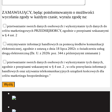
ZAMAWIAJĄCY, będąc poinformowanym o możliwości
wycofania zgody w każdym czasie, wyraża zgodę na:
przetwarzanie swoich danych osobowych i wykorzystanie tych danych do
celów marketingowych PRZEDSIĘBIORCY, zgodnie z przepisami wskazanymi
w § 4 ust. 2
otrzymywanie informacji handlowych za pomocą środków komunikacji
elektronicznej, zgodnie z ustawą z dnia 18 lipca 2002r. o świadczeniu usług
drogą elektroniczną (Dz. U. z 2020r. poz. 344 z późniejszymi zmianami )
przetwarzanie swoich danych osobowych i wykorzystanie tych danych,
zgodnie z przepisami wskazanymi w § 4 ust. 2 , w celu przesyłania informacji
handlowych oraz używania telekomunikacyjnych urządzeń końcowych dla
celów marketingu bezpośredniego."