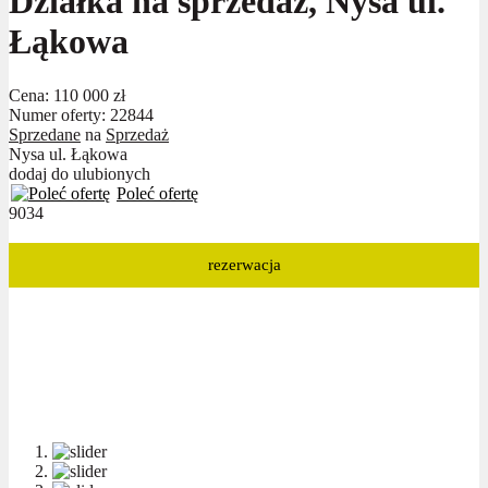
Działka na sprzedaż, Nysa ul.
Łąkowa
Cena:
110 000 zł
Numer oferty: 22844
Sprzedane
na
Sprzedaż
Nysa ul. Łąkowa
dodaj do ulubionych
Poleć ofertę
9034
rezerwacja