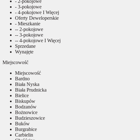
- 2-pokojowe
- 3-pokojowe
- 4-pokojowe I Więcej
Oferty Deweloperskie
- Mieszkanie
-- 2-pokojowe
-- 3-pokojowe
-- 4-pokojowe I Więcej
Sprzedane
Wynajęte
Miejscowość
Miejscowość
Bardno
Biała Nyska
Biała Prudnicka
Bielice
Biskupów
Bodzanów
Bożnowice
Budzieszowice
Buków
Burgrabice
Carbielin