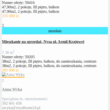
Numer oferty: 59416
47,90m2, 2 pokoje, III piętro, balkon
47,90m2, 2 pokoje, III piętro, balkon
335 000 zł
+
sprzedane
Mieszkanie na sprzedaż, Nysa ul. Armii Krajowej
2
1
38 m
Numer oferty: 59205
38m2, 2 pokoje, III piętro, balkon, do zamieszkania, centrum
38m2, 2 pokoje, III piętro, balkon, do zamieszkania, centrum
285 000 zł
+
Anna Wyka
Specjalista ds. nieruchomości
502 601 458
awyka@royalhome24.pl