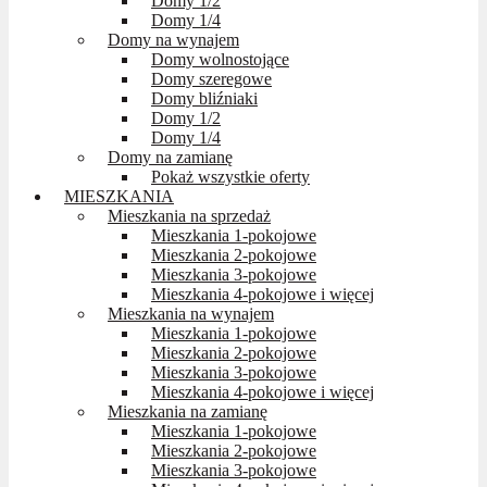
Domy 1/2
Domy 1/4
Domy na wynajem
Domy wolnostojące
Domy szeregowe
Domy bliźniaki
Domy 1/2
Domy 1/4
Domy na zamianę
Pokaż wszystkie oferty
MIESZKANIA
Mieszkania na sprzedaż
Mieszkania 1-pokojowe
Mieszkania 2-pokojowe
Mieszkania 3-pokojowe
Mieszkania 4-pokojowe i więcej
Mieszkania na wynajem
Mieszkania 1-pokojowe
Mieszkania 2-pokojowe
Mieszkania 3-pokojowe
Mieszkania 4-pokojowe i więcej
Mieszkania na zamianę
Mieszkania 1-pokojowe
Mieszkania 2-pokojowe
Mieszkania 3-pokojowe