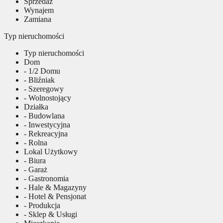
Sprzedaż
Wynajem
Zamiana
Typ nieruchomości
Typ nieruchomości
Dom
- 1/2 Domu
- Bliźniak
- Szeregowy
- Wolnostojący
Działka
- Budowlana
- Inwestycyjna
- Rekreacyjna
- Rolna
Lokal Użytkowy
- Biura
- Garaż
- Gastronomia
- Hale & Magazyny
- Hotel & Pensjonat
- Produkcja
- Sklep & Usługi