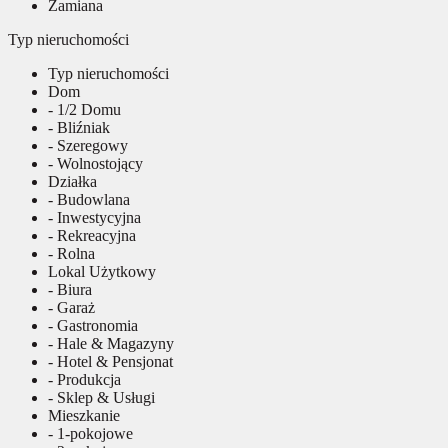
Zamiana
Typ nieruchomości
Typ nieruchomości
Dom
- 1/2 Domu
- Bliźniak
- Szeregowy
- Wolnostojący
Działka
- Budowlana
- Inwestycyjna
- Rekreacyjna
- Rolna
Lokal Użytkowy
- Biura
- Garaż
- Gastronomia
- Hale & Magazyny
- Hotel & Pensjonat
- Produkcja
- Sklep & Usługi
Mieszkanie
- 1-pokojowe