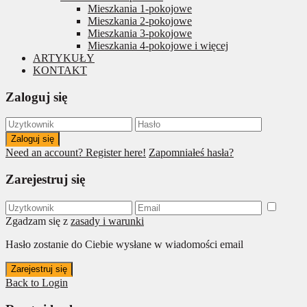
Mieszkania 1-pokojowe
Mieszkania 2-pokojowe
Mieszkania 3-pokojowe
Mieszkania 4-pokojowe i więcej
ARTYKUŁY
KONTAKT
Zaloguj się
Zaloguj się
Need an account? Register here!
Zapomniałeś hasła?
Zarejestruj się
Zgadzam się z
zasady i warunki
Hasło zostanie do Ciebie wysłane w wiadomości email
Zarejestruj się
Back to Login