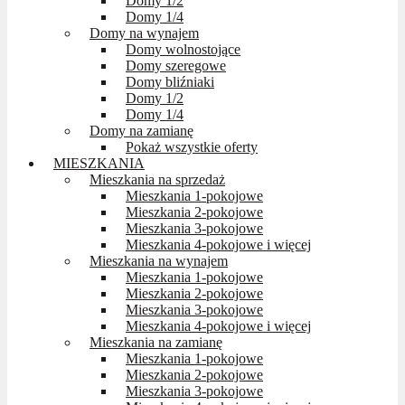
Domy 1/2
Domy 1/4
Domy na wynajem
Domy wolnostojące
Domy szeregowe
Domy bliźniaki
Domy 1/2
Domy 1/4
Domy na zamianę
Pokaż wszystkie oferty
MIESZKANIA
Mieszkania na sprzedaż
Mieszkania 1-pokojowe
Mieszkania 2-pokojowe
Mieszkania 3-pokojowe
Mieszkania 4-pokojowe i więcej
Mieszkania na wynajem
Mieszkania 1-pokojowe
Mieszkania 2-pokojowe
Mieszkania 3-pokojowe
Mieszkania 4-pokojowe i więcej
Mieszkania na zamianę
Mieszkania 1-pokojowe
Mieszkania 2-pokojowe
Mieszkania 3-pokojowe