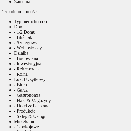
Zamiana
Typ nieruchomości
Typ nieruchomości
Dom
- 1/2 Domu
- Bliźniak
- Szeregowy
- Wolnostojący
Działka
- Budowlana
- Inwestycyjna
- Rekreacyjna
- Rolna
Lokal Użytkowy
- Biura
- Garaż
- Gastronomia
- Hale & Magazyny
- Hotel & Pensjonat
- Produkcja
- Sklep & Usługi
Mieszkanie
- 1-pokojowe