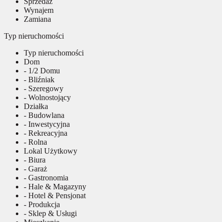
Sprzedaż
Wynajem
Zamiana
Typ nieruchomości
Typ nieruchomości
Dom
- 1/2 Domu
- Bliźniak
- Szeregowy
- Wolnostojący
Działka
- Budowlana
- Inwestycyjna
- Rekreacyjna
- Rolna
Lokal Użytkowy
- Biura
- Garaż
- Gastronomia
- Hale & Magazyny
- Hotel & Pensjonat
- Produkcja
- Sklep & Usługi