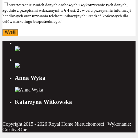
przetwarzanie swoich danych osobowych i wykorzystanie tych danych,
zgodnie z przepisami wskazanymi w § 4 ust. 2 , w celu przesyłania informacji
handlowych oraz używania telekomunikacyjnych urządzeń końcowych dla
celów marketingu bezpośredniego."
Anna Wyka
Katarzyna Witkowska
Copyright 2015 - 2026 Royal Home Nieruchomości | Wykonanie:
CreativeOne