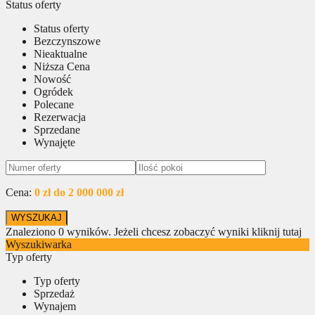
Status oferty
Status oferty
Bezczynszowe
Nieaktualne
Niższa Cena
Nowość
Ogródek
Polecane
Rezerwacja
Sprzedane
Wynajęte
Cena:
0 zł do 2 000 000 zł
Znaleziono
0
wyników.
Jeżeli chcesz zobaczyć wyniki kliknij tutaj
Wyszukiwarka
Typ oferty
Typ oferty
Sprzedaż
Wynajem