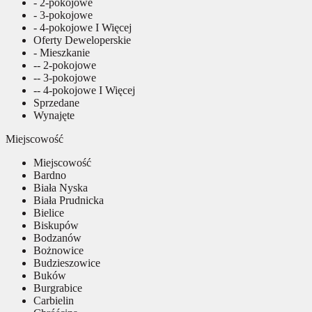
- 2-pokojowe
- 3-pokojowe
- 4-pokojowe I Więcej
Oferty Deweloperskie
- Mieszkanie
-- 2-pokojowe
-- 3-pokojowe
-- 4-pokojowe I Więcej
Sprzedane
Wynajęte
Miejscowość
Miejscowość
Bardno
Biała Nyska
Biała Prudnicka
Bielice
Biskupów
Bodzanów
Bożnowice
Budzieszowice
Buków
Burgrabice
Carbielin