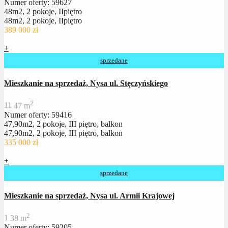
Numer oferty: 59627
48m2, 2 pokoje, IIpiętro
48m2, 2 pokoje, IIpiętro
389 000 zł
+
sprzedane
Mieszkanie na sprzedaż, Nysa ul. Stęczyńskiego
2
1
1
47 m
Numer oferty: 59416
47,90m2, 2 pokoje, III piętro, balkon
47,90m2, 2 pokoje, III piętro, balkon
335 000 zł
+
sprzedane
Mieszkanie na sprzedaż, Nysa ul. Armii Krajowej
2
1
38 m
Numer oferty: 59205