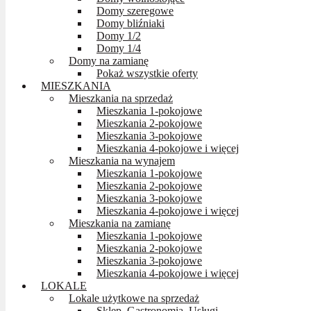
Domy szeregowe
Domy bliźniaki
Domy 1/2
Domy 1/4
Domy na zamianę
Pokaż wszystkie oferty
MIESZKANIA
Mieszkania na sprzedaż
Mieszkania 1-pokojowe
Mieszkania 2-pokojowe
Mieszkania 3-pokojowe
Mieszkania 4-pokojowe i więcej
Mieszkania na wynajem
Mieszkania 1-pokojowe
Mieszkania 2-pokojowe
Mieszkania 3-pokojowe
Mieszkania 4-pokojowe i więcej
Mieszkania na zamianę
Mieszkania 1-pokojowe
Mieszkania 2-pokojowe
Mieszkania 3-pokojowe
Mieszkania 4-pokojowe i więcej
LOKALE
Lokale użytkowe na sprzedaż
Sklep, Gastronomia, Usługi