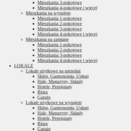
Mieszkania 3-pokojowe
Mieszkania 4-pokojowe i więcej
Mieszkania na wynajem
Mieszkania 1-pokojowe
Mieszkania 2-pokojowe
Mieszkania 3-pokojowe
Mieszkania 4-pokojowe i więcej
Mieszkania na zamianę
Mieszkania 1-pokojowe
Mieszkania 2-pokojowe
Mieszkania 3-pokojowe
Mieszkania 4-pokojowe i więcej
LOKALE
Lokale użytkowe na sprzedaż
Sklep, Gastronomia, Usługi
Hale, Magazyny, Składy
Hotele, Pensjonaty
Biura
Garaże
Lokale użytkowe na wynajem
Sklep, Gastronomia, Usługi
Hale, Magazyny, Składy
Hotele, Pensjonaty
Biura
Garaże