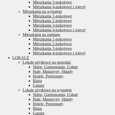
Mieszkania 3-pokojowe
Mieszkania 4-pokojowe i więcej
Mieszkania na wynajem
Mieszkania 1-pokojowe
Mieszkania 2-pokojowe
Mieszkania 3-pokojowe
Mieszkania 4-pokojowe i więcej
Mieszkania na zamianę
Mieszkania 1-pokojowe
Mieszkania 2-pokojowe
Mieszkania 3-pokojowe
Mieszkania 4-pokojowe i więcej
LOKALE
Lokale użytkowe na sprzedaż
Sklep, Gastronomia, Usługi
Hale, Magazyny, Składy
Hotele, Pensjonaty
Biura
Garaże
Lokale użytkowe na wynajem
Sklep, Gastronomia, Usługi
Hale, Magazyny, Składy
Hotele, Pensjonaty
Biura
Garaże