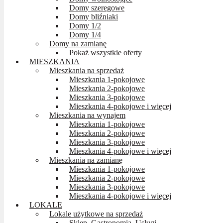
Domy szeregowe
Domy bliźniaki
Domy 1/2
Domy 1/4
Domy na zamianę
Pokaż wszystkie oferty
MIESZKANIA
Mieszkania na sprzedaż
Mieszkania 1-pokojowe
Mieszkania 2-pokojowe
Mieszkania 3-pokojowe
Mieszkania 4-pokojowe i więcej
Mieszkania na wynajem
Mieszkania 1-pokojowe
Mieszkania 2-pokojowe
Mieszkania 3-pokojowe
Mieszkania 4-pokojowe i więcej
Mieszkania na zamianę
Mieszkania 1-pokojowe
Mieszkania 2-pokojowe
Mieszkania 3-pokojowe
Mieszkania 4-pokojowe i więcej
LOKALE
Lokale użytkowe na sprzedaż
Sklep, Gastronomia, Usługi