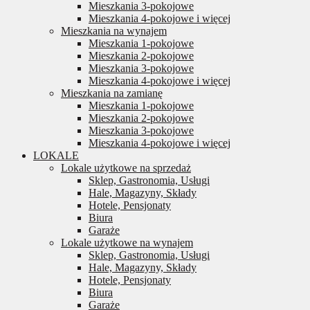
Mieszkania 3-pokojowe
Mieszkania 4-pokojowe i więcej
Mieszkania na wynajem
Mieszkania 1-pokojowe
Mieszkania 2-pokojowe
Mieszkania 3-pokojowe
Mieszkania 4-pokojowe i więcej
Mieszkania na zamianę
Mieszkania 1-pokojowe
Mieszkania 2-pokojowe
Mieszkania 3-pokojowe
Mieszkania 4-pokojowe i więcej
LOKALE
Lokale użytkowe na sprzedaż
Sklep, Gastronomia, Usługi
Hale, Magazyny, Składy
Hotele, Pensjonaty
Biura
Garaże
Lokale użytkowe na wynajem
Sklep, Gastronomia, Usługi
Hale, Magazyny, Składy
Hotele, Pensjonaty
Biura
Garaże