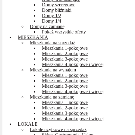
Domy szeregowe
Domy bliźniaki
Domy 1/2
Domy 1/4
Domy na zamianę
Pokaż wszystkie oferty
MIESZKANIA
Mieszkania na sprzedaż
Mieszkania 1-pokojowe
Mieszkania 2-pokojowe
Mieszkania 3-pokojowe
Mieszkania 4-pokojowe i więcej
Mieszkania na wynajem
Mieszkania 1-pokojowe
Mieszkania 2-pokojowe
Mieszkania 3-pokojowe
Mieszkania 4-pokojowe i więcej
Mieszkania na zamianę
Mieszkania 1-pokojowe
Mieszkania 2-pokojowe
Mieszkania 3-pokojowe
Mieszkania 4-pokojowe i więcej
LOKALE
Lokale użytkowe na sprzedaż
Sklep, Gastronomia, Usługi