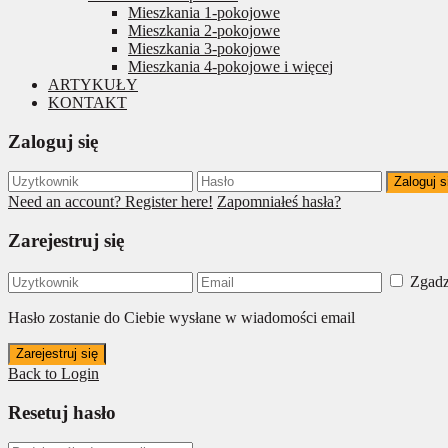
Mieszkania 1-pokojowe
Mieszkania 2-pokojowe
Mieszkania 3-pokojowe
Mieszkania 4-pokojowe i więcej
ARTYKUŁY
KONTAKT
Zaloguj się
Zaloguj s
Need an account? Register here!
Zapomniałeś hasła?
Zarejestruj się
Zgadz
Hasło zostanie do Ciebie wysłane w wiadomości email
Zarejestruj się
Back to Login
Resetuj hasło