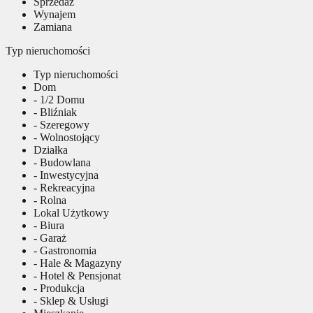
Sprzedaż
Wynajem
Zamiana
Typ nieruchomości
Typ nieruchomości
Dom
- 1/2 Domu
- Bliźniak
- Szeregowy
- Wolnostojący
Działka
- Budowlana
- Inwestycyjna
- Rekreacyjna
- Rolna
Lokal Użytkowy
- Biura
- Garaż
- Gastronomia
- Hale & Magazyny
- Hotel & Pensjonat
- Produkcja
- Sklep & Usługi