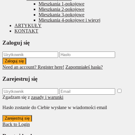
Mieszkania 1-pokojowe
Mieszkania 2-pokojowe
Mieszkania 3-pokojowe
Mieszkania 4-pokojowe i więcej
ARTYKUŁY
KONTAKT
Zaloguj się
Zaloguj się
Need an account? Register here!
Zapomniałeś hasła?
Zarejestruj się
Zgadzam się z
zasady i warunki
Hasło zostanie do Ciebie wysłane w wiadomości email
Zarejestruj się
Back to Login