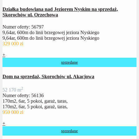
Działka budowlana nad Jeziorem Nyskim na sprzedaż,
Skorochów ul. Orzechowa
Numer oferty: 56797
9,64ar, 600m do linii brzegowej jeziora Nyskiego
9,64ar, 600m do linii brzegowej jeziora Nyskiego
329 000 zł
+
sprzedane
Dom na sprzedaż, Skorochów ul. Akacjowa
2
5
2
170 m
Numer oferty: 56136
170m2, 6ar, 5 pokoi, garaż, taras,
170m2, 6ar, 5 pokoi, garaż, taras,
959 000 zł
+
sprzedane