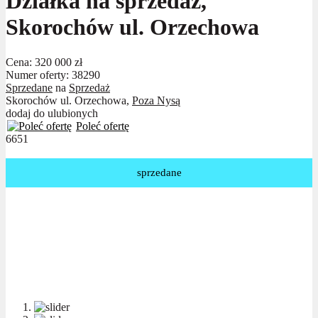
Działka na sprzedaż,
Skorochów ul. Orzechowa
Cena:
320 000 zł
Numer oferty: 38290
Sprzedane
na
Sprzedaż
Skorochów ul. Orzechowa,
Poza Nysą
dodaj do ulubionych
Poleć ofertę
6651
sprzedane