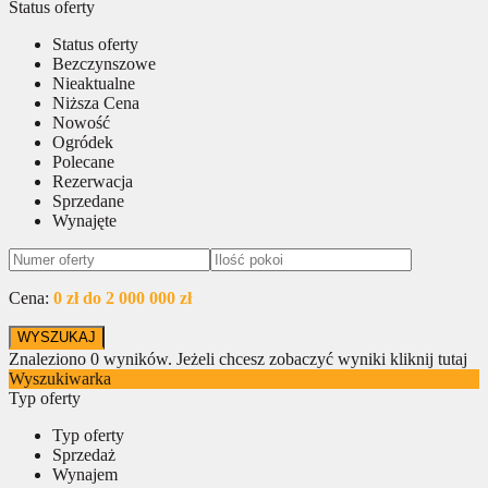
Status oferty
Status oferty
Bezczynszowe
Nieaktualne
Niższa Cena
Nowość
Ogródek
Polecane
Rezerwacja
Sprzedane
Wynajęte
Cena:
0 zł do 2 000 000 zł
Znaleziono
0
wyników.
Jeżeli chcesz zobaczyć wyniki kliknij tutaj
Wyszukiwarka
Typ oferty
Typ oferty
Sprzedaż
Wynajem