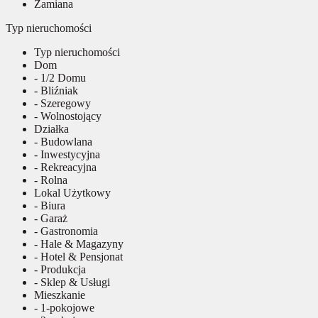
Zamiana
Typ nieruchomości
Typ nieruchomości
Dom
- 1/2 Domu
- Bliźniak
- Szeregowy
- Wolnostojący
Działka
- Budowlana
- Inwestycyjna
- Rekreacyjna
- Rolna
Lokal Użytkowy
- Biura
- Garaż
- Gastronomia
- Hale & Magazyny
- Hotel & Pensjonat
- Produkcja
- Sklep & Usługi
Mieszkanie
- 1-pokojowe