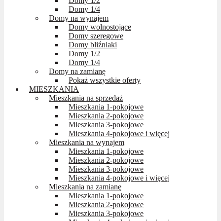
Domy 1/2
Domy 1/4
Domy na wynajem
Domy wolnostojące
Domy szeregowe
Domy bliźniaki
Domy 1/2
Domy 1/4
Domy na zamianę
Pokaż wszystkie oferty
MIESZKANIA
Mieszkania na sprzedaż
Mieszkania 1-pokojowe
Mieszkania 2-pokojowe
Mieszkania 3-pokojowe
Mieszkania 4-pokojowe i więcej
Mieszkania na wynajem
Mieszkania 1-pokojowe
Mieszkania 2-pokojowe
Mieszkania 3-pokojowe
Mieszkania 4-pokojowe i więcej
Mieszkania na zamianę
Mieszkania 1-pokojowe
Mieszkania 2-pokojowe
Mieszkania 3-pokojowe