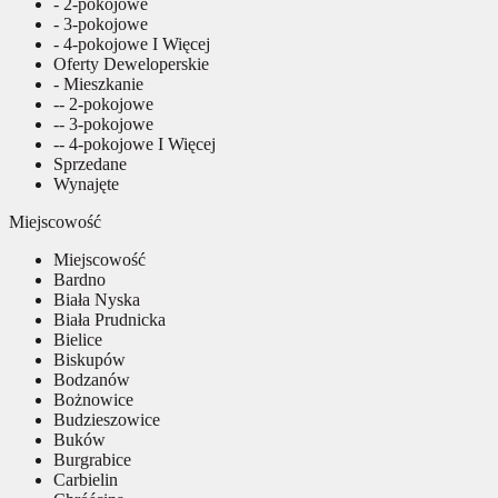
- 2-pokojowe
- 3-pokojowe
- 4-pokojowe I Więcej
Oferty Deweloperskie
- Mieszkanie
-- 2-pokojowe
-- 3-pokojowe
-- 4-pokojowe I Więcej
Sprzedane
Wynajęte
Miejscowość
Miejscowość
Bardno
Biała Nyska
Biała Prudnicka
Bielice
Biskupów
Bodzanów
Bożnowice
Budzieszowice
Buków
Burgrabice
Carbielin