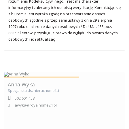
rozumieniu Kodeksu Cywilnego. Treść ma charakter
informacyjny i zalecamy ich osobistą weryfikację. Kontaktując się
z biurem Klient wyraża zgodę na przetwarzanie danych
osobowych zgodnie z przepisami ustawy z dnia 29 sierpnia
1997 roku o ochronie danych osobowych / Dz.U.Nr. 133 poz.
883/. Klientowi przysługuje prawo do wglądu do swoich danych
osobowych i ich aktualizacji.
Anna Wyka
Specjalista ds. nieruchomości
502 601 458
awyka@royalhome24.pl