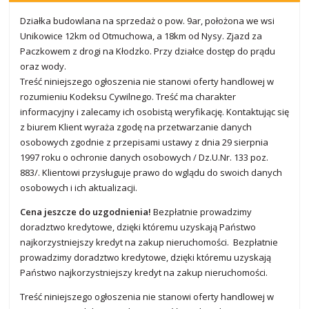
Działka budowlana na sprzedaż o pow. 9ar, położona we wsi
Unikowice 12km od Otmuchowa, a 18km od Nysy. Zjazd za
Paczkowem z drogi na Kłodzko. Przy działce dostęp do prądu
oraz wody.
Treść niniejszego ogłoszenia nie stanowi oferty handlowej w
rozumieniu Kodeksu Cywilnego. Treść ma charakter
informacyjny i zalecamy ich osobistą weryfikację. Kontaktując się
z biurem Klient wyraża zgodę na przetwarzanie danych
osobowych zgodnie z przepisami ustawy z dnia 29 sierpnia
1997 roku o ochronie danych osobowych / Dz.U.Nr. 133 poz.
883/. Klientowi przysługuje prawo do wglądu do swoich danych
osobowych i ich aktualizacji.
Cena jeszcze do uzgodnienia!
Bezpłatnie prowadzimy
doradztwo kredytowe, dzięki któremu uzyskają Państwo
najkorzystniejszy kredyt na zakup nieruchomości. Bezpłatnie
prowadzimy doradztwo kredytowe, dzięki któremu uzyskają
Państwo najkorzystniejszy kredyt na zakup nieruchomości.
Treść niniejszego ogłoszenia nie stanowi oferty handlowej w