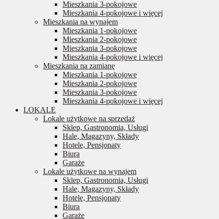
Mieszkania 3-pokojowe
Mieszkania 4-pokojowe i więcej
Mieszkania na wynajem
Mieszkania 1-pokojowe
Mieszkania 2-pokojowe
Mieszkania 3-pokojowe
Mieszkania 4-pokojowe i więcej
Mieszkania na zamianę
Mieszkania 1-pokojowe
Mieszkania 2-pokojowe
Mieszkania 3-pokojowe
Mieszkania 4-pokojowe i więcej
LOKALE
Lokale użytkowe na sprzedaż
Sklep, Gastronomia, Usługi
Hale, Magazyny, Składy
Hotele, Pensjonaty
Biura
Garaże
Lokale użytkowe na wynajem
Sklep, Gastronomia, Usługi
Hale, Magazyny, Składy
Hotele, Pensjonaty
Biura
Garaże