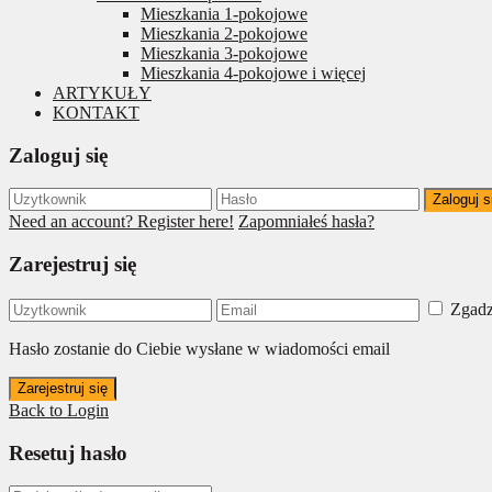
Mieszkania 1-pokojowe
Mieszkania 2-pokojowe
Mieszkania 3-pokojowe
Mieszkania 4-pokojowe i więcej
ARTYKUŁY
KONTAKT
Zaloguj się
Zaloguj s
Need an account? Register here!
Zapomniałeś hasła?
Zarejestruj się
Zgadz
Hasło zostanie do Ciebie wysłane w wiadomości email
Zarejestruj się
Back to Login
Resetuj hasło