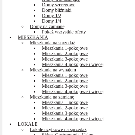
Domy szeregowe
Domy bliźniaki
Domy 1/2
Domy 1/4
Domy na zamianę
Pokaż wszystkie oferty
MIESZKANIA
Mieszkania na sprzedaż
Mieszkania 1-pokojowe
Mieszkania 2-pokojowe
Mieszkania 3-pokojowe
Mieszkania 4-pokojowe i więcej
Mieszkania na wynajem
Mieszkania 1-pokojowe
Mieszkania 2-pokojowe
Mieszkania 3-pokojowe
Mieszkania 4-pokojowe i więcej
Mieszkania na zamianę
Mieszkania 1-pokojowe
Mieszkania 2-pokojowe
Mieszkania 3-pokojowe
Mieszkania 4-pokojowe i więcej
LOKALE
Lokale użytkowe na sprzedaż
Sklep, Gastronomia, Usługi